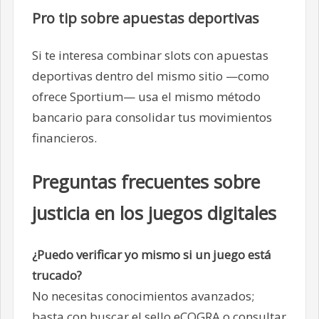
Pro tip sobre apuestas deportivas
Si te interesa combinar slots con apuestas
deportivas dentro del mismo sitio —como
ofrece Sportium— usa el mismo método
bancario para consolidar tus movimientos
financieros.
Preguntas frecuentes sobre
justicia en los juegos digitales
¿Puedo verificar yo mismo si un juego está
trucado?
No necesitas conocimientos avanzados;
basta con buscar el sello eCOGRA o consultar