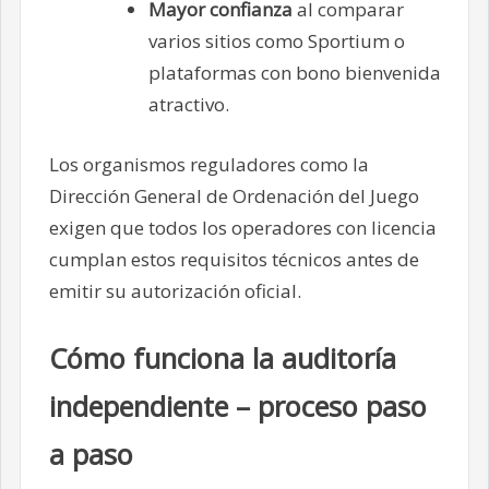
Mayor confianza
al comparar
varios sitios como Sportium o
plataformas con bono bienvenida
atractivo.
Los organismos reguladores como la
Dirección General de Ordenación del Juego
exigen que todos los operadores con licencia
cumplan estos requisitos técnicos antes de
emitir su autorización oficial.
Cómo funciona la auditoría
independiente – proceso paso
a paso