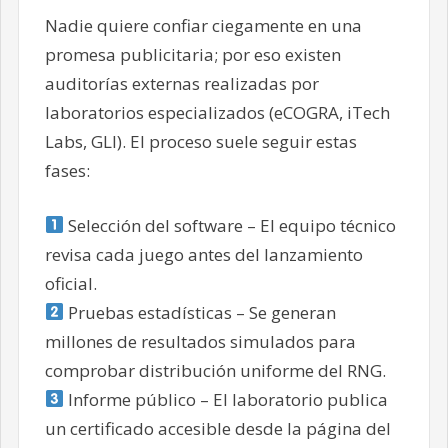
Nadie quiere confiar ciegamente en una
promesa publicitaria; por eso existen
auditorías externas realizadas por
laboratorios especializados (eCOGRA, iTech
Labs, GLI). El proceso suele seguir estas
fases:
Selección del software – El equipo técnico
revisa cada juego antes del lanzamiento
oficial.
Pruebas estadísticas – Se generan
millones de resultados simulados para
comprobar distribución uniforme del RNG.
Informe público – El laboratorio publica
un certificado accesible desde la página del