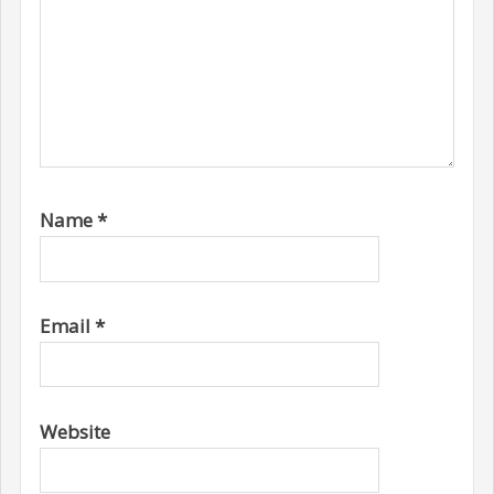
Name
*
Email
*
Website