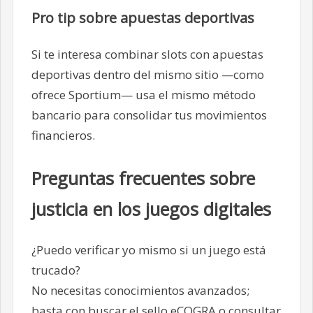
Pro tip sobre apuestas deportivas
Si te interesa combinar slots con apuestas
deportivas dentro del mismo sitio —como
ofrece Sportium— usa el mismo método
bancario para consolidar tus movimientos
financieros.
Preguntas frecuentes sobre
justicia en los juegos digitales
¿Puedo verificar yo mismo si un juego está
trucado?
No necesitas conocimientos avanzados;
basta con buscar el sello eCOGRA o consultar