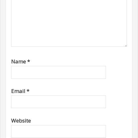
Name
*
Email
*
Website