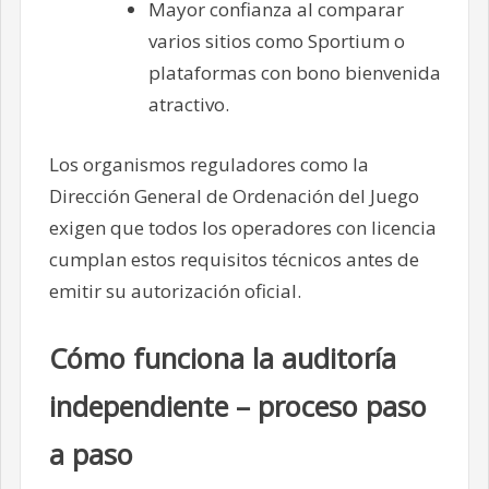
Mayor confianza al comparar
varios sitios como Sportium o
plataformas con bono bienvenida
atractivo.
Los organismos reguladores como la
Dirección General de Ordenación del Juego
exigen que todos los operadores con licencia
cumplan estos requisitos técnicos antes de
emitir su autorización oficial.
Cómo funciona la auditoría
independiente – proceso paso
a paso