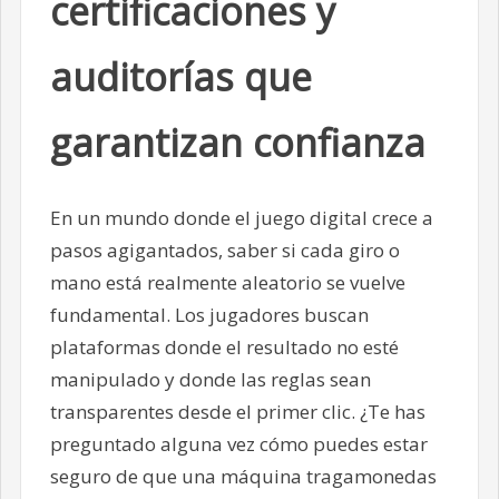
certificaciones y
auditorías que
garantizan confianza
En un mundo donde el juego digital crece a
pasos agigantados, saber si cada giro o
mano está realmente aleatorio se vuelve
fundamental. Los jugadores buscan
plataformas donde el resultado no esté
manipulado y donde las reglas sean
transparentes desde el primer clic. ¿Te has
preguntado alguna vez cómo puedes estar
seguro de que una máquina tragamonedas