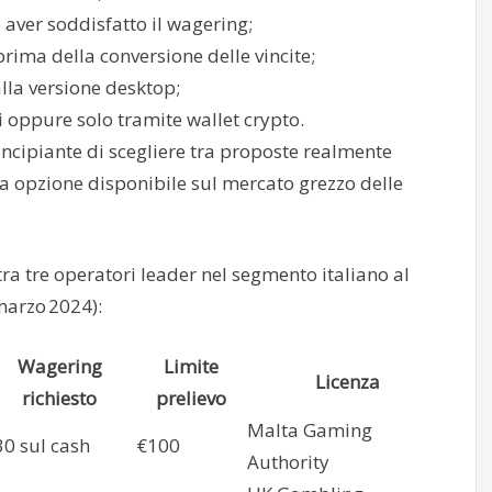
aver soddisfatto il wagering;
rima della conversione delle vincite;
alla versione desktop;
li oppure solo tramite wallet crypto.
ncipiante di scegliere tra proposte realmente
a opzione disponibile sul mercato grezzo delle
ra tre operatori leader nel segmento italiano al
marzo 2024):
Wagering
Limite
Licenza
richiesto
prelievo
Malta Gaming
30 sul cash
€100
Authority