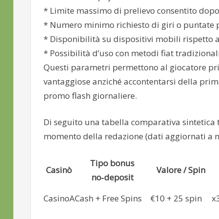
* Limite massimo di prelievo consentito dopo 
* Numero minimo richiesto di giri o puntate p
* Disponibilità su dispositivi mobili rispetto 
* Possibilità d’uso con metodi fiat tradiziona
Questi parametri permettono al giocatore pri
vantaggiose anziché accontentarsi della prim
promo flash giornaliere.
Di seguito una tabella comparativa sintetica t
momento della redazione (dati aggiornati a 
Tipo bonus
Casinò
Valore / Spin
no‑deposit
CasinoA
Cash + Free Spins
€10 + 25 spin
x