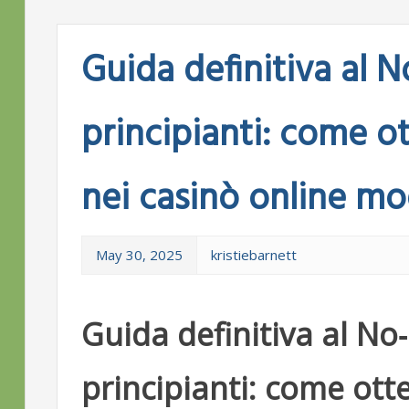
Guida definitiva al 
principianti: come o
nei casinò online mo
May 30, 2025
kristiebarnett
Guida definitiva al N
principianti: come ott