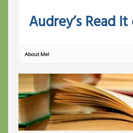
Skip
to
Audrey’s Read It
content
About Me!