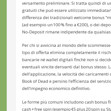
versamento preliminare. Si tratta quindi di un
gratuiti che può essere utilizzato immediatame
differenza dei tradizionali welcome bonus “ma
(ad esempio un 100 % fino a €200), o dei deposi
No‑Deposit rimane indipendente da qualsiasi 
Per chi si avvicina al mondo delle scommesse 
tipo di offerta elimina completamente il rischi
bancarie né wallet digitali finché non si decid
eventuali vincite derivanti dal bonus stesso. L
dell’applicazione, la velocità dei caricament
Book of Dead e persino l’efficienza del serviz
dell’impegno economico definitivo.
Le forme più comuni includono cash bonus fis
cash + free spin (esempio €5 plus 20 spin su S