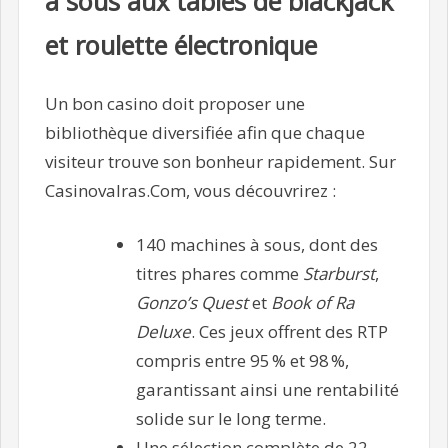
à sous aux tables de blackjack
et roulette électronique
Un bon casino doit proposer une
bibliothèque diversifiée afin que chaque
visiteur trouve son bonheur rapidement. Sur
Casinovalras.Com, vous découvrirez :
140 machines à sous, dont des
titres phares comme
Starburst
,
Gonzo’s Quest
et
Book of Ra
Deluxe
. Ces jeux offrent des RTP
compris entre 95 % et 98 %,
garantissant ainsi une rentabilité
solide sur le long terme.
Une sélection complète de 22