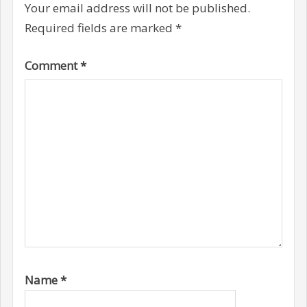
Your email address will not be published.
Required fields are marked
*
Comment
*
Name
*