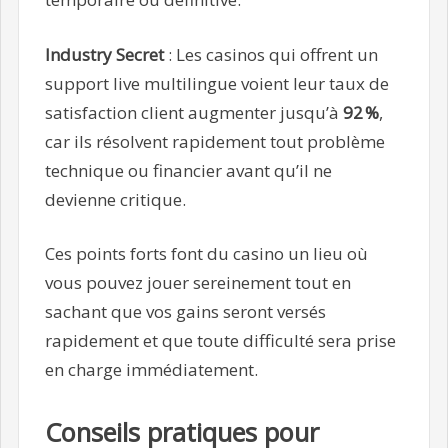
Industry Secret
: Les casinos qui offrent un
support live multilingue voient leur taux de
satisfaction client augmenter jusqu’à
92 %
,
car ils résolvent rapidement tout problème
technique ou financier avant qu’il ne
devienne critique.
Ces points forts font du casino un lieu où
vous pouvez jouer sereinement tout en
sachant que vos gains seront versés
rapidement et que toute difficulté sera prise
en charge immédiatement.
Conseils pratiques pour