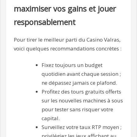
maximiser vos gains et jouer
responsablement
Pour tirer le meilleur parti du Casino Valras,
voici quelques recommandations concrètes :
Fixez toujours un budget
quotidien avant chaque session ;
ne dépassez jamais ce plafond.
Profitez des tours gratuits offerts
sur les nouvelles machines à sous
pour tester sans risquer votre
capital.
Surveillez votre taux RTP moyen ;
privilégiez les jeux affichant au