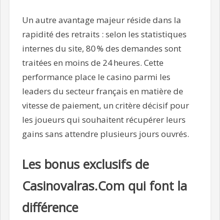
Un autre avantage majeur réside dans la
rapidité des retraits : selon les statistiques
internes du site, 80 % des demandes sont
traitées en moins de 24 heures. Cette
performance place le casino parmi les
leaders du secteur français en matière de
vitesse de paiement, un critère décisif pour
les joueurs qui souhaitent récupérer leurs
gains sans attendre plusieurs jours ouvrés.
Les bonus exclusifs de
Casinovalras.Com qui font la
différence