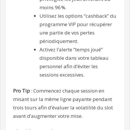
moins 96 %.
Utilisez les options “cashback” du
programme VIP pour récupérer
une partie de vos pertes
périodiquement.
Activez l’alerte “temps joué”
disponible dans votre tableau
personnel afin d’éviter les
sessions excessives.
Pro Tip
: Commencez chaque session en
misant sur la même ligne payante pendant
trois tours afin d’évaluer la volatilité du slot
avant d’augmenter votre mise.