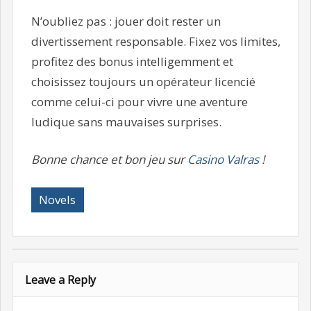
N’oubliez pas : jouer doit rester un
divertissement responsable. Fixez vos limites,
profitez des bonus intelligemment et
choisissez toujours un opérateur licencié
comme celui-ci pour vivre une aventure
ludique sans mauvaises surprises.
Bonne chance et bon jeu sur
Casino Valras
!
Novels
Leave a Reply