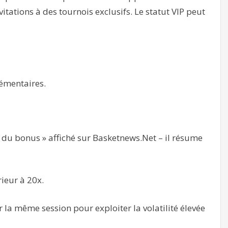
tations à des tournois exclusifs. Le statut VIP peut
lémentaires.
s du bonus » affiché sur Basketnews.Net – il résume
rieur à 20x.
la même session pour exploiter la volatilité élevée