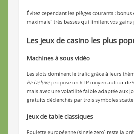
Évitez cependant les pièges courants : bonus 
maximale” très basses qui limitent vos gains 
Les jeux de casino les plus popu
Machines à sous vidéo
Les slots dominent le trafic grâce à leurs th
Ra Deluxe
propose un RTP moyen autour de 9
mais avec une volatilité faible adaptée aux j
gratuits déclenchés par trois symboles scatt
Jeux de table classiques
Roulette européenne (single zero) reste la pr