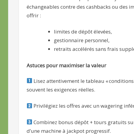
échangeables contre des cashbacks ou des invi
offrir :
limites de dépôt élevées,
gestionnaire personnel,
retraits accélérés sans frais supp
Astuces pour maximiser la valeur
Lisez attentivement le tableau « condition
souvent les exigences réelles.
Privilégiez les offres avec un wagering infé
Combinez bonus dépôt + tours gratuits sur 
d’une machine à jackpot progressif.