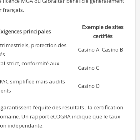
ne licence MGA ou Gibraltar bénéficie généralement
 français.
Exemple de sites
xigences principales
certifiés
rimestriels, protection des
Casino A, Casino B
és
cal strict, conformité aux
Casino C
 KYC simplifiée mais audits
Casino D
ents
ntissent l’équité des résultats ; la certification
 domaine. Un rapport eCOGRA indique que le taux
çon indépendante.