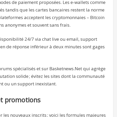
méthodes de paiement proposées. Les e‑wallets comme
nés tandis que les cartes bancaires restent la norme
 plateformes acceptent les cryptomonnaies – Bitcoin
s anonymes et souvent sans frais.
 disponibilité 24/7 via chat live ou email, support
yen de réponse inférieur à deux minutes sont gages
 forums spécialisés et sur Basketnews.Net qui agrège
putation solide ; évitez les sites dont la communauté
t ou un support inexistant.
et promotions
er les nouveaux inscrits ; voici les formules majeures