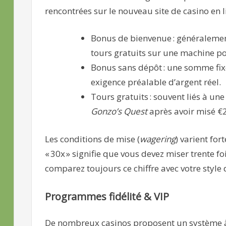
rencontrées sur le nouveau site de casino en 
Bonus de bienvenue : généraleme
tours gratuits sur une machine 
Bonus sans dépôt : une somme fixe 
exigence préalable d’argent réel.
Tours gratuits : souvent liés à un
Gonzo’s Quest
après avoir misé €
Les conditions de mise (
wagering
) varient fo
« 30x » signifie que vous devez miser trente f
comparez toujours ce chiffre avec votre style d
Programmes fidélité & VIP
De nombreux casinos proposent un système à