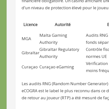
financière obligatoire. Un casino affichant u
d’un niveau de protection élevé pour le joueur
Licence
Autorité
E
Malta Gaming
Audits RNG t
MGA
Authority
fonds sépar
Gibraltar Regulatory
Contrôle fis
Gibraltar
Authority
normes UE
Vérification
Curaçao
Curaçao eGaming
moins fréqu
Les audits RNG (Random Number Generator) gara
eCOGRA est le label le plus reconnu dans ce
de retour au joueur (RTP) a été mesuré de fa