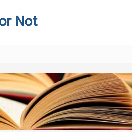
 or Not