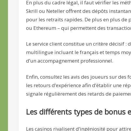
En plus du cadre légal, il faut vérifier les 
Skrill ou Neteller offrent des dépôts instanta
pour les retraits rapides. De plus en plus de
ou Ethereum – qui permettent des transaction
Le service client constitue un critère décisif :
multilingue incluant le français et temps mo
d’un accompagnement professionnel.
Enfin, consultez les avis des joueurs sur des
les retours d’expérience afin d’établir une ré
signale régulièrement des retards de paiemen
Les différents types de bonus 
Les casinos rivalisent d’ingéniosité pour attir