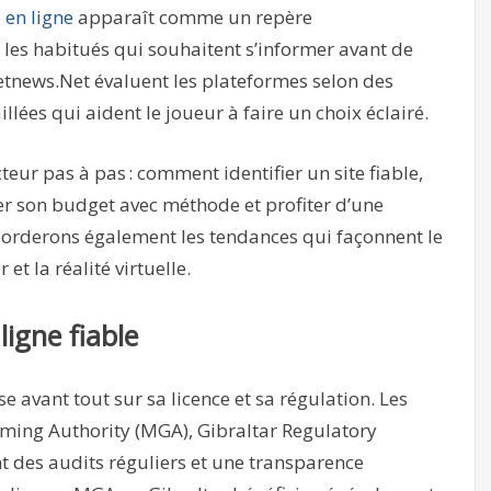
 en ligne
apparaît comme un repère
les habitués qui souhaitent s’informer avant de
ketnews.Net évaluent les plateformes selon des
llées qui aident le joueur à faire un choix éclairé.
eur pas à pas : comment identifier un site fiable,
er son budget avec méthode et profiter d’une
borderons également les tendances qui façonnent le
et la réalité virtuelle.
igne fiable
 avant tout sur sa licence et sa régulation. Les
aming Authority (MGA), Gibraltar Regulatory
t des audits réguliers et une transparence