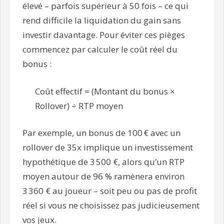
élevé – parfois supérieur à 50 fois – ce qui
rend difficile la liquidation du gain sans
investir davantage. Pour éviter ces pièges
commencez par calculer le coût réel du
bonus :
Coût effectif = (Montant du bonus ×
Rollover) ÷ RTP moyen
Par exemple, un bonus de 100 € avec un
rollover de 35x implique un investissement
hypothétique de 3 500 €, alors qu’un RTP
moyen autour de 96 % ramènera environ
3 360 € au joueur – soit peu ou pas de profit
réel si vous ne choisissez pas judicieusement
vos jeux.