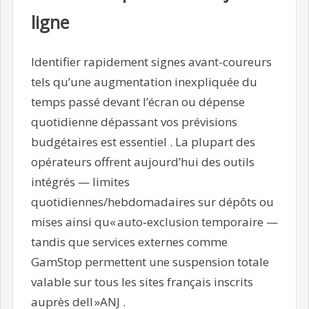
ligne
Identifier rapidement signes avant-coureurs
tels qu’une augmentation inexpliquée du
temps passé devant l’écran ou dépense
quotidienne dépassant vos prévisions
budgétaires est essentiel . La plupart des
opérateurs offrent aujourd’hui des outils
intégrés — limites
quotidiennes/hebdomadaires sur dépôts ou
mises ainsi qu« auto‑exclusion temporaire —
tandis que services externes comme
GamStop permettent une suspension totale
valable sur tous les sites français inscrits
auprès dell »ANJ .