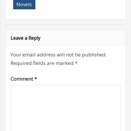
Novels
Leave a Reply
Your email address will not be published.
Required fields are marked
*
Comment
*