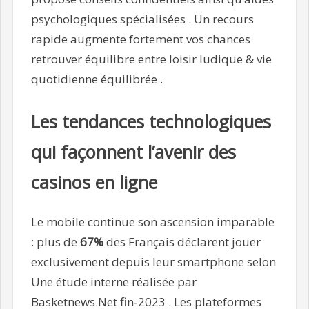
psychologiques spécialisées . Un recours
rapide augmente fortement vos chances
retrouver équilibre entre loisir ludique & vie
quotidienne équilibrée .
Les tendances technologiques
qui façonnent l’avenir des
casinos en ligne
Le mobile continue son ascension imparable
: plus de
67%
des Français déclarent jouer
exclusivement depuis leur smartphone selon
Une étude interne réalisée par
Basketnews.Net fin‑2023 . Les plateformes