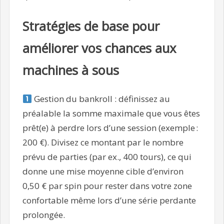
Stratégies de base pour
améliorer vos chances aux
machines à sous
Gestion du bankroll : définissez au
préalable la somme maximale que vous êtes
prêt(e) à perdre lors d’une session (exemple :
200 €). Divisez ce montant par le nombre
prévu de parties (par ex., 400 tours), ce qui
donne une mise moyenne cible d’environ
0,50 € par spin pour rester dans votre zone
confortable même lors d’une série perdante
prolongée.