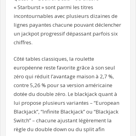
« Starburst » sont parmi les titres
incontournables avec plusieurs dizaines de
lignes payantes chacune pouvant déclencher
un jackpot progressif dépassant parfois six
chiffres.
Côté tables classiques, la roulette
européenne reste favorite grâce à son seul
zéro qui réduit l’avantage maison à 2,7 %,
contre 5,26 % pour sa version américaine
dotée du double zéro. Le blackjack quant à
lui propose plusieurs variantes – “European
Blackjack”, “Infinite Blackjack” ou “Blackjack
Switch” – chacune ajustant légèrement la
règle du double down ou du split afin