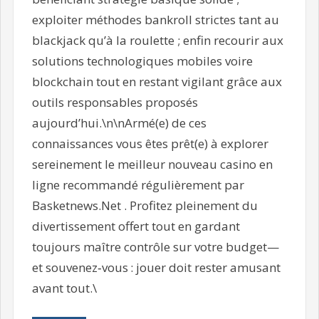
exploiter méthodes bankroll strictes tant au
blackjack qu’à la roulette ; enfin recourir aux
solutions technologiques mobiles voire
blockchain tout en restant vigilant grâce aux
outils responsables proposés
aujourd’hui.\n\nArmé(e) de ces
connaissances vous êtes prêt(e) à explorer
sereinement le meilleur nouveau casino en
ligne recommandé régulièrement par
Basketnews.Net . Profitez pleinement du
divertissement offert tout en gardant
toujours maître contrôle sur votre budget—
et souvenez‑vous : jouer doit rester amusant
avant tout.\