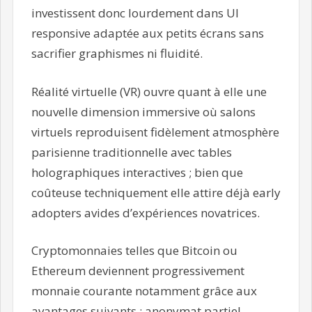
investissent donc lourdement dans UI
responsive adaptée aux petits écrans sans
sacrifier graphismes ni fluidité.
Réalité virtuelle (VR) ouvre quant à elle une
nouvelle dimension immersive où salons
virtuels reproduisent fidèlement atmosphère
parisienne traditionnelle avec tables
holographiques interactives ; bien que
coûteuse techniquement elle attire déjà early
adopters avides d’expériences novatrices.
Cryptomonnaies telles que Bitcoin ou
Ethereum deviennent progressivement
monnaie courante notamment grâce aux
avantages suivants : anonymat partiel