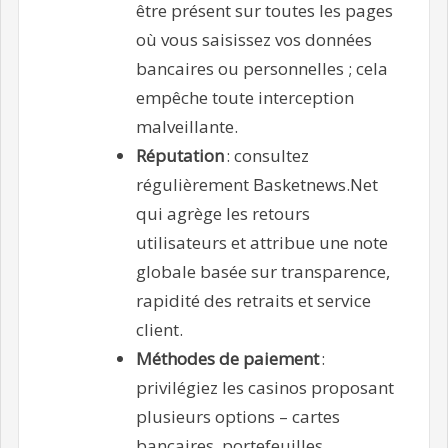
être présent sur toutes les pages
où vous saisissez vos données
bancaires ou personnelles ; cela
empêche toute interception
malveillante.
Réputation
: consultez
régulièrement Basketnews.Net
qui agrège les retours
utilisateurs et attribue une note
globale basée sur transparence,
rapidité des retraits et service
client.
Méthodes de paiement
:
privilégiez les casinos proposant
plusieurs options – cartes
bancaires, portefeuilles