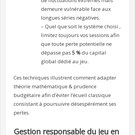
de fluctuations extrêmes mais
demeure vulnérable face aux
longues séries négatives.
– Quel que soit le système choisi ,
limitez toujours vos sessions afin
que toute perte potentielle ne
dépasse pas
5 %
du capital
global dédié au jeu.
Ces techniques illustrent comment adapter
théorie mathématique & prudence
budgétaire afin d’éviter l’écueil classique
consistant à poursuivre désespérément ses
pertes.
Gestion responsable du jeu en