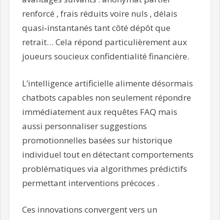
renforcé , frais réduits voire nuls , délais
quasi‑instantanés tant côté dépôt que
retrait… Cela répond particulièrement aux
joueurs soucieux confidentialité financière.
L’intelligence artificielle alimente désormais
chatbots capables non seulement répondre
immédiatement aux requêtes FAQ mais
aussi personnaliser suggestions
promotionnelles basées sur historique
individuel tout en détectant comportements
problématiques via algorithmes prédictifs
permettant interventions précoces .
Ces innovations convergent vers un