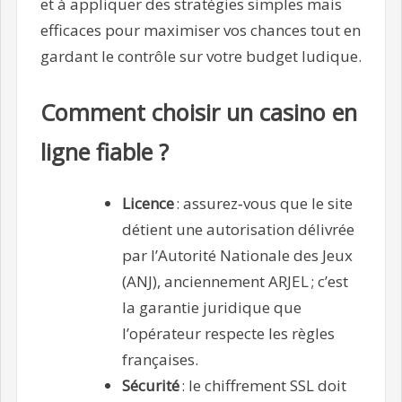
et à appliquer des stratégies simples mais
efficaces pour maximiser vos chances tout en
gardant le contrôle sur votre budget ludique.
Comment choisir un casino en
ligne fiable ?
Licence
: assurez‑vous que le site
détient une autorisation délivrée
par l’Autorité Nationale des Jeux
(ANJ), anciennement ARJEL ; c’est
la garantie juridique que
l’opérateur respecte les règles
françaises.
Sécurité
: le chiffrement SSL doit