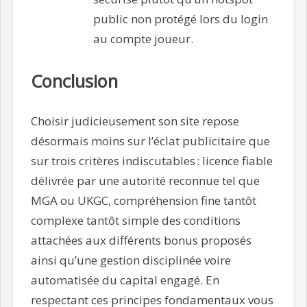
public non protégé lors du login
au compte joueur.
Conclusion
Choisir judicieusement son site repose
désormais moins sur l’éclat publicitaire que
sur trois critères indiscutables : licence fiable
délivrée par une autorité reconnue tel que
MGA ou UKGC, compréhension fine tantôt
complexe tantôt simple des conditions
attachées aux différents bonus proposés
ainsi qu’une gestion disciplinée voire
automatisée du capital engagé.​ En
respectant ces principes fondamentaux vous