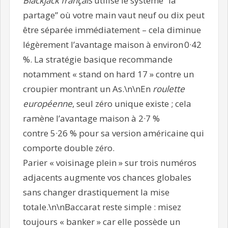
Blackjack français
utilise le système “la
partage” où votre main vaut neuf ou dix peut
être séparée immédiatement – cela diminue
légèrement l’avantage maison à environ 0·42
%. La stratégie basique recommande
notamment « stand on hard 17 » contre un
croupier montrant un As.\n\nEn
roulette
européenne
, seul zéro unique existe ; cela
ramène l’avantage maison à 2·7 %
contre 5·26 % pour sa version américaine qui
comporte double zéro.
Parier « voisinage plein » sur trois numéros
adjacents augmente vos chances globales
sans changer drastiquement la mise
totale.\n\nBaccarat reste simple : misez
toujours « banker » car elle possède un