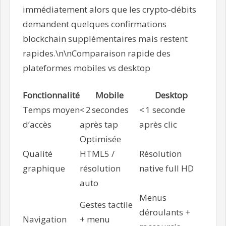
immédiatement alors que les crypto‑débits
demandent quelques confirmations
blockchain supplémentaires mais restent
rapides.\n\nComparaison rapide des
plateformes mobiles vs desktop
Fonctionnalité
Mobile
Desktop
Temps moyen
< 2 secondes
< 1 seconde
d’accès
après tap
après clic
Optimisée
Qualité
HTML5 /
Résolution
graphique
résolution
native full HD
auto
Menus
Gestes tactile
déroulants +
Navigation
+ menu