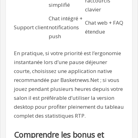
raccourcis
simplifié
clavier
Chat intégré +
Chat web + FAQ
Support client
notifications
étendue
push
En pratique, si votre priorité est l’ergonomie
instantanée lors d’une pause déjeuner
courte, choisissez une application native
recommandée par Basketnews.Net ; si vous
jouez pendant plusieurs heures depuis votre
salon il est préférable d’utiliser la version
desktop pour profiter pleinement du tableau
complet des statistiques RTP.
Comprendre les bonus et