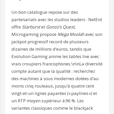
Un bon catalogue repose sur des
partenariats avec les studios leaders : NetEnt
offre
Starburst
et
Gonzo’s Quest
,
Microgaming propose
Mega Moolah
avec son
jackpot progressif record de plusieurs
dizaines de millions d’euros, tandis que
Evolution Gaming anime les tables live avec
vrais croupiers francophones.\n\nLa diversité
compte autant que la qualité : recherchez
des machines à sous modernes dotées d’au
moins cinq rouleaux, jusqu’à quatre cent
vingt‑et‑un lignes payantes (« paylines ») et
un RTP moyen supérieur à 96 %. Les
variantes classiques comme le blackjack