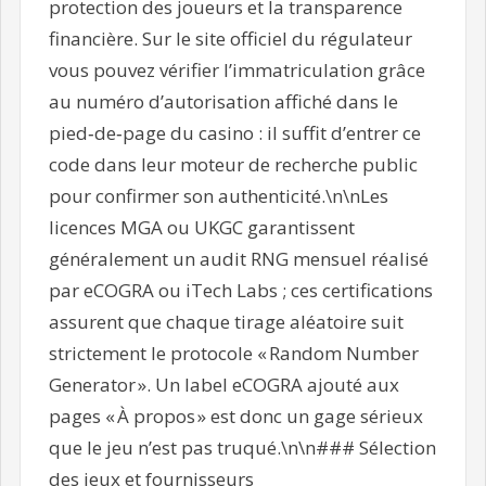
protection des joueurs et la transparence
financière. Sur le site officiel du régulateur
vous pouvez vérifier l’immatriculation grâce
au numéro d’autorisation affiché dans le
pied‑de‑page du casino : il suffit d’entrer ce
code dans leur moteur de recherche public
pour confirmer son authenticité.\n\nLes
licences MGA ou UKGC garantissent
généralement un audit RNG mensuel réalisé
par eCOGRA ou iTech Labs ; ces certifications
assurent que chaque tirage aléatoire suit
strictement le protocole « Random Number
Generator ». Un label eCOGRA ajouté aux
pages « À propos » est donc un gage sérieux
que le jeu n’est pas truqué.\n\n### Sélection
des jeux et fournisseurs