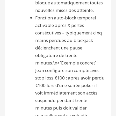
bloque automatiquement toutes
nouvelles mises dès atteinte.
Fonction auto‑block temporel
activable après X pertes
consécutives – typiquement cinq
mains perdues au blackjack
déclenchent une pause
obligatoire de trente
minutes.\n>`Exemple concret` :
Jean configure son compte avec
stop loss €100 ; après avoir perdu
€100 lors d’une soirée poker il
voit immédiatement son accès
suspendu pendant trente
minutes puis doit valider
manuellement sa volonté