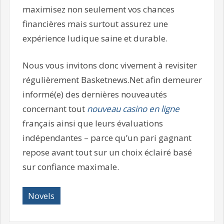
maximisez non seulement vos chances
financières mais surtout assurez une
expérience ludique saine et durable.​
Nous vous invitons donc vivement à revisiter
régulièrement Basketnews.Net afin demeurer
informé(e) des dernières nouveautés
concernant tout
nouveau casino en ligne
français ainsi que leurs évaluations
indépendantes – parce qu’un pari gagnant
repose avant tout sur un choix éclairé basé
sur confiance maximale.​
Novels