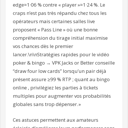
edge≈1·06 % contre « player »≈1·24 %. Le
craps n’est pas très répandu chez tous les
opérateurs mais certaines salles live
proposent « Pass Line » où une bonne
compréhension du tirage initial maximise
vos chances dès le premier
lancer.\n\nStratégies rapides pour le vidéo
poker & bingo → VPK Jacks or Better conseille
“draw four low cards” lorsqu’un pair déjà
présent assure ≥99 % RTP ; quant au bingo
online , privilégiez les parties à tickets
multiples pour augmenter vos probabilités
globales sans trop dépenser. »
Ces astuces permettent aux amateurs