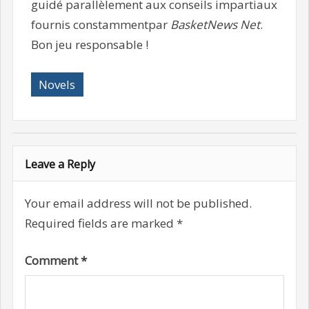
guidé parallèlement aux conseils impartiaux
fournis constammentpar
BasketNews Net
.
Bon jeu responsable !
Novels
Leave a Reply
Your email address will not be published.
Required fields are marked
*
Comment
*