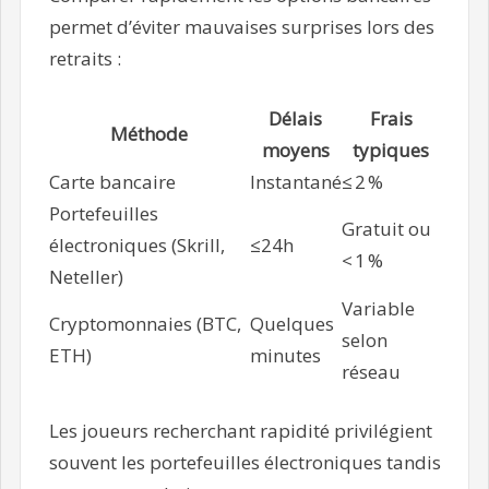
permet d’éviter mauvaises surprises lors des
retraits :
Délais
Frais
Méthode
moyens
typiques
Carte bancaire
Instantané
≤ 2 %
Portefeuilles
Gratuit ou
électroniques (Skrill,
≤24h
< 1 %
Neteller)
Variable
Cryptomonnaies (BTC,
Quelques
selon
ETH)
minutes
réseau
Les joueurs recherchant rapidité privilégient
souvent les portefeuilles électroniques tandis