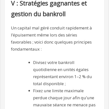
V : Stratégies gagnantes et
gestion du bankroll
Un capital mal géré conduit rapidement à
l’épuisement même lors des séries
favorables ; voici donc quelques principes
fondamentaux :
Divisez votre bankroll
quotidienne en unités égales
représentant environ 1–2 % du
total disponible ;
Fixez une limite maximale
perdue chaque jour afin qu’une
mauvaise séance ne menace pas