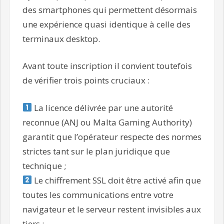
des smartphones qui permettent désormais
une expérience quasi identique à celle des
terminaux desktop.
Avant toute inscription il convient toutefois
de vérifier trois points cruciaux :
La licence délivrée par une autorité
reconnue (ANJ ou Malta Gaming Authority)
garantit que l’opérateur respecte des normes
strictes tant sur le plan juridique que
technique ;
Le chiffrement SSL doit être activé afin que
toutes les communications entre votre
navigateur et le serveur restent invisibles aux
tiers ;