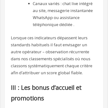
Canaux variés : chat live intégré
au site, messagerie instantanée
WhatsApp ou assistance
téléphonique dédiée .
Lorsque ces indicateurs dépassent leurs
standards habituels il faut envisager un
autre opérateur – observation récurrente
dans nos classements spécialisés où nous
classons systématiquement chaque critère
afin d’attribuer un score global fiable.
III : Les bonus d’accueil et
promotions