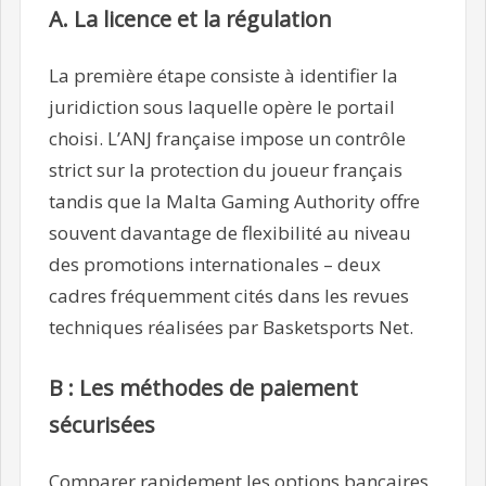
A. La licence et la régulation
La première étape consiste à identifier la
juridiction sous laquelle opère le portail
choisi. L’ANJ française impose un contrôle
strict sur la protection du joueur français
tandis que la Malta Gaming Authority offre
souvent davantage de flexibilité au niveau
des promotions internationales – deux
cadres fréquemment cités dans les revues
techniques réalisées par Basketsports Net.
B : Les méthodes de paiement
sécurisées
Comparer rapidement les options bancaires