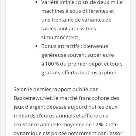
Variété infinie : plus de deux mille
machines à sous différentes et
une trentaine de variantes de
tables sont accessibles
simultanément ;
Bonus attractifs : bienvenue
généreuse souvent supérieure
à 100 % du premier dépôt et tours
gratuits offerts dès l’inscription.
Selon le dernier rapport publié par
Basketnews.Net, le marché francophone des
jeux d’argent dépasse aujourd’hui les deux
milliards d’euros annuels et affiche une
croissance annuelle moyenne de 12 %. Cette
dynamique est portée notamment par l’essor