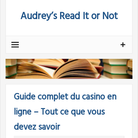
Skip
Audrey’s Read It or Not
to
content
Guide complet du casino en
ligne – Tout ce que vous
devez savoir