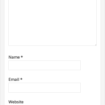
Name
*
Email
*
Website