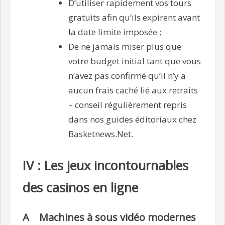
D’utiliser rapidement vos tours
gratuits afin qu’ils expirent avant
la date limite imposée ;
De ne jamais miser plus que
votre budget initial tant que vous
n’avez pas confirmé qu’il n’y a
aucun frais caché lié aux retraits
– conseil régulièrement repris
dans nos guides éditoriaux chez
Basketnews.Net.
IV : Les jeux incontournables
des casinos en ligne
A Machines à sous vidéo modernes