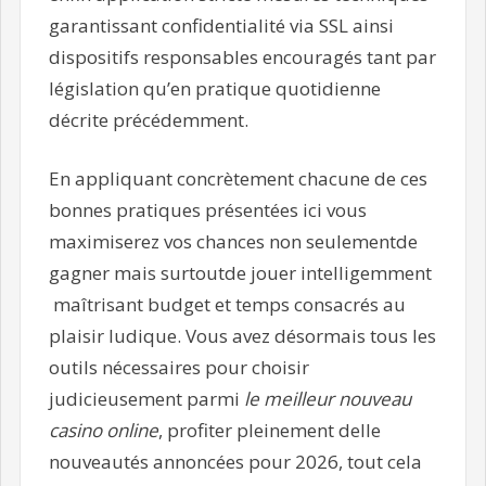
garantissant confidentialité via SSL ainsi
dispositifs responsables encouragés tant par
législation qu’en pratique quotidienne
décrite précédemment.
En appliquant concrètement chacune de ces
bonnes pratiques présentées ici vous
maximiserez vos chances non seulementde
gagner mais surtoutde jouer intelligemment
­ maîtrisant budget et temps consacrés au
plaisir ludique.​ Vous avez désormais tous les
outils nécessaires pour choisir
judicieusement parmi
le meilleur nouveau
casino online
, profiter pleinement delle
nouveautés annoncées pour 2026, tout cela