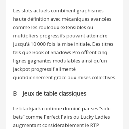
Les slots actuels combinent graphismes
haute définition avec mécaniques avancées
comme les rouleaux extensibles ou
multipliers progressifs pouvant atteindre
jusqu’à 10 000 fois la mise initiale. Des titres
tels que Book of Shadows Pro offrent cinq
lignes gagnantes modulables ainsi qu’un
jackpot progressif alimenté
quotidiennement grâce aux mises collectives.
B Jeux de table classiques
Le blackjack continue dominé par ses “side
bets” comme Perfect Pairs ou Lucky Ladies
augmentant considérablement le RTP