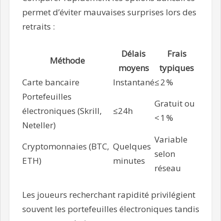
permet d’éviter mauvaises surprises lors des
retraits :
Délais
Frais
Méthode
moyens
typiques
Carte bancaire
Instantané
≤ 2 %
Portefeuilles
Gratuit ou
électroniques (Skrill,
≤24h
< 1 %
Neteller)
Variable
Cryptomonnaies (BTC,
Quelques
selon
ETH)
minutes
réseau
Les joueurs recherchant rapidité privilégient
souvent les portefeuilles électroniques tandis