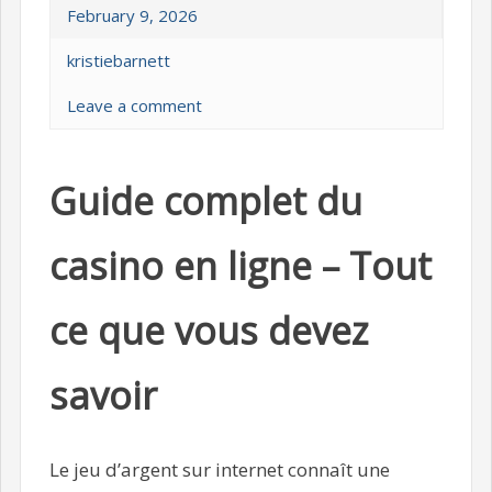
February 9, 2026
kristiebarnett
Leave a comment
Guide complet du
casino en ligne – Tout
ce que vous devez
savoir
Le jeu d’argent sur internet connaît une