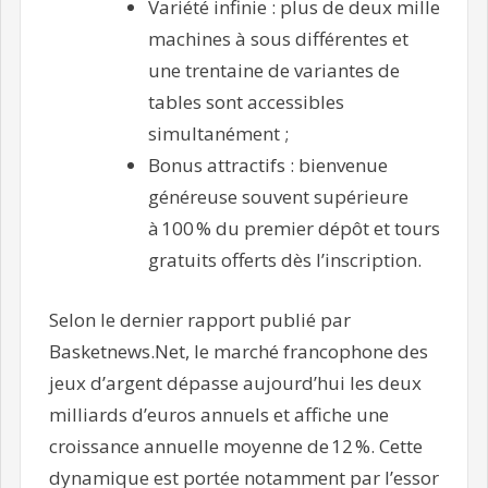
Variété infinie : plus de deux mille
machines à sous différentes et
une trentaine de variantes de
tables sont accessibles
simultanément ;
Bonus attractifs : bienvenue
généreuse souvent supérieure
à 100 % du premier dépôt et tours
gratuits offerts dès l’inscription.
Selon le dernier rapport publié par
Basketnews.Net, le marché francophone des
jeux d’argent dépasse aujourd’hui les deux
milliards d’euros annuels et affiche une
croissance annuelle moyenne de 12 %. Cette
dynamique est portée notamment par l’essor