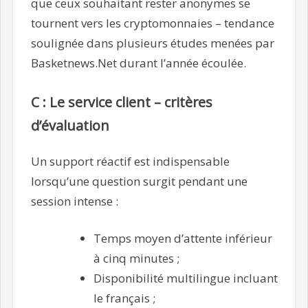
que ceux souhaitant rester anonymes se
tournent vers les cryptomonnaies – tendance
soulignée dans plusieurs études menées par
Basketnews.Net durant l’année écoulée.
C : Le service client – critères
d’évaluation
Un support réactif est indispensable
lorsqu’une question surgit pendant une
session intense :
Temps moyen d’attente inférieur
à cinq minutes ;
Disponibilité multilingue incluant
le français ;