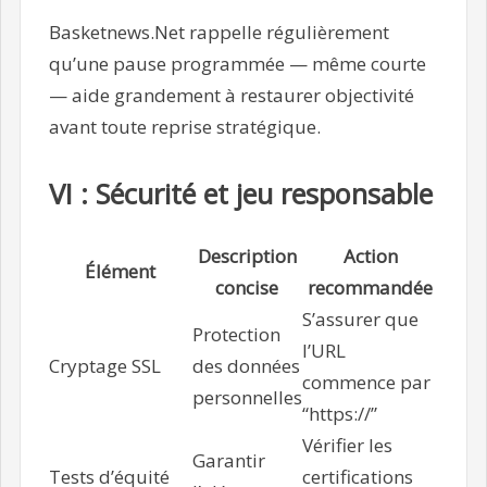
Basketnews.Net rappelle régulièrement
qu’une pause programmée — même courte
— aide grandement à restaurer objectivité
avant toute reprise stratégique.
VI : Sécurité et jeu responsable
Description
Action
Élément
concise
recommandée
S’assurer que
Protection
l’URL
Cryptage SSL
des données
commence par
personnelles
“https://”
Vérifier les
Garantir
Tests d’équité
certifications