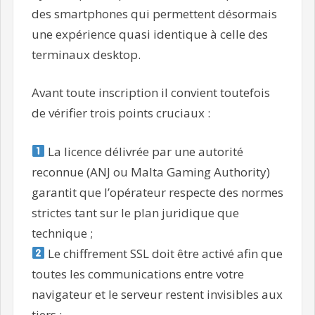
des smartphones qui permettent désormais
une expérience quasi identique à celle des
terminaux desktop.
Avant toute inscription il convient toutefois
de vérifier trois points cruciaux :
La licence délivrée par une autorité
reconnue (ANJ ou Malta Gaming Authority)
garantit que l’opérateur respecte des normes
strictes tant sur le plan juridique que
technique ;
Le chiffrement SSL doit être activé afin que
toutes les communications entre votre
navigateur et le serveur restent invisibles aux
tiers ;