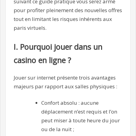
suivant ce guide pratique vous serez armé
pour profiter pleinement des nouvelles offres
tout en limitant les risques inhérents aux
paris virtuels.
I. Pourquoi jouer dans un
casino en ligne ?
Jouer sur internet présente trois avantages
majeurs par rapport aux salles physiques :
Confort absolu : aucune
déplacement n’est requis et l’on
peut miser à toute heure du jour
ou de la nuit ;