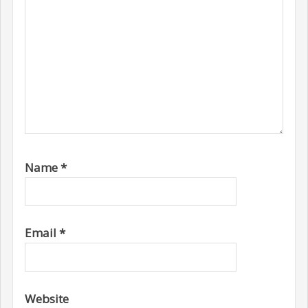
Name
*
Email
*
Website