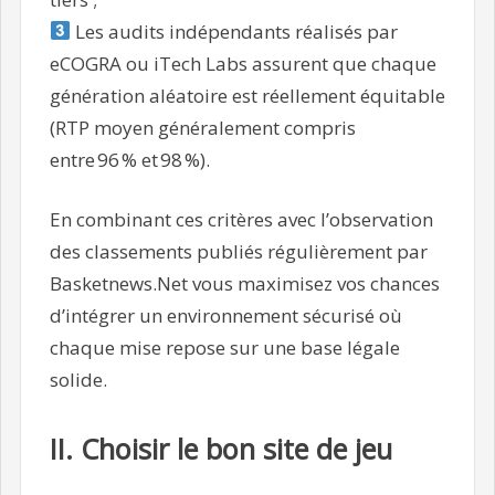
Les audits indépendants réalisés par
eCOGRA ou iTech Labs assurent que chaque
génération aléatoire est réellement équitable
(RTP moyen généralement compris
entre 96 % et 98 %).
En combinant ces critères avec l’observation
des classements publiés régulièrement par
Basketnews.Net vous maximisez vos chances
d’intégrer un environnement sécurisé où
chaque mise repose sur une base légale
solide.
II. Choisir le bon site de jeu