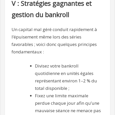
V : Stratégies gagnantes et
gestion du bankroll
Un capital mal géré conduit rapidement à
l’épuisement même lors des séries
favorables ; voici donc quelques principes
fondamentaux :
Divisez votre bankroll
quotidienne en unités égales
représentant environ 1–2 % du
total disponible ;
Fixez une limite maximale
perdue chaque jour afin qu’une
mauvaise séance ne menace pas