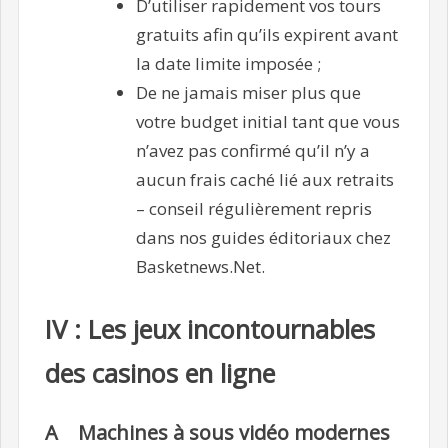
D’utiliser rapidement vos tours
gratuits afin qu’ils expirent avant
la date limite imposée ;
De ne jamais miser plus que
votre budget initial tant que vous
n’avez pas confirmé qu’il n’y a
aucun frais caché lié aux retraits
– conseil régulièrement repris
dans nos guides éditoriaux chez
Basketnews.Net.
IV : Les jeux incontournables
des casinos en ligne
A Machines à sous vidéo modernes