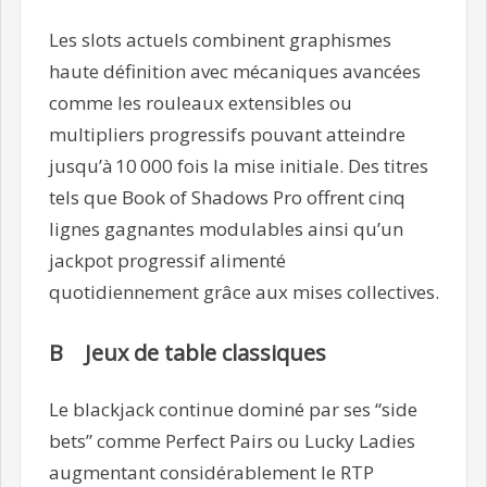
Les slots actuels combinent graphismes
haute définition avec mécaniques avancées
comme les rouleaux extensibles ou
multipliers progressifs pouvant atteindre
jusqu’à 10 000 fois la mise initiale. Des titres
tels que Book of Shadows Pro offrent cinq
lignes gagnantes modulables ainsi qu’un
jackpot progressif alimenté
quotidiennement grâce aux mises collectives.
B Jeux de table classiques
Le blackjack continue dominé par ses “side
bets” comme Perfect Pairs ou Lucky Ladies
augmentant considérablement le RTP