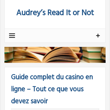
Skip
Audrey’s Read It or Not
to
content
Guide complet du casino en
ligne – Tout ce que vous
devez savoir