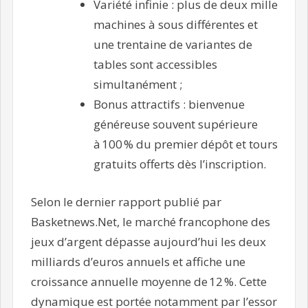
Variété infinie : plus de deux mille
machines à sous différentes et
une trentaine de variantes de
tables sont accessibles
simultanément ;
Bonus attractifs : bienvenue
généreuse souvent supérieure
à 100 % du premier dépôt et tours
gratuits offerts dès l’inscription.
Selon le dernier rapport publié par
Basketnews.Net, le marché francophone des
jeux d’argent dépasse aujourd’hui les deux
milliards d’euros annuels et affiche une
croissance annuelle moyenne de 12 %. Cette
dynamique est portée notamment par l’essor