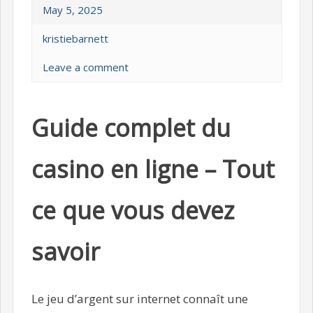
May 5, 2025
kristiebarnett
Leave a comment
Guide complet du
casino en ligne – Tout
ce que vous devez
savoir
Le jeu d’argent sur internet connaît une