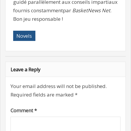
guidé parallèlement aux conseils impartiaux
fournis constammentpar
BasketNews Net
.
Bon jeu responsable !
Novels
Leave a Reply
Your email address will not be published.
Required fields are marked
*
Comment
*