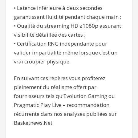
• Latence inférieure à deux secondes
garantissant fluidité pendant chaque main ;
• Qualité du streaming HD ≥1080p assurant
visibilité détaillée des cartes ;
• Certification RNG indépendante pour
valider impartialité même lorsque c’est un
vrai croupier physique.
En suivant ces repères vous profiterez
pleinement du réalisme offert par
fournisseurs tels qu’Evolution Gaming ou
Pragmatic Play Live – recommandation
récurrente dans nos analyses publiées sur
Basketnews.Net.