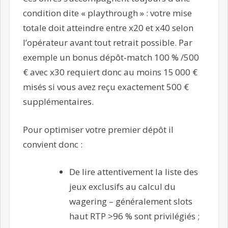
condition dite « playthrough » : votre mise
totale doit atteindre entre x20 et x40 selon
l’opérateur avant tout retrait possible. Par
exemple un bonus dépôt‑match 100 % /500
€ avec x30 requiert donc au moins 15 000 €
misés si vous avez reçu exactement 500 €
supplémentaires.
Pour optimiser votre premier dépôt il
convient donc :
De lire attentivement la liste des
jeux exclusifs au calcul du
wagering – généralement slots
haut RTP >96 % sont privilégiés ;