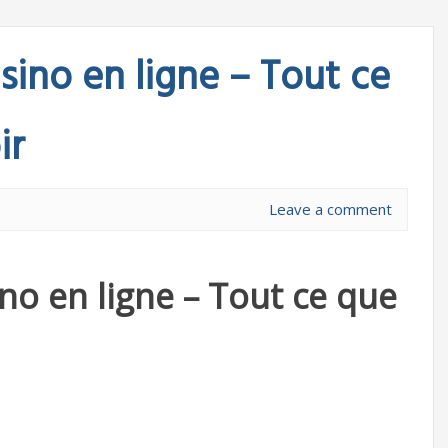
ino en ligne – Tout ce
ir
Leave a comment
no en ligne – Tout ce que