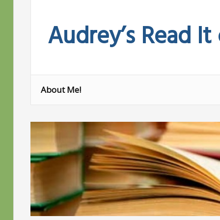
Skip
to
Audrey’s Read It
content
About Me!