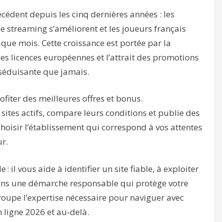
cédent depuis les cinq dernières années : les
e streaming s’améliorent et les joueurs français
que mois. Cette croissance est portée par la
s licences européennes et l’attrait des promotions
séduisante que jamais.
fiter des meilleures offres et bonus.
ites actifs, compare leurs conditions et publie des
choisir l’établissement qui correspond à vos attentes
ur.
 il vous aide à identifier un site fiable, à exploiter
dans une démarche responsable qui protège votre
groupe l’expertise nécessaire pour naviguer avec
 ligne 2026 et au‑delà.