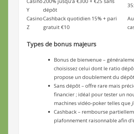
Casino
200% jusqu’à €300 + €25 sans
35
Y
dépôt
Casino
Cashback quotidien 15% + pari
Au
Z
gratuit €10
ca
Types de bonus majeurs
Bonus de bienvenue – généralemen
choisissez celui dont le ratio dép
propose un doublement du dépôt 
Sans dépôt – offre rare mais préc
financier ; idéal pour tester un n
machines vidéo‑poker telles que
J
Cashback – rembourse partiellemen
plafonnement raisonnable afin d’évi