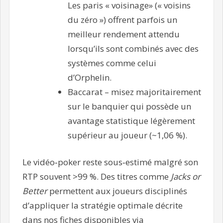
Les paris « voisinage» (« voisins
du zéro ») offrent parfois un
meilleur rendement attendu
lorsqu’ils sont combinés avec des
systèmes comme celui
d’Orphelin.
Baccarat – misez majoritairement
sur le banquier qui possède un
avantage statistique légèrement
supérieur au joueur (~1,06 %).
Le vidéo‑poker reste sous‑estimé malgré son
RTP souvent >99 %. Des titres comme
Jacks or
Better
permettent aux joueurs disciplinés
d’appliquer la stratégie optimale décrite
dans nos fiches disponibles via