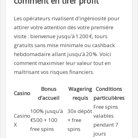
comment en tirer profit
Les opérateurs rivalisent d’ingéniosité pour
attirer votre attention dès votre première
visite : bienvenue jusqu’à 1 200 €, tours
gratuits sans mise minimale ou cashback
hebdomadaire allant jusqu’à 20 %. Voici
comment maximiser leur valeur tout en
maîtrisant vos risques financiers.
Bonus
Wagering
Conditions
Casino
d’accueil
requis
particulières
Free spins
100% jusqu’à
30x dépôt
Casino
valables
€500 + 100
+ free
X
pendant 7
free spins
spins
jours