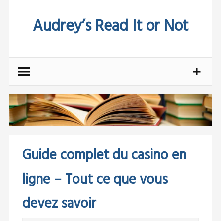
Skip
Audrey’s Read It or Not
to
content
Guide complet du casino en
ligne – Tout ce que vous
devez savoir