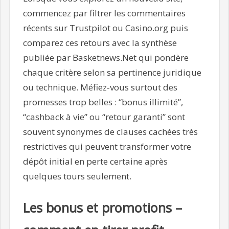
commencez par filtrer les commentaires
récents sur Trustpilot ou Casino.org puis
comparez ces retours avec la synthèse
publiée par Basketnews.Net qui pondère
chaque critère selon sa pertinence juridique
ou technique. Méfiez‑vous surtout des
promesses trop belles : “bonus illimité”,
“cashback à vie” ou “retour garanti” sont
souvent synonymes de clauses cachées très
restrictives qui peuvent transformer votre
dépôt initial en perte certaine après
quelques tours seulement.
Les bonus et promotions –