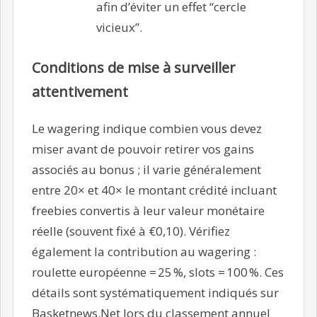
afin d’éviter un effet “cercle
vicieux”.
Conditions de mise à surveiller
attentivement
Le wagering indique combien vous devez
miser avant de pouvoir retirer vos gains
associés au bonus ; il varie généralement
entre 20× et 40× le montant crédité incluant
freebies convertis à leur valeur monétaire
réelle (souvent fixé à €0,10). Vérifiez
également la contribution au wagering :
roulette européenne = 25 %, slots = 100 %. Ces
détails sont systématiquement indiqués sur
Basketnews.Net lors du classement annuel