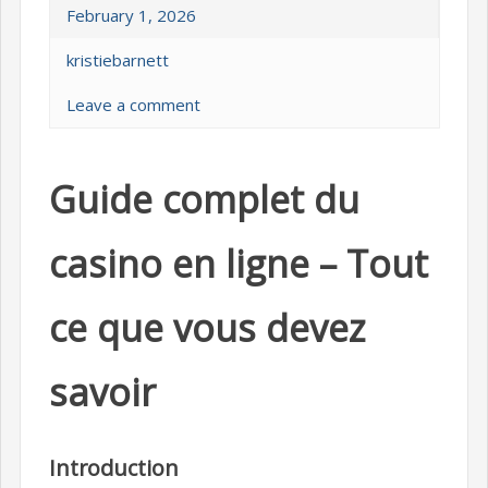
February 1, 2026
kristiebarnett
Leave a comment
Guide complet du
casino en ligne – Tout
ce que vous devez
savoir
Introduction