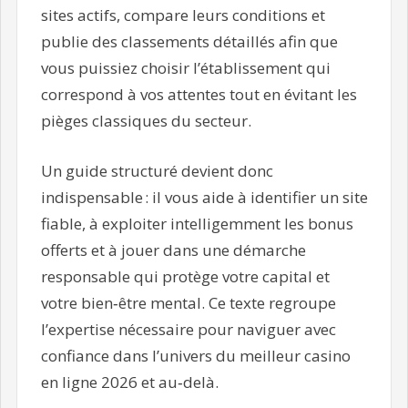
sites actifs, compare leurs conditions et
publie des classements détaillés afin que
vous puissiez choisir l’établissement qui
correspond à vos attentes tout en évitant les
pièges classiques du secteur.
Un guide structuré devient donc
indispensable : il vous aide à identifier un site
fiable, à exploiter intelligemment les bonus
offerts et à jouer dans une démarche
responsable qui protège votre capital et
votre bien‑être mental. Ce texte regroupe
l’expertise nécessaire pour naviguer avec
confiance dans l’univers du meilleur casino
en ligne 2026 et au‑delà.