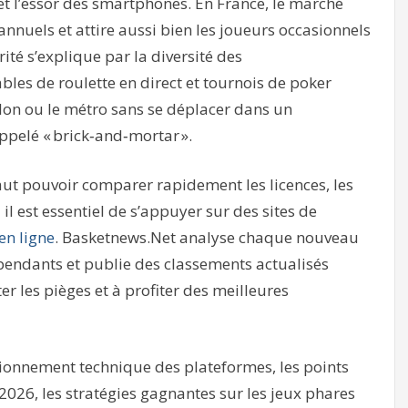
et l’essor des smartphones. En France, le marché
annuels et attire aussi bien les joueurs occasionnels
ité s’explique par la diversité des
bles de roulette en direct et tournois de poker
lon ou le métro sans se déplacer dans un
pelé « brick‑and‑mortar ».
 faut pouvoir comparer rapidement les licences, les
 il est essentiel de s’appuyer sur des sites de
en ligne
. Basketnews.Net analyse chaque nouveau
dépendants et publie des classements actualisés
er les pièges et à profiter des meilleures
ionnement technique des plateformes, les points
2026, les stratégies gagnantes sur les jeux phares