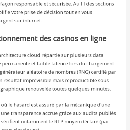
façon responsable et sécurisée. Au fil des sections
ifie votre prise de décision tout en vous
rgent sur internet.
tionnement des casinos en ligne
chitecture cloud répartie sur plusieurs data
té permanente et faible latence lors du chargement
 générateur aléatoire de nombres (RNG) certifié par
un résultat imprévisible mais reproductible sous
tographique renouvelée toutes quelques minutes.
où le hasard est assuré par la mécanique d’une
fre une transparence accrue grâce aux audits publiés
vérifient notamment le RTP moyen déclaré (par
sous classiques).