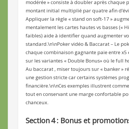
modérée » consiste à doubler après chaque p
montant initial multiplié par quatre afin d’év
Appliquer la règle « stand on soft‑17 » augm
mentalement les cartes hautes vs basses (« Hi
faibles) aide à identifier quand augmenter vo
standard.\n\nPoker vidéo & Baccarat – Le pok
chaque combinaison gagnante paie entre x5 et
sur les variantes « Double Bonus» où le full 
Au baccarat , miser toujours sur « banker » r
une gestion stricte car certains systèmes pro
financière.\n\nCes exemples illustrent commen
tout en conservant une marge confortable pou
chanceux.
Section 4 : Bonus et promotio