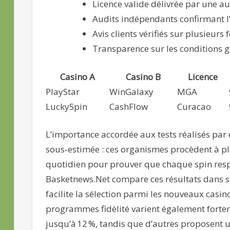
Licence valide délivrée par une a
Audits indépendants confirmant l
Avis clients vérifiés sur plusieur
Transparence sur les conditions 
Casino A
Casino B
Licence
PlayStar
WinGalaxy
MGA
LuckySpin
CashFlow
Curacao
L’importance accordée aux tests réalisés par
sous‑estimée : ces organismes procèdent à pl
quotidien pour prouver que chaque spin resp
Basketnews.Net compare ces résultats dans ses
facilite la sélection parmi les nouveaux casi
programmes fidélité varient également fortem
jusqu’à 12 %, tandis que d’autres proposent 