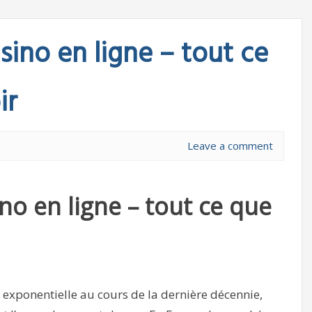
ino en ligne – tout ce
ir
Leave a comment
o en ligne – tout ce que
 exponentielle au cours de la dernière décennie,