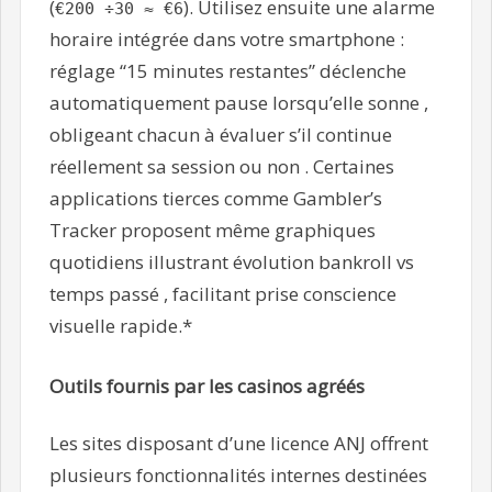
(
). Utilisez ensuite une alarme
€200 ÷30 ≈ €6
horaire intégrée dans votre smartphone :
réglage “15 minutes restantes” déclenche
automatiquement pause lorsqu’elle sonne ,
obligeant chacun à évaluer s’il continue
réellement sa session ou non . Certaines
applications tierces comme Gambler’s
Tracker proposent même graphiques
quotidiens illustrant évolution bankroll vs
temps passé , facilitant prise conscience
visuelle rapide.*
Outils fournis par les casinos agréés
Les sites disposant d’une licence ANJ offrent
plusieurs fonctionnalités internes destinées