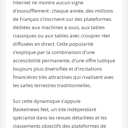
Internet ne montre aucun signe
d’essoufflement : chaque année, des millions
de Français s’inscrivent sur des plateformes
dédiées aux machines à sous, aux tables
classiques ou aux tables avec croupier réel
diffusées en direct. Cette popularité
s’explique par la combinaison d’une
accessibilité permanente, d’une offre ludique
toujours plus diversifiée et d’incitations
financières très attractives qui rivalisent avec
les salles terrestres traditionnelles.
Sur cette dynamique s’appuie
Basketnews.Net, un site indépendant
spécialisé dans les revues détaillées et les
classements objectifs des plateformes de