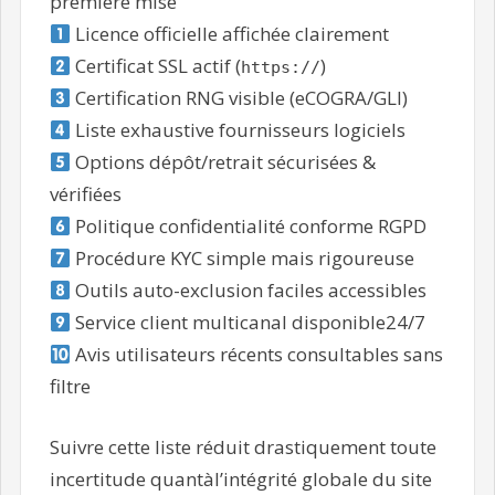
première mise
Licence officielle affichée clairement
Certificat SSL actif (
)
https://
Certification RNG visible (eCOGRA/GLI)
Liste exhaustive fournisseurs logiciels
Options dépôt/retrait sécurisées &
vérifiées
Politique confidentialité conforme RGPD
Procédure KYC simple mais rigoureuse
Outils auto-exclusion faciles accessibles
Service client multicanal disponible24/7
Avis utilisateurs récents consultables sans
filtre
Suivre cette liste réduit drastiquement toute
incertitude quantàl’intégrité globale du site