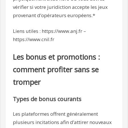
vérifier si votre juridiction accepte les jeux
provenant d’opérateurs européens.*
Liens utiles : https://www.anj.fr –
https://www.cnil.fr
Les bonus et promotions :
comment profiter sans se
tromper
Types de bonus courants
Les plateformes offrent généralement
plusieurs incitations afin d’attirer nouveaux