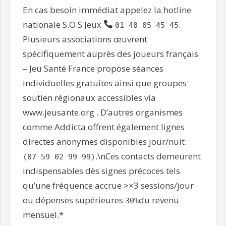
En cas besoin immédiat appelez la hotline
nationale S.O.S Jeux
.
01 40 05 45 45
Plusieurs associations œuvrent
spécifiquement auprès des joueurs français
­– Jeu Santé France propose séances
individuelles gratuites ainsi que groupes
soutien régionaux accessibles via
www.jeusante.org . D’autres organismes
comme Addicta offrent également lignes
directes anonymes disponibles jour/nuit.
.\nCes contacts demeurent
(07 59 02 99 99)
indispensables dès signes précoces tels
qu’une fréquence accrue >×3 sessions/jour​
ou dépenses supérieures
du revenu
30%
mensuel.*