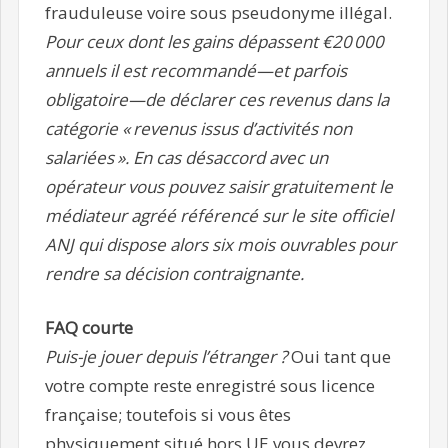
frauduleuse voire sous pseudonyme illégal.
Pour ceux dont les gains dépassent €20 000
annuels il est recommandé—et parfois
obligatoire—de déclarer ces revenus dans la
catégorie « revenus issus d’activités non
salariées ». En cas désaccord avec un
opérateur vous pouvez saisir gratuitement le
médiateur agréé référencé sur le site officiel
ANJ qui dispose alors six mois ouvrables pour
rendre sa décision contraignante.
FAQ courte
Puis-je jouer depuis l’étranger ?
Oui tant que
votre compte reste enregistré sous licence
française; toutefois si vous êtes
physiquement situé hors UE vous devrez