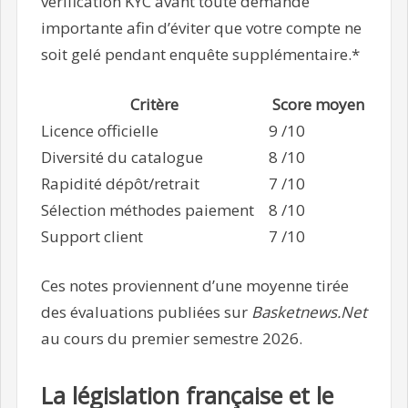
vérification KYC avant toute demande
importante afin d’éviter que votre compte ne
soit gelé pendant enquête supplémentaire.*
Critère
Score moyen
Licence officielle
9 /10
Diversité du catalogue
8 /10
Rapidité dépôt/retrait
7 /10
Sélection méthodes paiement
8 /10
Support client
7 /10
Ces notes proviennent d’une moyenne tirée
des évaluations publiées sur
Basketnews.Net
au cours du premier semestre 2026.
La législation française et le