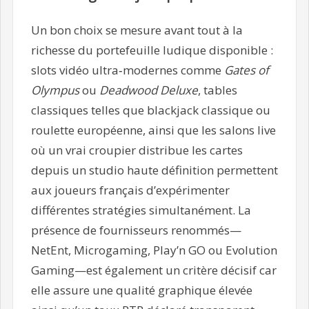
Un bon choix se mesure avant tout à la
richesse du portefeuille ludique disponible :
slots vidéo ultra‑modernes comme
Gates of
Olympus
ou
Deadwood Deluxe
, tables
classiques telles que blackjack classique ou
roulette européenne, ainsi que les salons live
où un vrai croupier distribue les cartes
depuis un studio haute définition permettent
aux joueurs français d’expérimenter
différentes stratégies simultanément. La
présence de fournisseurs renommés—
NetEnt, Microgaming, Play’n GO ou Evolution
Gaming—est également un critère décisif car
elle assure une qualité graphique élevée