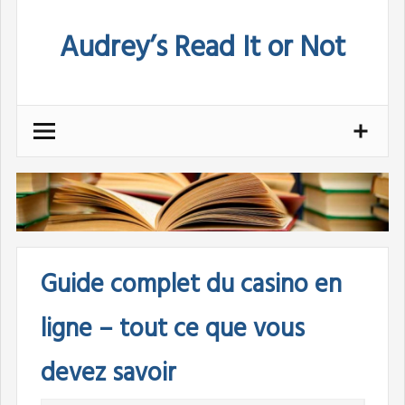
Skip
Audrey’s Read It or Not
to
content
Guide complet du casino en
ligne – tout ce que vous
devez savoir