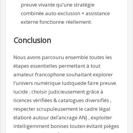
preuve vivante qu’une stratégie
combinée auto-exclusion + assistance
externe fonctionne réellement.
Conclusion
Nous avons parcouru ensemble toutes les
étapes essentielles permettant à tout
amateur francophone souhaitant explorer
l’univers numérique ludique​de faire preuve
lucide ; choisir judicieusement grâce à
licences vérifiées & catalogues diversifiés ,
respecter scrupuleusement le cadre légal
élaboré autour del’ancrage ANJ , exploiter
intelligemment boni­ses touten évitant pièges