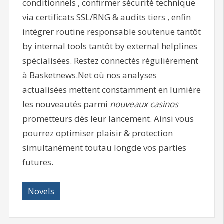
conditionnels , confirmer sécurité technique
via certificats SSL/RNG & audits tiers , enfin
intégrer routine responsable soutenue tantôt
by internal tools tantôt by external helplines
spécialisées​. Restez connectés régulièrement
à Basketnews.Net où nos analyses
actualisées mettent constamment ​en lumière
​les nouveautés parmi
nouveaux casinos
prometteurs dès leur lancement.​ Ainsi vous
pourrez optimiser plaisir & protection
simultanément toutau long​de vos parties
futures.​
Novels