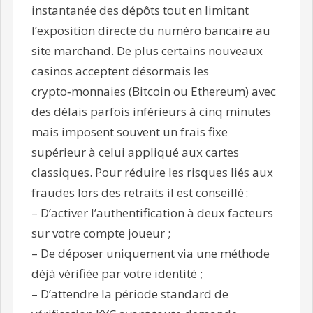
instantanée des dépôts tout en limitant
l’exposition directe du numéro bancaire au
site marchand. De plus certains nouveaux
casinos acceptent désormais les
crypto‑monnaies (Bitcoin ou Ethereum) avec
des délais parfois inférieurs à cinq minutes
mais imposent souvent un frais fixe
supérieur à celui appliqué aux cartes
classiques. Pour réduire les risques liés aux
fraudes lors des retraits il est conseillé :
– D’activer l’authentification à deux facteurs
sur votre compte joueur ;
– De déposer uniquement via une méthode
déjà vérifiée par votre identité ;
– D’attendre la période standard de