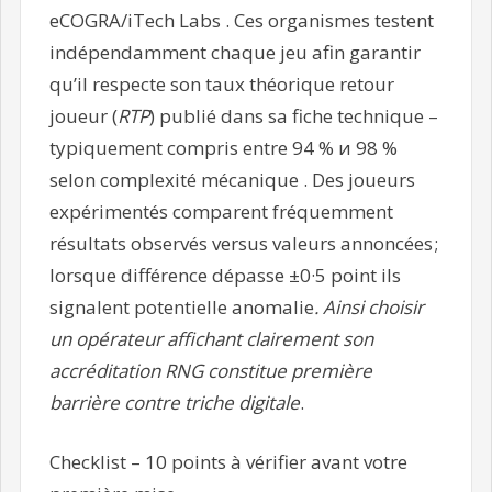
eCOGRA/iTech Labs . Ces organismes testent
indépendamment chaque jeu afin garantir
qu’il respecte son taux théorique retour
joueur (
RTP
) publié dans sa fiche technique –
typiquement compris entre 94 % и 98 %
selon complexité mécanique . Des joueurs
expérimentés comparent fréquemment
résultats observés versus valeurs annoncées ;
lorsque différence dépasse ±0·5 point ils
signalent potentielle anomalie
. Ainsi choisir
un opérateur affichant clairement son
accréditation RNG constitue première
barrière contre triche digitale
.
Checklist – 10 points à vérifier avant votre