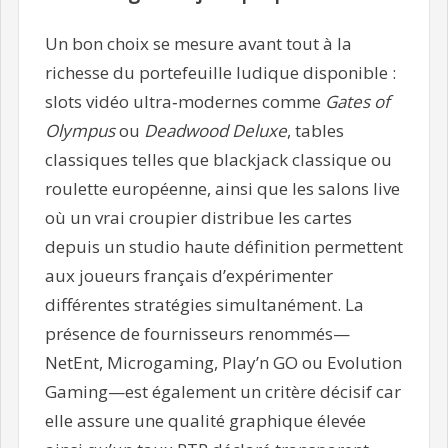
Un bon choix se mesure avant tout à la
richesse du portefeuille ludique disponible :
slots vidéo ultra‑modernes comme
Gates of
Olympus
ou
Deadwood Deluxe
, tables
classiques telles que blackjack classique ou
roulette européenne, ainsi que les salons live
où un vrai croupier distribue les cartes
depuis un studio haute définition permettent
aux joueurs français d’expérimenter
différentes stratégies simultanément. La
présence de fournisseurs renommés—
NetEnt, Microgaming, Play’n GO ou Evolution
Gaming—est également un critère décisif car
elle assure une qualité graphique élevée