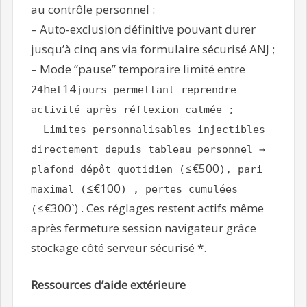
au contrôle personnel :
– Auto-exclusion définitive pouvant durer
jusqu’à cinq ans via formulaire sécurisé ANJ ;
– Mode “pause” temporaire limité entre
h
14
24
et
jours permettant reprendre
activité après réflexion calmée ;
– Limites personnalisables injectibles
directement depuis tableau personnel →
≤€500
plafond dépôt quotidien (
), pari
≤€100
maximal (
) , pertes cumulées
≤€300`) . Ces réglages restent actifs même
(
après fermeture session navigateur grâce
stockage côté serveur sécurisé *.
Ressources d’aide extérieure