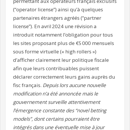
permettant aux opérateurs français exclusifs
(“operator license”) ainsi qu’à quelques
partenaires étrangers agréés (“partner
license”). En avril 2024 une révision a
introduit notamment l’obligation pour tous
les sites proposant plus de €5 000 mensuels
sous forme virtuelle (« high rollers »)
d’afficher clairement leur politique fiscale
afin que leurs contribuables puissent
déclarer correctement leurs gains auprès du
fisc français.
Depuis lors aucune nouvelle
modification n’a été annoncée mais le
gouvernement surveille attentivement
l’émergence constante des “novel betting
models”, dont certains pourraient être
intégrés dans une éventuelle mise à jour