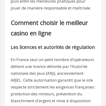
puis enfin les meilleures pratiques pour
jouer de manière responsable et maîtrisée.
Comment choisir le meilleur
casino en ligne
Les licences et autorités de régulation
En France seul un petit nombre d’opérateurs
détient une licence délivrée par l’Autorité
nationale des jeux (ANJ), anciennement
ARJEL. Cette autorisation garantit que le site
respecte strictement les exigences françaises :
protection des mineurs, prévention du
blanchiment d’argent et mise à disposition