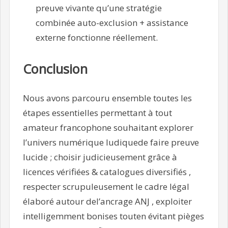
preuve vivante qu’une stratégie
combinée auto-exclusion + assistance
externe fonctionne réellement.
Conclusion
Nous avons parcouru ensemble toutes les
étapes essentielles permettant à tout
amateur francophone souhaitant explorer
l’univers numérique ludique​de faire preuve
lucide ; choisir judicieusement grâce à
licences vérifiées & catalogues diversifiés ,
respecter scrupuleusement le cadre légal
élaboré autour del’ancrage ANJ , exploiter
intelligemment boni­ses touten évitant pièges