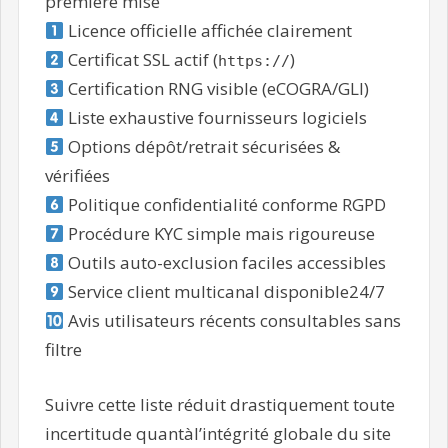
première mise
Licence officielle affichée clairement
Certificat SSL actif (
)
https://
Certification RNG visible (eCOGRA/GLI)
Liste exhaustive fournisseurs logiciels
Options dépôt/retrait sécurisées &
vérifiées
Politique confidentialité conforme RGPD
Procédure KYC simple mais rigoureuse
Outils auto-exclusion faciles accessibles
Service client multicanal disponible24/7
Avis utilisateurs récents consultables sans
filtre
Suivre cette liste réduit drastiquement toute
incertitude quantàl’intégrité globale du site