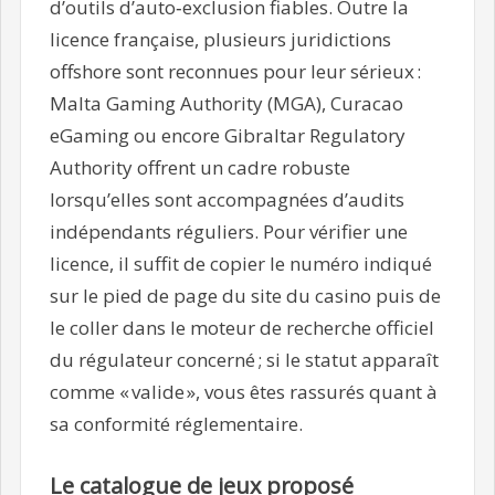
d’outils d’auto‑exclusion fiables. Outre la
licence française, plusieurs juridictions
offshore sont reconnues pour leur sérieux :
Malta Gaming Authority (MGA), Curacao
eGaming ou encore Gibraltar Regulatory
Authority offrent un cadre robuste
lorsqu’elles sont accompagnées d’audits
indépendants réguliers. Pour vérifier une
licence, il suffit de copier le numéro indiqué
sur le pied de page du site du casino puis de
le coller dans le moteur de recherche officiel
du régulateur concerné ; si le statut apparaît
comme « valide », vous êtes rassurés quant à
sa conformité réglementaire.
Le catalogue de jeux proposé