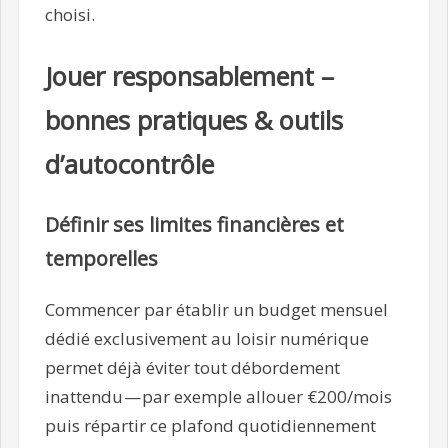
choisi.
Jouer responsablement –
bonnes pratiques & outils
d’autocontrôle
Définir ses limites financières et
temporelles
Commencer par établir un budget mensuel
dédié exclusivement au loisir numérique
permet déjà éviter tout débordement
inattendu — par exemple allouer €200/mois
puis répartir ce plafond quotidiennement