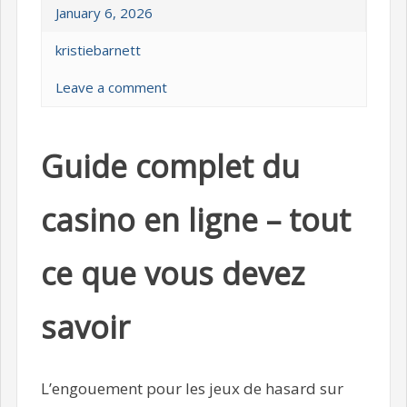
January 6, 2026
kristiebarnett
Leave a comment
Guide complet du
casino en ligne – tout
ce que vous devez
savoir
L’engouement pour les jeux de hasard sur