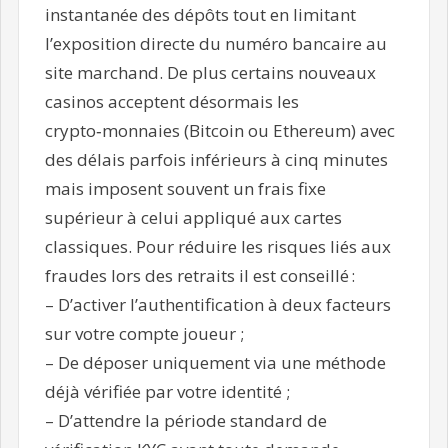
instantanée des dépôts tout en limitant
l’exposition directe du numéro bancaire au
site marchand. De plus certains nouveaux
casinos acceptent désormais les
crypto‑monnaies (Bitcoin ou Ethereum) avec
des délais parfois inférieurs à cinq minutes
mais imposent souvent un frais fixe
supérieur à celui appliqué aux cartes
classiques. Pour réduire les risques liés aux
fraudes lors des retraits il est conseillé :
– D’activer l’authentification à deux facteurs
sur votre compte joueur ;
– De déposer uniquement via une méthode
déjà vérifiée par votre identité ;
– D’attendre la période standard de