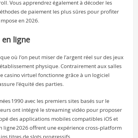
roll. Vous apprendrez également à décoder les
méthodes de paiement les plus sûres pour profiter
’impose en 2026.
 en ligne
ue où l’on peut miser de l’argent réel sur des jeux
 établissement physique. Contrairement aux salles
le casino virtuel fonctionne grâce à un logiciel
sure l’équité des parties.
nées 1990 avec les premiers sites basés sur le
eurs ont intégré le streaming vidéo pour proposer
oppé des applications mobiles compatibles iOS et
n ligne 2026 offrent une expérience cross‑platform
ns titres de slots progressifs.