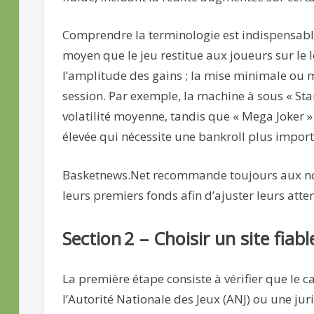
Comprendre la terminologie est indispensable
moyen que le jeu restitue aux joueurs sur le l
l’amplitude des gains ; la mise minimale ou m
session. Par exemple, la machine à sous « St
volatilité moyenne, tandis que « Mega Joker » 
élevée qui nécessite une bankroll plus import
Basketnews.Net recommande toujours aux nov
leurs premiers fonds afin d’ajuster leurs atten
Section 2 – Choisir un site fiabl
La première étape consiste à vérifier que le ca
l’Autorité Nationale des Jeux (ANJ) ou une ju