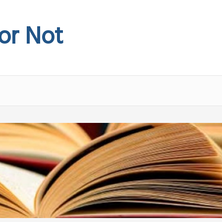
 or Not