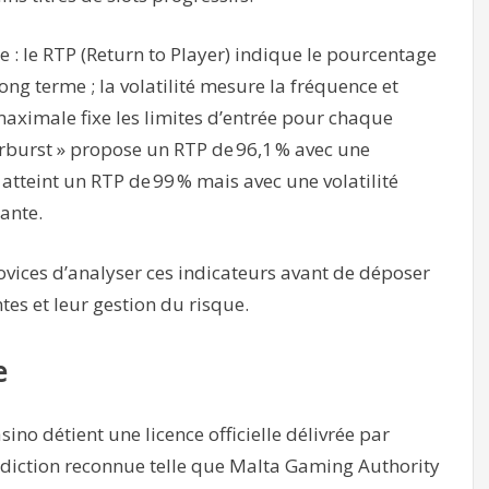
 : le RTP (Return to Player) indique le pourcentage
ong terme ; la volatilité mesure la fréquence et
aximale fixe les limites d’entrée pour chaque
arburst » propose un RTP de 96,1 % avec une
atteint un RTP de 99 % mais avec une volatilité
ante.
ices d’analyser ces indicateurs avant de déposer
tes et leur gestion du risque.
e
sino détient une licence officielle délivrée par
ridiction reconnue telle que Malta Gaming Authority