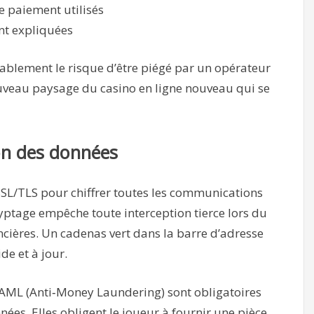
e paiement utilisés
nt expliquées
rablement le risque d’être piégé par un opérateur
uveau paysage du casino en ligne nouveau qui se
ion des données
 SSL/TLS pour chiffrer toutes les communications
ryptage empêche toute interception tierce lors du
ncières. Un cadenas vert dans la barre d’adresse
de et à jour.
AML (Anti‑Money Laundering) sont obligatoires
es. Elles obligent le joueur à fournir une pièce