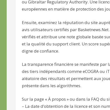
ou Gibraltar Regulatory Authority. Une licence
européennes en matière de protection des joue
Ensuite, examinez la réputation du site auprè
avis utilisateurs certifiés par Basketnews.Ne
vérifiés et attribue une note globale basée sur
et la qualité du support client. Un score su
digne de confiance.
La transparence financière se manifeste par l
des tiers indépendants comme eCOGRA ou iTech
aléatoire des résultats et permettent aux jo
présente dans les algorithmes.
Sur la page « À propos » ou dans la FAQ du sit
– La date d’obtention de la licence et son nu