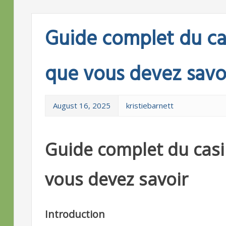
Guide complet du cas
que vous devez savo
August 16, 2025
kristiebarnett
Guide complet du casi
vous devez savoir
Introduction