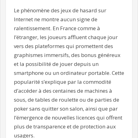
Le phénomène des jeux de hasard sur
Internet ne montre aucun signe de
ralentissement. En France comme à
l’étranger, les joueurs affluent chaque jour
vers des plateformes qui promettent des
graphismes immersifs, des bonus généreux
et la possibilité de jouer depuis un
smartphone ou un ordinateur portable. Cette
popularité s’explique par la commodité
d’accéder à des centaines de machines à
sous, de tables de roulette ou de parties de
poker sans quitter son salon, ainsi que par
l’émergence de nouvelles licences qui offrent
plus de transparence et de protection aux
usagers.