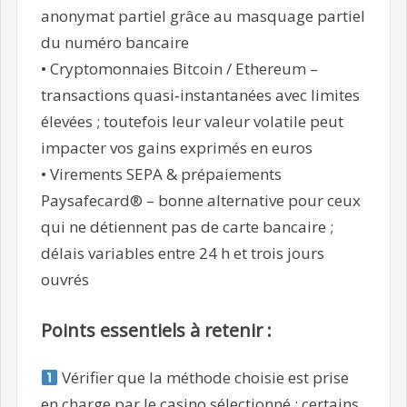
anonymat partiel grâce au masquage partiel
du numéro bancaire
• Cryptomonnaies Bitcoin / Ethereum –
transactions quasi‑instantanées avec limites
élevées ; toutefois leur valeur volatile peut
impacter vos gains exprimés en euros
• Virements SEPA & prépaiements
Paysafecard® – bonne alternative pour ceux
qui ne détiennent pas de carte bancaire ;
délais variables entre 24 h et trois jours
ouvrés
Points essentiels à retenir :
Vérifier que la méthode choisie est prise
en charge par le casino sélectionné ; certains