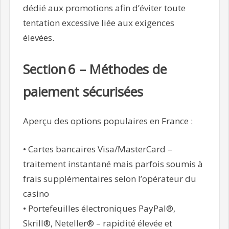
dédié aux promotions afin d’éviter toute
tentation excessive liée aux exigences
élevées.
Section 6 – Méthodes de
paiement sécurisées
Aperçu des options populaires en France :
• Cartes bancaires Visa/MasterCard –
traitement instantané mais parfois soumis à
frais supplémentaires selon l’opérateur du
casino
• Portefeuilles électroniques PayPal®,
Skrill®, Neteller® – rapidité élevée et