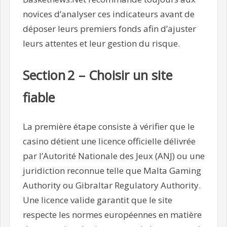
novices d’analyser ces indicateurs avant de
déposer leurs premiers fonds afin d’ajuster
leurs attentes et leur gestion du risque.
Section 2 – Choisir un site
fiable
La première étape consiste à vérifier que le
casino détient une licence officielle délivrée
par l’Autorité Nationale des Jeux (ANJ) ou une
juridiction reconnue telle que Malta Gaming
Authority ou Gibraltar Regulatory Authority.
Une licence valide garantit que le site
respecte les normes européennes en matière