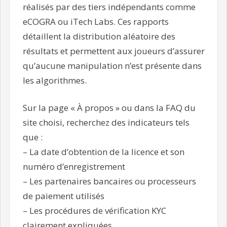
réalisés par des tiers indépendants comme
eCOGRA ou iTech Labs. Ces rapports
détaillent la distribution aléatoire des
résultats et permettent aux joueurs d’assurer
qu’aucune manipulation n’est présente dans
les algorithmes.
Sur la page « À propos » ou dans la FAQ du
site choisi, recherchez des indicateurs tels
que :
– La date d’obtention de la licence et son
numéro d’enregistrement
– Les partenaires bancaires ou processeurs
de paiement utilisés
– Les procédures de vérification KYC
clairement expliquées