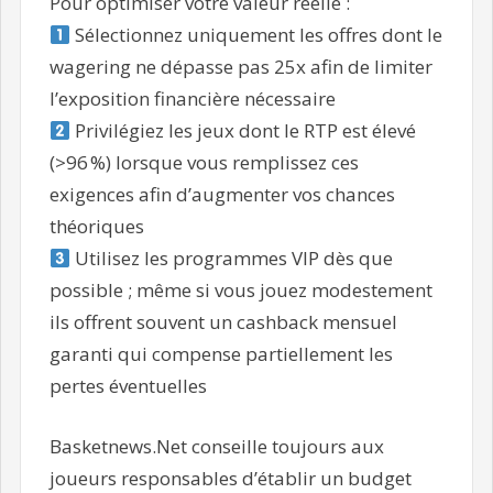
Pour optimiser votre valeur réelle :
Sélectionnez uniquement les offres dont le
wagering ne dépasse pas 25x afin de limiter
l’exposition financière nécessaire
Privilégiez les jeux dont le RTP est élevé
(>96 %) lorsque vous remplissez ces
exigences afin d’augmenter vos chances
théoriques
Utilisez les programmes VIP dès que
possible ; même si vous jouez modestement
ils offrent souvent un cashback mensuel
garanti qui compense partiellement les
pertes éventuelles
Basketnews.Net conseille toujours aux
joueurs responsables d’établir un budget