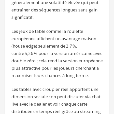
généralement une volatilité élevée qui peut
entraîner des séquences longues sans gain
significatif.
Les jeux de table comme la roulette
européenne affichent un avantage maison
(house edge) seulement de 2,7 %,
contre 5,26 % pour la version américaine avec
double zéro ; cela rend la version européenne
plus attractive pour les joueurs cherchant à
maximiser leurs chances à long terme.
Les tables avec croupier réel apportent une
dimension sociale : on peut discuter via chat
live avec le dealer et voir chaque carte
distribuée en temps réel grâce au streaming