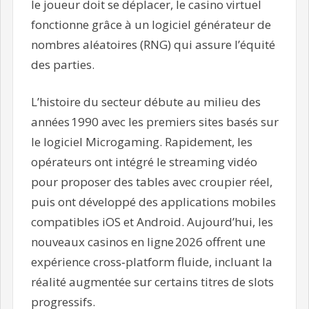
le joueur doit se déplacer, le casino virtuel
fonctionne grâce à un logiciel générateur de
nombres aléatoires (RNG) qui assure l’équité
des parties.
L’histoire du secteur débute au milieu des
années 1990 avec les premiers sites basés sur
le logiciel Microgaming. Rapidement, les
opérateurs ont intégré le streaming vidéo
pour proposer des tables avec croupier réel,
puis ont développé des applications mobiles
compatibles iOS et Android. Aujourd’hui, les
nouveaux casinos en ligne 2026 offrent une
expérience cross‑platform fluide, incluant la
réalité augmentée sur certains titres de slots
progressifs.