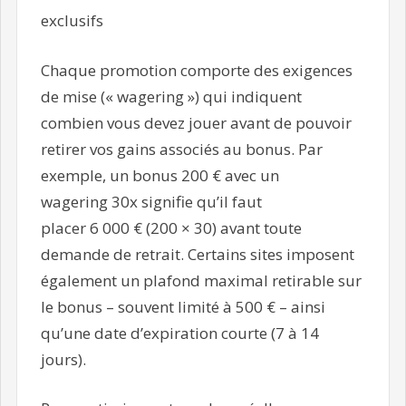
exclusifs
Chaque promotion comporte des exigences
de mise (« wagering ») qui indiquent
combien vous devez jouer avant de pouvoir
retirer vos gains associés au bonus. Par
exemple, un bonus 200 € avec un
wagering 30x signifie qu’il faut
placer 6 000 € (200 × 30) avant toute
demande de retrait. Certains sites imposent
également un plafond maximal retirable sur
le bonus – souvent limité à 500 € – ainsi
qu’une date d’expiration courte (7 à 14
jours).