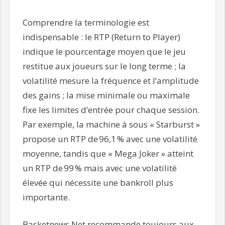
Comprendre la terminologie est
indispensable : le RTP (Return to Player)
indique le pourcentage moyen que le jeu
restitue aux joueurs sur le long terme ; la
volatilité mesure la fréquence et l’amplitude
des gains ; la mise minimale ou maximale
fixe les limites d’entrée pour chaque session.
Par exemple, la machine à sous « Starburst »
propose un RTP de 96,1 % avec une volatilité
moyenne, tandis que « Mega Joker » atteint
un RTP de 99 % mais avec une volatilité
élevée qui nécessite une bankroll plus
importante.
Basketnews.Net recommande toujours aux