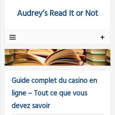
Skip
Audrey’s Read It or Not
to
content
Guide complet du casino en
ligne – Tout ce que vous
devez savoir