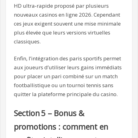
HD ultra‑rapide proposé par plusieurs
nouveaux casinos en ligne 2026. Cependant
ces jeux exigent souvent une mise minimale
plus élevée que leurs versions virtuelles
classiques.
Enfin, l’intégration des paris sportifs permet
aux joueurs d’utiliser leurs gains immédiats
pour placer un pari combiné sur un match
footballistique ou un tournoi tennis sans
quitter la plateforme principale du casino.
Section 5 – Bonus &
promotions : comment en