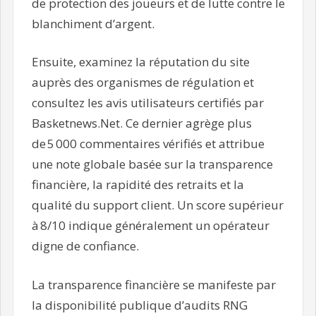
de protection des joueurs et de lutte contre le
blanchiment d’argent.
Ensuite, examinez la réputation du site
auprès des organismes de régulation et
consultez les avis utilisateurs certifiés par
Basketnews.Net. Ce dernier agrège plus
de 5 000 commentaires vérifiés et attribue
une note globale basée sur la transparence
financière, la rapidité des retraits et la
qualité du support client. Un score supérieur
à 8/10 indique généralement un opérateur
digne de confiance.
La transparence financière se manifeste par
la disponibilité publique d’audits RNG