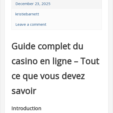
December 23, 2025
kristiebarnett
Leave a comment
Guide complet du
casino en ligne – Tout
ce que vous devez
savoir
Introduction