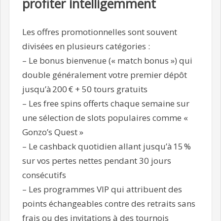
profiter intelligemment
Les offres promotionnelles sont souvent
divisées en plusieurs catégories :
– Le bonus bienvenue (« match bonus ») qui
double généralement votre premier dépôt
jusqu’à 200 € + 50 tours gratuits
– Les free spins offerts chaque semaine sur
une sélection de slots populaires comme «
Gonzo’s Quest »
– Le cashback quotidien allant jusqu’à 15 %
sur vos pertes nettes pendant 30 jours
consécutifs
– Les programmes VIP qui attribuent des
points échangeables contre des retraits sans
frais ou des invitations à des tournois