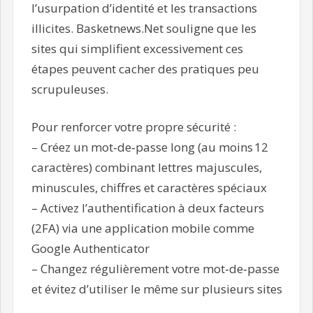
l’usurpation d’identité et les transactions
illicites. Basketnews.Net souligne que les
sites qui simplifient excessivement ces
étapes peuvent cacher des pratiques peu
scrupuleuses.
Pour renforcer votre propre sécurité :
– Créez un mot‑de‑passe long (au moins 12
caractères) combinant lettres majuscules,
minuscules, chiffres et caractères spéciaux
– Activez l’authentification à deux facteurs
(2FA) via une application mobile comme
Google Authenticator
– Changez régulièrement votre mot‑de‑passe
et évitez d’utiliser le même sur plusieurs sites