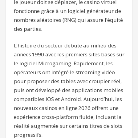
le joueur doit se déplacer, le casino virtuel
fonctionne grâce à un logiciel générateur de
nombres aléatoires (RNG) qui assure l’équité
des parties.
L’histoire du secteur débute au milieu des
années 1990 avec les premiers sites basés sur
le logiciel Microgaming. Rapidement, les
opérateurs ont intégré le streaming vidéo
pour proposer des tables avec croupier réel,
puis ont développé des applications mobiles
compatibles iOS et Android. Aujourd’hui, les
nouveaux casinos en ligne 2026 offrent une
expérience cross‑platform fluide, incluant la
réalité augmentée sur certains titres de slots
progressifs.