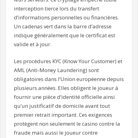
interception tierce lors du transfert
d’informations personnelles ou financières.
Un cadenas vert dans la barre d’adresse
indique généralement que le certificat est
valide et à jour.
Les procédures KYC (Know Your Customer) et
AML (Anti‑Money Laundering) sont
obligatoires dans l’Union européenne depuis
plusieurs années. Elles obligent le joueur à
fournir une pièce d’identité officielle ainsi
qu’un justificatif de domicile avant tout
premier retrait important. Ces exigences
protègent non seulement le casino contre la
fraude mais aussi le joueur contre