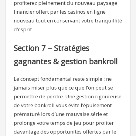
profiterez pleinement du nouveau paysage
financier offert par les casinos en ligne
nouveau tout en conservant votre tranquillité
d’esprit.
Section 7 – Stratégies
gagnantes & gestion bankroll
Le concept fondamental reste simple : ne
jamais miser plus que ce que l’on peut se
permettre de perdre. Une gestion rigoureuse
de votre bankroll vous évite l’épuisement
prématuré lors d’une mauvaise série et
prolonge votre temps de jeu pour profiter
davantage des opportunités offertes par le