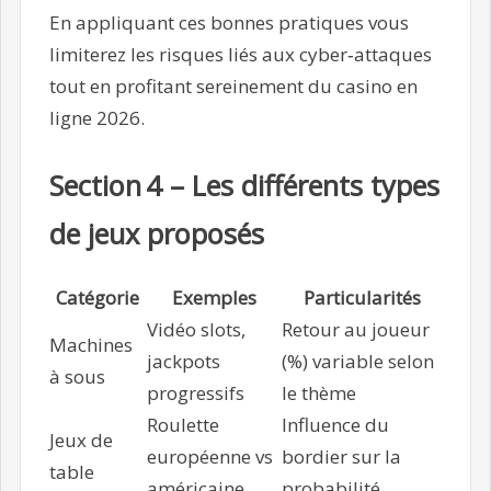
En appliquant ces bonnes pratiques vous
limiterez les risques liés aux cyber‑attaques
tout en profitant sereinement du casino en
ligne 2026.
Section 4 – Les différents types
de jeux proposés
Catégorie
Exemples
Particularités
Vidéo slots,
Retour au joueur
Machines
jackpots
(%) variable selon
à sous
progressifs
le thème
Roulette
Influence du
Jeux de
européenne vs
bordier sur la
table
américaine
probabilité