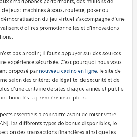
t aux smartphones performants, des millions de
de jeux : machines à sous, roulette, poker ou
te démocratisation du jeu virtuel s’accompagne d’une
valisent d’offres promotionnelles et d’innovations
phone.
’est pas anodin ; il faut s’appuyer sur des sources
’une expérience sécurisée. C’est pourquoi nous vous
ment proposé par
nouveau casino en ligne
, le site de
e selon des critères de légalité, de sécurité et de
lus d’une centaine de sites chaque année et publie
bon choix dès la première inscription.
ects essentiels à connaître avant de miser votre
s ANJ, les différents types de bonus disponibles, le
ction des transactions financières ainsi que les