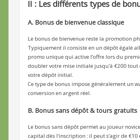
II : Les différents types de bo
A. Bonus de bienvenue classique
Le bonus de bienvenue reste la promotion pha
Typiquement il consiste en un dépôt égalé al
promo unique qui active l’offre lors du pre
doubler votre mise initiale jusqu’à €200 tou
votre dépôt initial.
Ce type de bonus impose généralement un wa
conversion en argent réel.
B. Bonus sans dépôt & tours gratuits
Le bonus sans dépôt permet au joueur novice
capital dès l’inscription : il peut s’agir de 