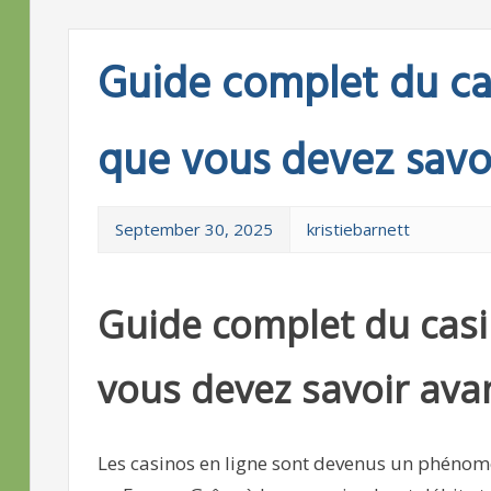
Guide complet du cas
que vous devez savoi
September 30, 2025
kristiebarnett
Guide complet du casin
vous devez savoir ava
Les casinos en ligne sont devenus un phéno