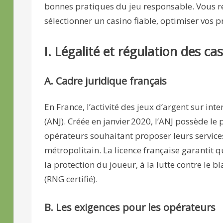
bonnes pratiques du jeu responsable. Vous rep
sélectionner un casino fiable, optimiser vos p
I. Légalité et régulation des ca
A. Cadre juridique français
En France, l’activité des jeux d’argent sur int
(ANJ). Créée en janvier 2020, l’ANJ possède le 
opérateurs souhaitant proposer leurs services
métropolitain. La licence française garantit qu
la protection du joueur, à la lutte contre le b
(RNG certifié).
B. Les exigences pour les opérateurs