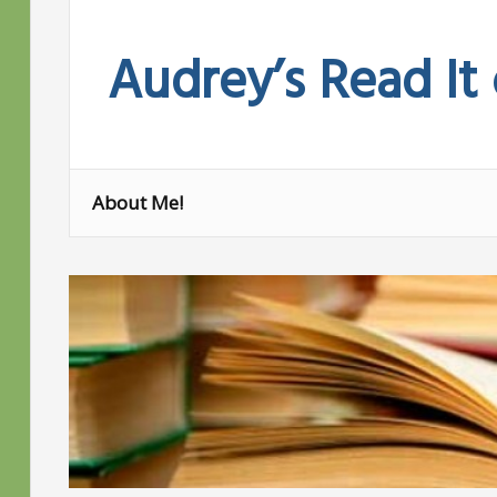
Skip
to
Audrey’s Read It
content
About Me!