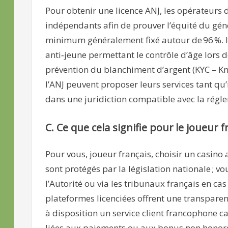
Pour obtenir une licence ANJ, les opérateurs d
indépendants afin de prouver l’équité du géné
minimum généralement fixé autour de 96 %. Il
anti‑jeune permettant le contrôle d’âge lors d
prévention du blanchiment d’argent (KYC – Kn
l’ANJ peuvent proposer leurs services tant qu’
dans une juridiction compatible avec la rég
C. Ce que cela signifie pour le joueur f
Pour vous, joueur français, choisir un casino 
sont protégés par la législation nationale ; v
l’Autorité ou via les tribunaux français en ca
plateformes licenciées offrent une transparen
à disposition un service client francophone
liées aux paiements ou aux bonus non honor