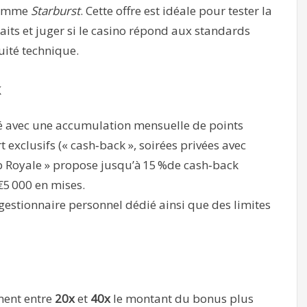
 comme
Starburst
. Cette offre est idéale pour tester la
etraits et juger si le casino répond aux standards
uité technique.
k
 avec une accumulation mensuelle de points
 exclusifs (« cash‑back », soirées privées avec
b Royale » propose jusqu’à 15 %​de cash‑back
5 000 en mises.
gestionnaire personnel dédié ainsi que des limites
ment entre
20x
et
40x
le montant du bonus plus