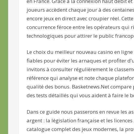
en France. Grâce à la connexion haut débit e
joueurs accèdent chaque jour à des centaines 
encore jeux en direct avec croupier réel. Cet
concurrence féroce entre les opérateurs qui ri
technologiques pour attirer le public franco
Le choix du meilleur nouveau casino en ligne n
fiables pour éviter les arnaques et profiter d
invitons à consulter régulièrement le classe
référence qui analyse et note chaque plateform
qualité des bonus. Basketnews.Net compare p
des tests détaillés qui vous aident à faire le 
Dans ce guide nous passerons en revue les asp
argent : la législation française et les licence
catalogue complet des jeux modernes, la prote