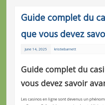
Guide complet du cas
que vous devez savoi
June 14, 2025
kristiebarnett
Guide complet du casin
vous devez savoir ava
Les casinos en ligne sont devenus un phéno