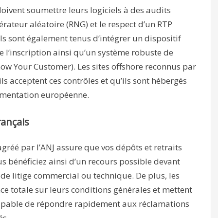
oivent soumettre leurs logiciels à des audits
rateur aléatoire (RNG) et le respect d’un RTP
s sont également tenus d’intégrer un dispositif
e l’inscription ainsi qu’un système robuste de
ow Your Customer). Les sites offshore reconnus par
ils acceptent ces contrôles et qu’ils sont hébergés
lementation européenne.
rançais
agréé par l’ANJ assure que vos dépôts et retraits
ous bénéficiez ainsi d’un recours possible devant
s de litige commercial ou technique. De plus, les
ce totale sur leurs conditions générales et mettent
 capable de répondre rapidement aux réclamations
és.