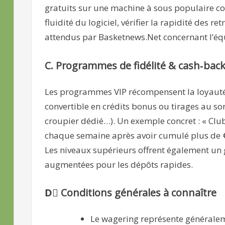
gratuits sur une machine à sous populaire
fluidité du logiciel, vérifier la rapidité des r
attendus par Basketnews.Net concernant l’éq
C. Programmes de fidélité & cash‑bac
Les programmes VIP récompensent la loyauté
convertible en crédits bonus ou tirages au sort
croupier dédié…). Un exemple concret : « Clu
chaque semaine après avoir cumulé plus de €
Les niveaux supérieurs offrent également un 
augmentées pour les dépôts rapides.
D️⃣ Conditions générales à connaître
Le wagering représente générale