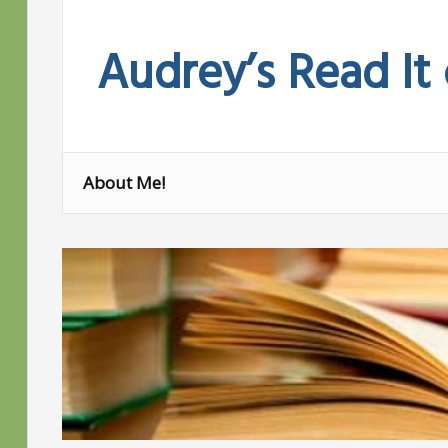
Skip
to
Audrey’s Read It
content
About Me!