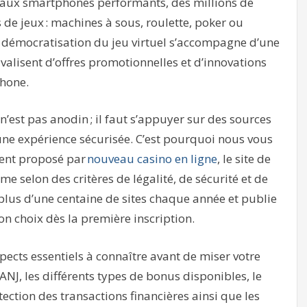
t aux smartphones performants, des millions de
de jeux : machines à sous, roulette, poker ou
te démocratisation du jeu virtuel s’accompagne d’une
valisent d’offres promotionnelles et d’innovations
phone.
’est pas anodin ; il faut s’appuyer sur des sources
’une expérience sécurisée. C’est pourquoi nous vous
ment proposé par
nouveau casino en ligne
, le site de
e selon des critères de légalité, de sécurité et de
lus d’une centaine de sites chaque année et publie
bon choix dès la première inscription.
ects essentiels à connaître avant de miser votre
s ANJ, les différents types de bonus disponibles, le
ction des transactions financières ainsi que les