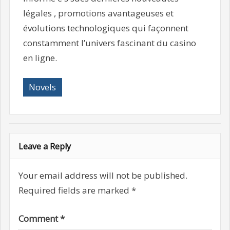
légales , promotions avantageuses et
évolutions technologiques qui façonnent
constamment l’univers fascinant du casino
en ligne.​
Novels
Leave a Reply
Your email address will not be published.
Required fields are marked
*
Comment
*