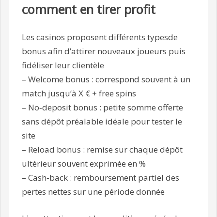
comment en tirer profit
Les casinos proposent différents typesde
bonus afin d’attirer nouveaux joueurs puis
fidéliser leur clientèle​
– Welcome bonus : correspond souvent à un
match jusqu’à X € + free spins
– No‑deposit bonus : petite somme offerte
sans dépôt préalable idéale pour tester le
site
– Reload bonus : remise sur chaque dépôt
ultérieur souvent exprimée en %
– Cash‑back : remboursement partiel des
pertes nettes sur une période donnée