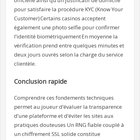
officielle ainsi qu’un justificatif de domicile
pour satisfaire la procédure KYC (Know Your
Customer) Certains casinos acceptent
également une photo selfie pour confirmer
l’identité biométriquement En moyenne la
vérification prend entre quelques minutes et
deux jours ouvrés selon la charge du service
clientèle.
Conclusion rapide
Comprendre ces fondements techniques
permet au joueur d’évaluer la transparence
d’une plateforme et d’éviter les sites aux
pratiques douteuses Un RNG fiable couplé à
un chiffrement SSL solide constitue