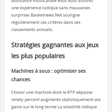
assistance multicanale vous vous assurez
une expérience ludique sans mauvaises
surprises Basketnews.Net souligne
régulièrement ces critères dans ses
classements annuels.
Stratégies gagnantes aux jeux
les plus populaires
Machines à sous : optimiser ses
chances
Choisir une machine dont le RTP dépasse
ninety percent augmente statistiquement vos
gains sur le long terme La volatilité indique