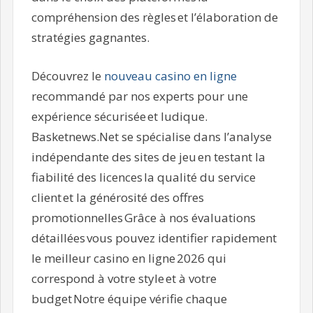
compréhension des règles et l’élaboration de
stratégies gagnantes.
Découvrez le
nouveau casino en ligne
recommandé par nos experts pour une
expérience sécurisée et ludique.
Basketnews.Net se spécialise dans l’analyse
indépendante des sites de jeu en testant la
fiabilité des licences la qualité du service
client et la générosité des offres
promotionnelles Grâce à nos évaluations
détaillées vous pouvez identifier rapidement
le meilleur casino en ligne 2026 qui
correspond à votre style et à votre
budget Notre équipe vérifie chaque