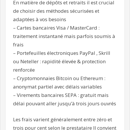
En matière de dépôts et retraits il est crucial
de choisir des méthodes sécurisées et
adaptées à vos besoins
– Cartes bancaires Visa / MasterCard :
traitement instantané mais parfois soumis à
frais
– Portefeuilles électroniques PayPal , Skrill
ou Neteller : rapidité élevée & protection
renforcée
– Cryptomonnaies Bitcoin ou Ethereum :
anonymat partiel avec délais variables
– Virements bancaires SEPA : gratuit mais
délai pouvant aller jusqu’à trois jours ouvrés
Les frais varient généralement entre zéro et
trois pour cent selon le prestataire Il convient