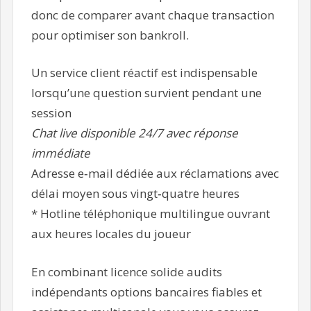
donc de comparer avant chaque transaction
pour optimiser son bankroll.
Un service client réactif est indispensable
lorsqu’une question survient pendant une
session
Chat live disponible 24/7 avec réponse
immédiate
Adresse e‑mail dédiée aux réclamations avec
délai moyen sous vingt‑quatre heures
* Hotline téléphonique multilingue ouvrant
aux heures locales du joueur
En combinant licence solide audits
indépendants options bancaires fiables et