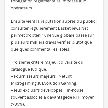
l’obligation réglementaire imposée aux
opérateurs.
Ensuite vient la réputation auprès du public :
consulter régulièrement Basketnews.Net
permet d’obtenir une vue globale basée sur
plusieurs milliers d’avis vérifiés plutôt que
quelques commentaires isolés.
Troisième critère majeur : diversité du
catalogue ludique.
– Fournisseurs majeurs : NetEnt,
Microgaming®, Evolution Gaming.
– Jeux exclusifs développés « in‑house »
souvent associés à davantagede RTP moyen
(>96%).