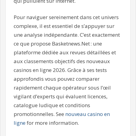
qui pullulent sur internet.
Pour naviguer sereinement dans cet univers
complexe, il est essentiel de s’appuyer sur
une analyse indépendante. C’est exactement
ce que propose Basketnews.Net : une
plateforme dédiée aux revues détaillées et
aux classements objectifs des nouveaux
casinos en ligne 2026. Grâce à ses tests
approfondis vous pouvez comparer
rapidement chaque opérateur sous l’œil
vigilant d’experts qui évaluent licences,
catalogue ludique et conditions
promotionnelles. See
nouveau casino en
ligne
for more information.