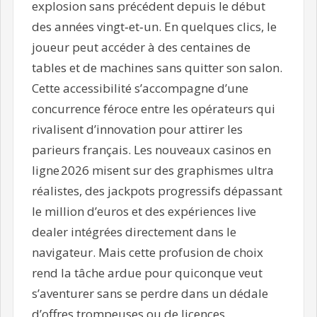
explosion sans précédent depuis le début
des années vingt‑et‑un. En quelques clics, le
joueur peut accéder à des centaines de
tables et de machines sans quitter son salon.
Cette accessibilité s’accompagne d’une
concurrence féroce entre les opérateurs qui
rivalisent d’innovation pour attirer les
parieurs français. Les nouveaux casinos en
ligne 2026 misent sur des graphismes ultra
réalistes, des jackpots progressifs dépassant
le million d’euros et des expériences live
dealer intégrées directement dans le
navigateur. Mais cette profusion de choix
rend la tâche ardue pour quiconque veut
s’aventurer sans se perdre dans un dédale
d’offres trompeuses ou de licences