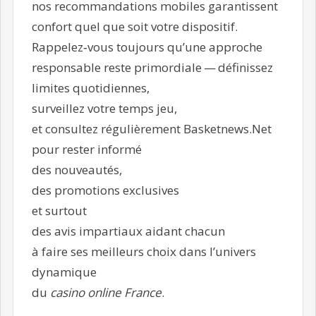
nos recommandations mobiles garantissent
confort quel que soit votre dispositif.​
Rappelez‑vous toujours qu’une approche
responsable reste primordiale — définissez
limites quotidiennes,
surveillez votre temps jeu,
et consultez régulièrement Basketnews.Net
pour rester informé
des nouveautés,
des promotions exclusives
et surtout
des avis impartiaux aidant chacun
à faire ses meilleurs choix dans l’univers
dynamique
du
casino online France
.