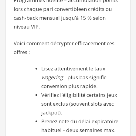
Programmes fidélité – accumulation points
lors chaque pari convertibleen crédits ou
cash‑back mensuel jusqu’à 15 % selon
niveau VIP.
Voici comment décrypter efficacement ces
offres :
Lisez attentivement le taux
wagering
– plus bas signifie
conversion plus rapide.
Vérifiez l’éligibilité certains jeux
sont exclus (souvent slots avec
jackpot).
Prenez note du délai expiratoire
habituel – deux semaines max.