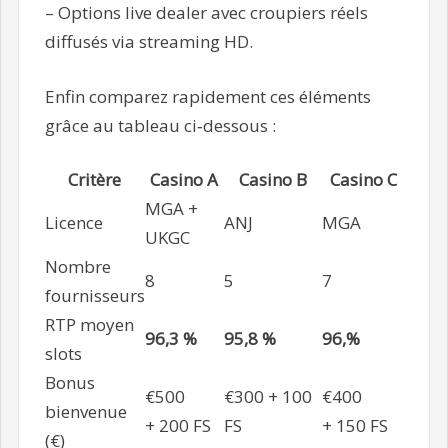
– Options live dealer avec croupiers réels
diffusés via streaming HD.
Enfin comparez rapidement ces éléments
grâce au tableau ci‑dessous :
Critère
Casino A
Casino B
Casino C
MGA +
Licence
ANJ
MGA
UKGC
Nombre
8
5
7
fournisseurs
RTP moyen
96,3 %
95,8 %
96,%
slots
Bonus
€500
€300 + 100
€400
bienvenue
+ 200 FS
FS
+ 150 FS
(€)