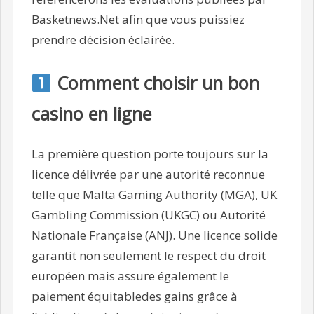
Basketnews.Net afin que vous puissiez
prendre décision éclairée.
Comment choisir un bon
casino en ligne
La première question porte toujours sur la
licence délivrée par une autorité reconnue
telle que Malta Gaming Authority (MGA), UK
Gambling Commission (UKGC) ou Autorité
Nationale Française (ANJ). Une licence solide
garantit non seulement le respect du droit
européen mais assure également le
paiement équitabledes gains grâce à