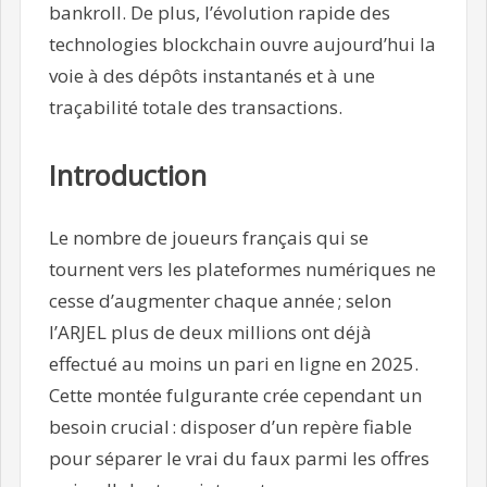
bankroll. De plus, l’évolution rapide des
technologies blockchain ouvre aujourd’hui la
voie à des dépôts instantanés et à une
traçabilité totale des transactions.
Introduction
Le nombre de joueurs français qui se
tournent vers les plateformes numériques ne
cesse d’augmenter chaque année ; selon
l’ARJEL plus de deux millions ont déjà
effectué au moins un pari en ligne en 2025.
Cette montée fulgurante crée cependant un
besoin crucial : disposer d’un repère fiable
pour séparer le vrai du faux parmi les offres