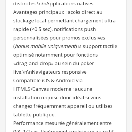
distinctes.\n\nApplications natives
Avantages principaux : accès direct au
stockage local permettant chargement ultra
rapide (<0·5 sec), notifications push
personnalisées pour promos exclusives
(
bonus mobile uniquement
) и support tactile
optimisé notamment pour fonctions
«drag‑and‑drop» au sein du poker
live.\n\nNavigateurs responsive
Compatible iOS & Android via
HTML5/Canvas moderne ; aucune
installation requise donc idéal si vous
changez fréquemment appareil ou utilisez
tablette publique.
Performance mesurée généralement entre
0·8–1·2 sec, légèrement supérieure au natif