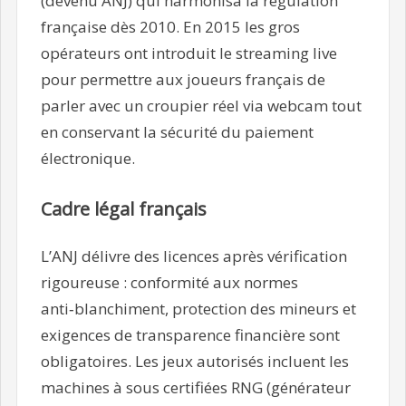
(devenu ANJ) qui harmonisa la régulation
française dès 2010. En 2015 les gros
opérateurs ont introduit le streaming live
pour permettre aux joueurs français de
parler avec un croupier réel via webcam tout
en conservant la sécurité du paiement
électronique.
Cadre légal français
L’ANJ délivre des licences après vérification
rigoureuse : conformité aux normes
anti‑blanchiment, protection des mineurs et
exigences de transparence financière sont
obligatoires. Les jeux autorisés incluent les
machines à sous certifiées RNG (générateur