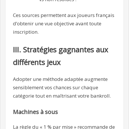
Ces sources permettent aux joueurs français
d’obtenir une vue objective avant toute
inscription.
III. Stratégies gagnantes aux
différents jeux
Adopter une méthode adaptée augmente
sensiblement vos chances sur chaque
catégorie tout en maîtrisant votre bankroll.
Machines à sous
La règle du « 1 % par mise » recommande de