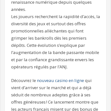
renaissance numérique depuis quelques
années.
Les joueurs recherchent la rapidité d’accès, la
diversité des jeux et surtout des offres
promotionnelles alléchantes qui font
grimper les bankrolls dès les premiers
dépôts. Cette évolution s’explique par
l’augmentation de la bande passante mobile
et par la confiance grandissante envers les
opérateurs régulés par l’ANJ.
Découvrez le
nouveau casino en ligne
qui
vient d’arriver sur le marché et qui a déjà
séduit de nombreux adeptes grâce à ses
offres généreuses ! Ce lancement montre que
les acteurs français misent sur des bonus de