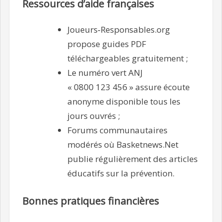
Ressources d’aide françaises
Joueurs‑Responsables.org
propose guides PDF
téléchargeables gratuitement ;
Le numéro vert ANJ
« 0800 123 456 » assure écoute
anonyme disponible tous les
jours ouvrés ;
Forums communautaires
modérés où Basketnews.Net
publie régulièrement des articles
éducatifs sur la prévention.
Bonnes pratiques financières