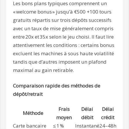
Les bons plans typiques comprennent un
« welcome bonus » jusqu’à €500 +100 tours
gratuits répartis sur trois dépôts successifs
avec un taux de mise généralement compris
entre 20x et 35x selon le jeu choisi. Il faut lire
attentivement les conditions : certains bonus
excluent les machines à sous haute volatilité
tandis que d’autres imposent un plafond
maximal au gain retirable.
Comparaison rapide des méthodes de
dépôt/retrait
Frais
Délai
Délai
Méthode
moyen
débit
crédit
Carte bancaire
≤ 1 %
Instantané
24–48h