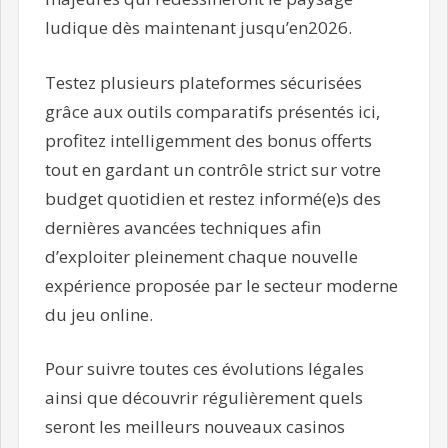
ludique dès maintenant jusqu’en​2026.
Testez plusieurs plateformes sécurisées
grâce aux outils comparatifs présentés ici,
profitez intelligemment des bonus offerts
tout en gardant un contrôle strict sur votre
budget quotidien et restez informé(e)s des
dernières avancées techniques afin
d’exploiter pleinement chaque nouvelle
expérience proposée par le secteur moderne
du jeu online.
Pour suivre toutes ces évolutions légales
ainsi que découvrir régulièrement quels
seront les meilleurs nouveaux casinos