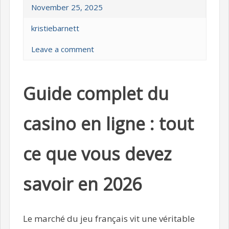
November 25, 2025
kristiebarnett
Leave a comment
Guide complet du
casino en ligne : tout
ce que vous devez
savoir en 2026
Le marché du jeu français vit une véritable