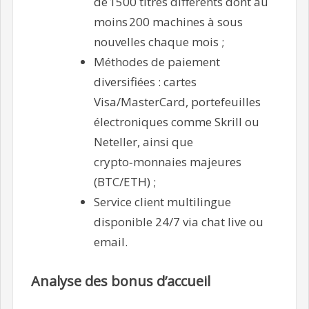
de 1500 titres différents dont au
moins 200 machines à sous
nouvelles chaque mois ;
Méthodes de paiement
diversifiées : cartes
Visa/MasterCard, portefeuilles
électroniques comme Skrill ou
Neteller, ainsi que
crypto‑monnaies majeures
(BTC/ETH) ;
Service client multilingue
disponible 24/7 via chat live ou
email.
Analyse des bonus d’accueil