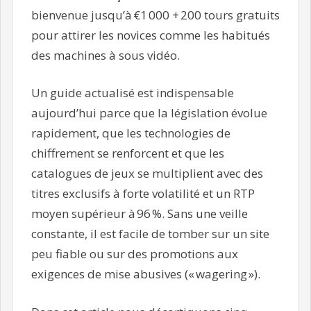
bienvenue jusqu’à €1 000 + 200 tours gratuits
pour attirer les novices comme les habitués
des machines à sous vidéo.
Un guide actualisé est indispensable
aujourd’hui parce que la législation évolue
rapidement, que les technologies de
chiffrement se renforcent et que les
catalogues de jeux se multiplient avec des
titres exclusifs à forte volatilité et un RTP
moyen supérieur à 96 %. Sans une veille
constante, il est facile de tomber sur un site
peu fiable ou sur des promotions aux
exigences de mise abusives (« wagering »).