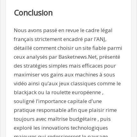
Conclusion
Nous avons passé en revue le cadre légal
français strictement encadré par l’ANJ,
détaillé comment choisir un site fiable parmi
ceux analysés par Basketnews.Net, présenté
des stratégies simples mais efficaces pour
maximiser vos gains aux machines à sous
vidéo ainsi qu’aux jeux classiques comme le
blackjack ou la roulette européenne ,
souligné l’importance capitale d’une
pratique responsable afin que plaisir rime
toujours avec maîtrise budgétaire , puis
exploré les innovations technologiques
majeures qui redessineront le paysage