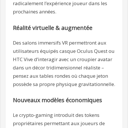
radicalement l’expérience joueur dans les
prochaines années.
Réalité virtuelle & augmentée
Des salons immersifs VR permettront aux
utilisateurs équipés casque Oculus Quest ou
HTC Vive d’interagir avec un croupier avatar
dans un décor tridimensionnel réaliste –
pensez aux tables rondes où chaque jeton
possède sa propre physique gravitationnelle.
Nouveaux modèles économiques
Le crypto‑gaming introduit des tokens
propriétaires permettant aux joueurs de