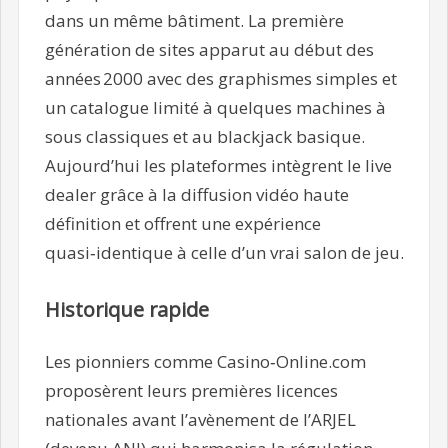
dans un même bâtiment. La première
génération de sites apparut au début des
années 2000 avec des graphismes simples et
un catalogue limité à quelques machines à
sous classiques et au blackjack basique.
Aujourd’hui les plateformes intègrent le live
dealer grâce à la diffusion vidéo haute
définition et offrent une expérience
quasi‑identique à celle d’un vrai salon de jeu.
Historique rapide
Les pionniers comme Casino‑Online.com
proposèrent leurs premières licences
nationales avant l’avènement de l’ARJEL