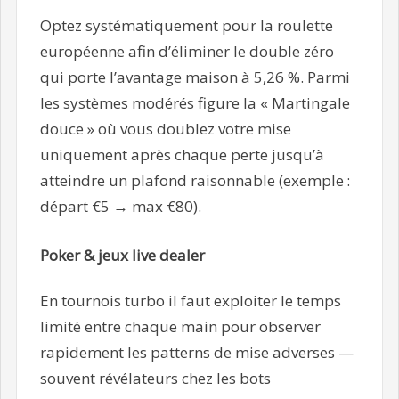
Optez systématiquement pour la roulette
européenne afin d’éliminer le double zéro
qui porte l’avantage maison à 5,26 %. Parmi
les systèmes modérés figure la « Martingale
douce » où vous doublez votre mise
uniquement après chaque perte jusqu’à
atteindre un plafond raisonnable (exemple :
départ €5 → max €80).
Poker & jeux live dealer
En tournois turbo il faut exploiter le temps
limité entre chaque main pour observer
rapidement les patterns de mise adverses —
souvent révélateurs chez les bots