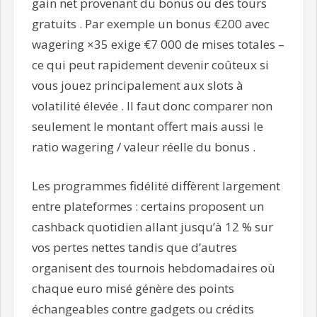
gain net provenant du bonus ou des tours
gratuits . Par exemple un bonus €200 avec
wagering ×35 exige €7 000 de mises totales –
ce qui peut rapidement devenir coûteux si
vous jouez principalement aux slots à
volatilité élevée . Il faut donc comparer non
seulement le montant offert mais aussi le
ratio wagering / valeur réelle du bonus .
Les programmes fidélité diffèrent largement
entre plateformes : certains proposent un
cashback quotidien allant jusqu’à 12 % sur
vos pertes nettes tandis que d’autres
organisent des tournois hebdomadaires où
chaque euro misé génère des points
échangeables contre gadgets ou crédits