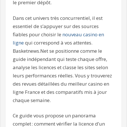
le premier dépôt.
Dans cet univers très concurrentiel, il est
essentiel de s’appuyer sur des sources
fiables pour choisir le
nouveau casino en
ligne
qui correspond à vos attentes.
Basketnews.Net se positionne comme le
guide indépendant qui teste chaque offre,
analyse les licences et classe les sites selon
leurs performances réelles. Vous y trouverez
des revues détaillées du meilleur casino en
ligne France et des comparatifs mis à jour
chaque semaine.
Ce guide vous propose un panorama
complet : comment vérifier la licence d’un