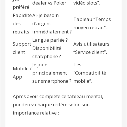
dealer vs Poker
vidéo slots”.
préféré
Rapidité
Ai‑je besoin
Tableau “Temps
des
d’argent
moyen retrait”.
retraits
immédiatement ?
Langue parlée ?
Support
Avis utilisateurs
Disponibilité
client
“Service client”.
chat/phone ?
Je joue
Test
Mobile /
principalement
“Compatibilité
App
sur smartphone ?
mobile”.
Après avoir complété ce tableau mental,
pondérez chaque critère selon son
importance relative :