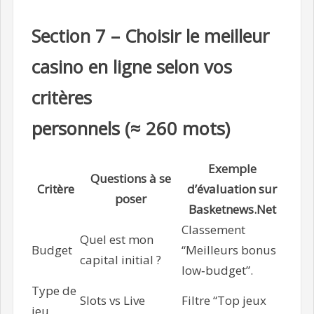
Section 7 – Choisir le meilleur
casino en ligne selon vos
critères
personnels (≈ 260 mots)
Exemple
Questions à se
Critère
d’évaluation sur
poser
Basketnews.Net
Classement
Quel est mon
Budget
“Meilleurs bonus
capital initial ?
low‑budget”.
Type de
Slots vs Live
Filtre “Top jeux
jeu