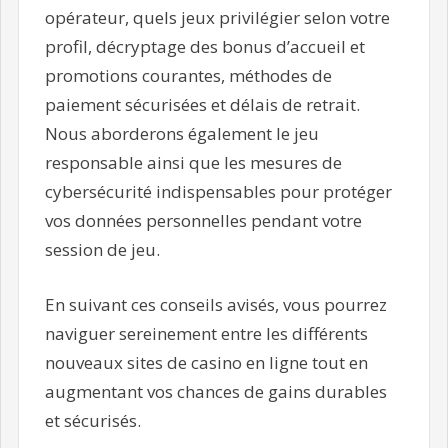
opérateur, quels jeux privilégier selon votre
profil, décryptage des bonus d’accueil et
promotions courantes, méthodes de
paiement sécurisées et délais de retrait.
Nous aborderons également le jeu
responsable ainsi que les mesures de
cybersécurité indispensables pour protéger
vos données personnelles pendant votre
session de jeu.
En suivant ces conseils avisés, vous pourrez
naviguer sereinement entre les différents
nouveaux sites de casino en ligne tout en
augmentant vos chances de gains durables
et sécurisés.