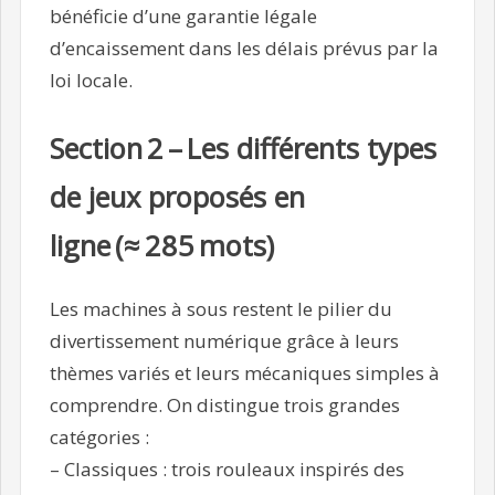
bénéficie d’une garantie légale
d’encaissement dans les délais prévus par la
loi locale.
Section 2 – Les différents types
de jeux proposés en
ligne (≈ 285 mots)
Les machines à sous restent le pilier du
divertissement numérique grâce à leurs
thèmes variés et leurs mécaniques simples à
comprendre. On distingue trois grandes
catégories :
– Classiques : trois rouleaux inspirés des