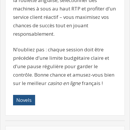
la roulette anglaise, sélectionner des
machines à sous au haut RTP et profiter d’un
service client réactif – vous maximisez vos
chances de succès tout en jouant
responsablement.
N’oubliez pas : chaque session doit être
précédée d’une limite budgétaire claire et
d’une pause régulière pour garder le
contrôle. Bonne chance et amusez‑vous bien
sur le meilleur
casino en ligne
français !
Novels