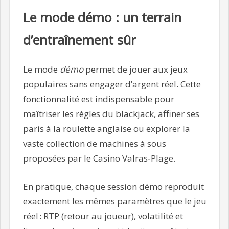
Le mode démo : un terrain
d’entraînement sûr
Le mode
démo
permet de jouer aux jeux
populaires sans engager d’argent réel. Cette
fonctionnalité est indispensable pour
maîtriser les règles du blackjack, affiner ses
paris à la roulette anglaise ou explorer la
vaste collection de machines à sous
proposées par le Casino Valras‑Plage.
En pratique, chaque session démo reproduit
exactement les mêmes paramètres que le jeu
réel : RTP (retour au joueur), volatilité et