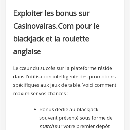
Exploiter les bonus sur
Casinovalras.Com pour le
blackjack et la roulette
anglaise
Le cœur du succès sur la plateforme réside
dans l’utilisation intelligente des promotions
spécifiques aux jeux de table. Voici comment
maximiser vos chances :
Bonus dédié au blackjack –
souvent présenté sous forme de
match
sur votre premier dépôt