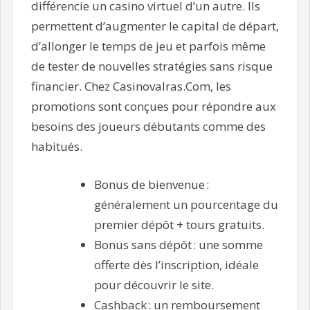
différencie un casino virtuel d’un autre. Ils
permettent d’augmenter le capital de départ,
d’allonger le temps de jeu et parfois même
de tester de nouvelles stratégies sans risque
financier. Chez Casinovalras.Com, les
promotions sont conçues pour répondre aux
besoins des joueurs débutants comme des
habitués.
Bonus de bienvenue :
généralement un pourcentage du
premier dépôt + tours gratuits.
Bonus sans dépôt : une somme
offerte dès l’inscription, idéale
pour découvrir le site.
Cashback : un remboursement