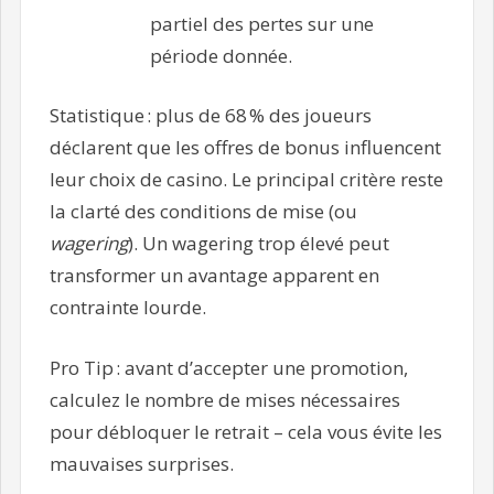
partiel des pertes sur une
période donnée.
Statistique : plus de 68 % des joueurs
déclarent que les offres de bonus influencent
leur choix de casino. Le principal critère reste
la clarté des conditions de mise (ou
wagering
). Un wagering trop élevé peut
transformer un avantage apparent en
contrainte lourde.
Pro Tip : avant d’accepter une promotion,
calculez le nombre de mises nécessaires
pour débloquer le retrait – cela vous évite les
mauvaises surprises.