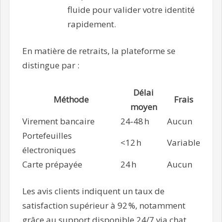
fluide pour valider votre identité
rapidement.
En matière de retraits, la plateforme se
distingue par :
Délai
Méthode
Frais
moyen
Virement bancaire
24‑48 h
Aucun
Portefeuilles
<12 h
Variable
électroniques
Carte prépayée
24 h
Aucun
Les avis clients indiquent un taux de
satisfaction supérieur à 92 %, notamment
grâce au support disponible 24/7 via chat