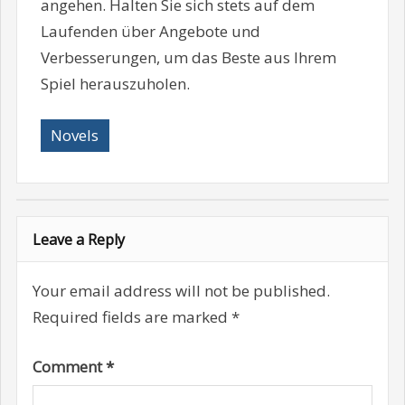
angehen. Halten Sie sich stets auf dem
Laufenden über Angebote und
Verbesserungen, um das Beste aus Ihrem
Spiel herauszuholen.
Novels
Leave a Reply
Your email address will not be published.
Required fields are marked
*
Comment
*