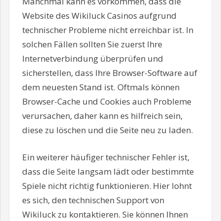
Manchmal kann es vorkommen, dass die
Website des Wikiluck Casinos aufgrund
technischer Probleme nicht erreichbar ist. In
solchen Fällen sollten Sie zuerst Ihre
Internetverbindung überprüfen und
sicherstellen, dass Ihre Browser-Software auf
dem neuesten Stand ist. Oftmals können
Browser-Cache und Cookies auch Probleme
verursachen, daher kann es hilfreich sein,
diese zu löschen und die Seite neu zu laden.
Ein weiterer häufiger technischer Fehler ist,
dass die Seite langsam lädt oder bestimmte
Spiele nicht richtig funktionieren. Hier lohnt
es sich, den technischen Support von
Wikiluck zu kontaktieren. Sie können Ihnen