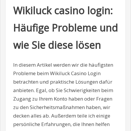
Wikiluck casino login:
Häufige Probleme und
wie Sie diese lösen
In diesem Artikel werden wir die häufigsten
Probleme beim Wikiluck Casino Login
betrachten und praktische Lösungen dafür
anbieten. Egal, ob Sie Schwierigkeiten beim
Zugang zu Ihrem Konto haben oder Fragen
zu den Sicherheitsmaßnahmen haben, wir
decken alles ab. Außerdem teile ich einige
persönliche Erfahrungen, die Ihnen helfen