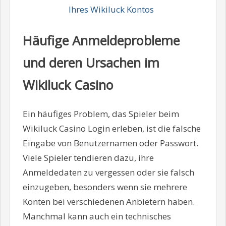
Ihres Wikiluck Kontos
Häufige Anmeldeprobleme
und deren Ursachen im
Wikiluck Casino
Ein häufiges Problem, das Spieler beim
Wikiluck Casino Login erleben, ist die falsche
Eingabe von Benutzernamen oder Passwort.
Viele Spieler tendieren dazu, ihre
Anmeldedaten zu vergessen oder sie falsch
einzugeben, besonders wenn sie mehrere
Konten bei verschiedenen Anbietern haben.
Manchmal kann auch ein technisches