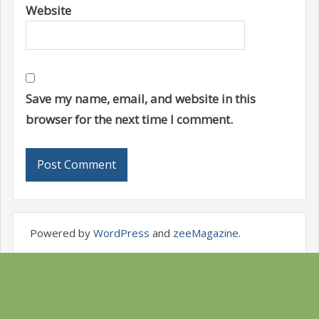
Website
Save my name, email, and website in this
browser for the next time I comment.
Powered by
WordPress
and
zeeMagazine
.