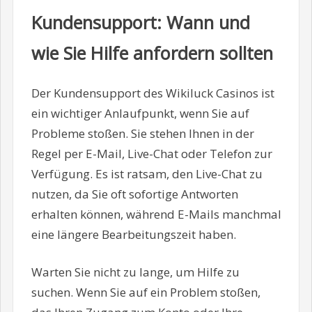
Kundensupport: Wann und
wie Sie Hilfe anfordern sollten
Der Kundensupport des Wikiluck Casinos ist
ein wichtiger Anlaufpunkt, wenn Sie auf
Probleme stoßen. Sie stehen Ihnen in der
Regel per E-Mail, Live-Chat oder Telefon zur
Verfügung. Es ist ratsam, den Live-Chat zu
nutzen, da Sie oft sofortige Antworten
erhalten können, während E-Mails manchmal
eine längere Bearbeitungszeit haben.
Warten Sie nicht zu lange, um Hilfe zu
suchen. Wenn Sie auf ein Problem stoßen,