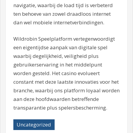
navigatie, waarbij de load tijd is verbeterd
ten behoeve van zowel draadloos internet
dan wel mobiele internetverbindingen.
Wildrobin Speelplatform vertegenwoordigt
een eigentijdse aanpak van digitale spel
waarbij degelijkheid, veiligheid plus
gebruikerservaring in het middelpunt
worden gesteld. Het casino evolueert
constant met deze laatste innovaties voor het
branche, waarbij ons platform loyaal worden
aan deze hoofdwaarden betreffende
transparantie plus spelersbescherming.
Uncategorized