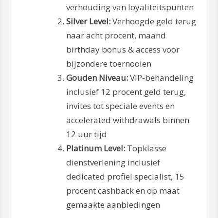
verhouding van loyaliteitspunten
Silver Level:
Verhoogde geld terug
naar acht procent, maand
birthday bonus & access voor
bijzondere toernooien
Gouden Niveau:
VIP-behandeling
inclusief 12 procent geld terug,
invites tot speciale events en
accelerated withdrawals binnen
12 uur tijd
Platinum Level:
Topklasse
dienstverlening inclusief
dedicated profiel specialist, 15
procent cashback en op maat
gemaakte aanbiedingen