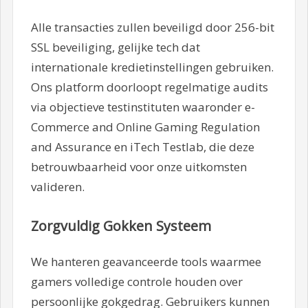
Alle transacties zullen beveiligd door 256-bit
SSL beveiliging, gelijke tech dat
internationale kredietinstellingen gebruiken.
Ons platform doorloopt regelmatige audits
via objectieve testinstituten waaronder e-
Commerce and Online Gaming Regulation
and Assurance en iTech Testlab, die deze
betrouwbaarheid voor onze uitkomsten
valideren.
Zorgvuldig Gokken Systeem
We hanteren geavanceerde tools waarmee
gamers volledige controle houden over
persoonlijke gokgedrag. Gebruikers kunnen