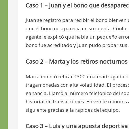
Caso 1 – Juan y el bono que desaparec
Juan se registró para recibir el bono bienven
que el bono no aparecía en su cuenta. Contactó 
agente le explicó que había un pequeño error
bono fue acreditado y Juan pudo probar sus s
Caso 2 – Marta y los retiros nocturnos
Marta intentó retirar €300 una madrugada d
tragamonedas con alta volatilidad. El proces
ganancia. Llamó al número telefónico del sop
historial de transacciones. En veinte minutos 
siguiente gracias a la rapidez del equipo.
Caso 3 – Luis y una apuesta deportiva 