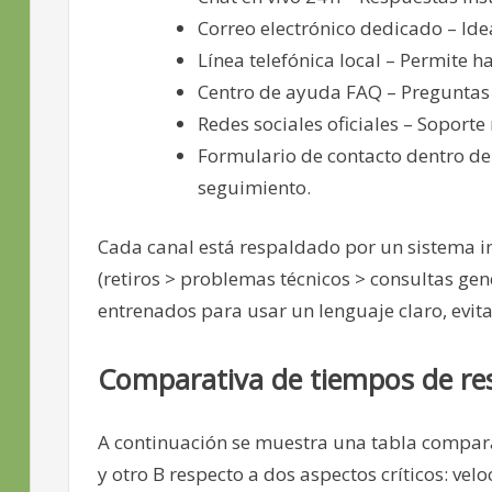
Correo electrónico dedicado – Id
Línea telefónica local – Permite 
Centro de ayuda FAQ – Preguntas 
Redes sociales oficiales – Soport
Formulario de contacto dentro del 
seguimiento.
Cada canal está respaldado por un sistema in
(retiros > problemas técnicos > consultas gen
entrenados para usar un lenguaje claro, evi
Comparativa de tiempos de re
A continuación se muestra una tabla compara
y otro B respecto a dos aspectos críticos: ve