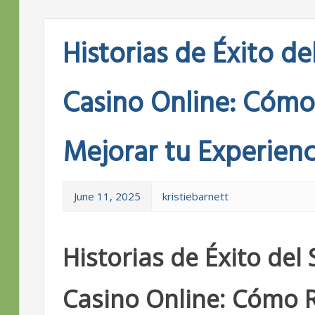
Historias de Éxito del
Casino Online: Cómo
Mejorar tu Experienc
June 11, 2025
kristiebarnett
Historias de Éxito del 
Casino Online: Cómo 