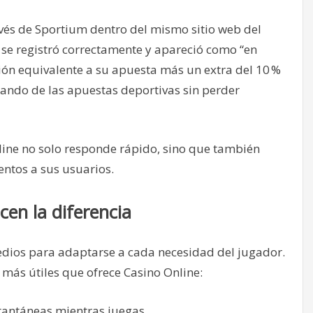
avés de Sportium dentro del mismo sitio web del
o se registró correctamente y apareció como “en
ión equivalente a su apuesta más un extra del 10 %
utando de las apuestas deportivas sin perder
ine no solo responde rápido, sino que también
ntos a sus usuarios.
en la diferencia
edios para adaptarse a cada necesidad del jugador.
s más útiles que ofrece Casino Online:
stantáneas mientras juegas.