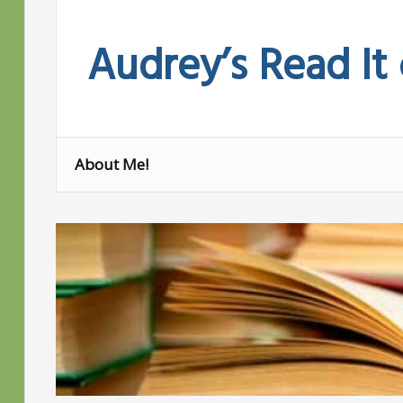
Skip
to
Audrey’s Read It
content
About Me!