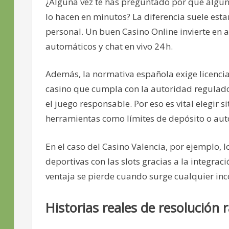
¿Alguna vez te has preguntado por qué alguno
lo hacen en minutos? La diferencia suele estar
personal. Un buen Casino Online invierte en a
automáticos y chat en vivo 24 h.
Además, la normativa española exige licencia
casino que cumpla con la autoridad regula
el juego responsable. Por eso es vital elegir s
herramientas como límites de depósito o aut
En el caso del Casino Valencia, por ejemplo,
deportivas con las slots gracias a la integrac
ventaja se pierde cuando surge cualquier inc
Historias reales de resolución 