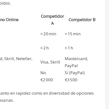
pidos.
Competidor
ino Online
Competidor B
A
≈ 20 min
≈ 15 min
≈ 2 h
≈ 1 h
, Skrill, Neteller,
Mastercard,
Visa, Skrill
PayPal
No
Sí (PayPal)
€2 000
€3 500
tanto en rapidez como en diversidad de opciones
esarias.