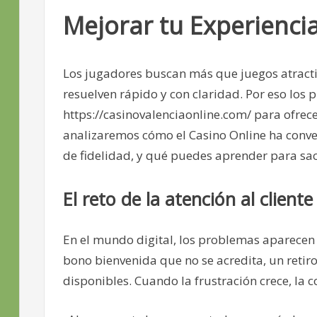
Mejorar tu Experienci
Los jugadores buscan más que juegos atracti
resuelven rápido y con claridad. Por eso los p
https://casinovalenciaonline.com/ para ofrec
analizaremos cómo el Casino Online ha conver
de fidelidad, y qué puedes aprender para sac
El reto de la atención al cliente
En el mundo digital, los problemas aparecen
bono bienvenida que no se acredita, un reti
disponibles. Cuando la frustración crece, la