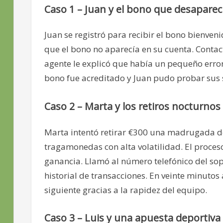
Caso 1 – Juan y el bono que desaparec
Juan se registró para recibir el bono bienven
que el bono no aparecía en su cuenta. Contactó 
agente le explicó que había un pequeño error
bono fue acreditado y Juan pudo probar sus s
Caso 2 – Marta y los retiros nocturnos
Marta intentó retirar €300 una madrugada d
tragamonedas con alta volatilidad. El proces
ganancia. Llamó al número telefónico del sop
historial de transacciones. En veinte minutos 
siguiente gracias a la rapidez del equipo.
Caso 3 – Luis y una apuesta deportiva 