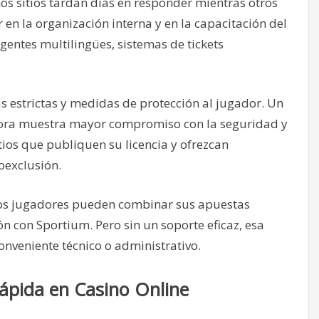
s sitios tardan días en responder mientras otros
 en la organización interna y en la capacitación del
gentes multilingües, sistemas de tickets
s estrictas y medidas de protección al jugador. Un
dora muestra mayor compromiso con la seguridad y
itios que publiquen su licencia y ofrezcan
oexclusión.
 los jugadores pueden combinar sus apuestas
ión con Sportium. Pero sin un soporte eficaz, esa
onveniente técnico o administrativo.
rápida en Casino Online