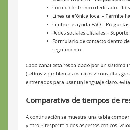
Correo electrónico dedicado – Id
Línea telefónica local – Permite 
Centro de ayuda FAQ – Preguntas 
Redes sociales oficiales – Soport
Formulario de contacto dentro del 
seguimiento.
Cada canal está respaldado por un sistema in
(retiros > problemas técnicos > consultas gen
entrenados para usar un lenguaje claro, evi
Comparativa de tiempos de re
A continuación se muestra una tabla compara
y otro B respecto a dos aspectos críticos: ve