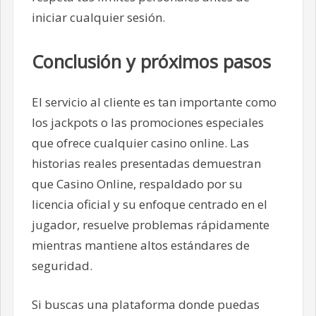
iniciar cualquier sesión.
Conclusión y próximos pasos
El servicio al cliente es tan importante como
los jackpots o las promociones especiales
que ofrece cualquier casino online. Las
historias reales presentadas demuestran
que Casino Online, respaldado por su
licencia oficial y su enfoque centrado en el
jugador, resuelve problemas rápidamente
mientras mantiene altos estándares de
seguridad.
Si buscas una plataforma donde puedas