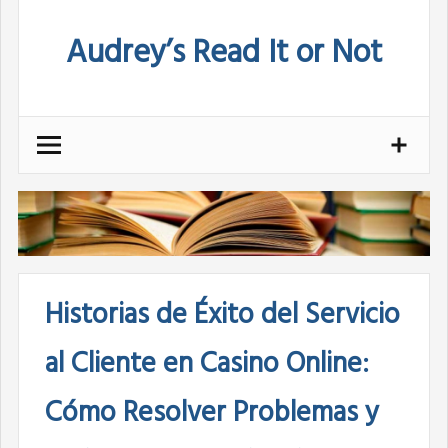
Skip
Audrey’s Read It or Not
to
content
Historias de Éxito del Servicio
al Cliente en Casino Online:
Cómo Resolver Problemas y