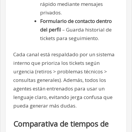
rápido mediante mensajes
privados.
Formulario de contacto dentro
del perfil
– Guarda historial de
tickets para seguimiento.
Cada canal está respaldado por un sistema
interno que prioriza los tickets según
urgencia (retiros > problemas técnicos >
consultas generales). Además, todos los
agentes están entrenados para usar un
lenguaje claro, evitando jerga confusa que
pueda generar más dudas.
Comparativa de tiempos de