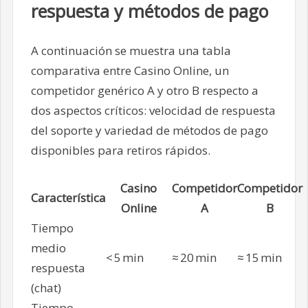
respuesta y métodos de pago
A continuación se muestra una tabla
comparativa entre Casino Online, un
competidor genérico A y otro B respecto a
dos aspectos críticos: velocidad de respuesta
del soporte y variedad de métodos de pago
disponibles para retiros rápidos.
Casino
Competidor
Competidor
Característica
Online
A
B
Tiempo
medio
< 5 min
≈ 20 min
≈ 15 min
respuesta
(chat)
Tiempo