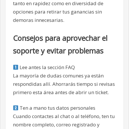
tanto en rapidez como en diversidad de
opciones para retirar tus ganancias sin
demoras innecesarias.
Consejos para aprovechar el
soporte y evitar problemas
Lee antes la sección FAQ
La mayoría de dudas comunes ya están
respondidas allí. Ahorrarás tiempo si revisas
primero esta área antes de abrir un ticket.
Ten a mano tus datos personales
Cuando contactes al chat o al teléfono, ten tu
nombre completo, correo registrado y