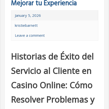
Mejorar tu Experiencia
January 5, 2026
kristiebarnett
Leave a comment
Historias de Éxito del
Servicio al Cliente en
Casino Online: Cómo
Resolver Problemas y