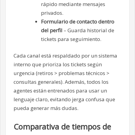
rápido mediante mensajes
privados.
Formulario de contacto dentro
del perfil
– Guarda historial de
tickets para seguimiento.
Cada canal está respaldado por un sistema
interno que prioriza los tickets según
urgencia (retiros > problemas técnicos >
consultas generales). Además, todos los
agentes están entrenados para usar un
lenguaje claro, evitando jerga confusa que
pueda generar más dudas.
Comparativa de tiempos de