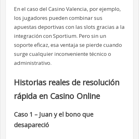
En el caso del Casino Valencia, por ejemplo,
los jugadores pueden combinar sus
apuestas deportivas con las slots gracias a la
integración con Sportium. Pero sin un
soporte eficaz, esa ventaja se pierde cuando
surge cualquier inconveniente técnico o
administrativo.
Historias reales de resolución
rápida en Casino Online
Caso 1 – Juan y el bono que
desapareció