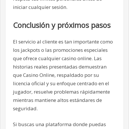
iniciar cualquier sesión.
Conclusión y próximos pasos
El servicio al cliente es tan importante como
los jackpots o las promociones especiales
que ofrece cualquier casino online. Las
historias reales presentadas demuestran
que Casino Online, respaldado por su
licencia oficial y su enfoque centrado en el
jugador, resuelve problemas rápidamente
mientras mantiene altos estándares de
seguridad.
Si buscas una plataforma donde puedas