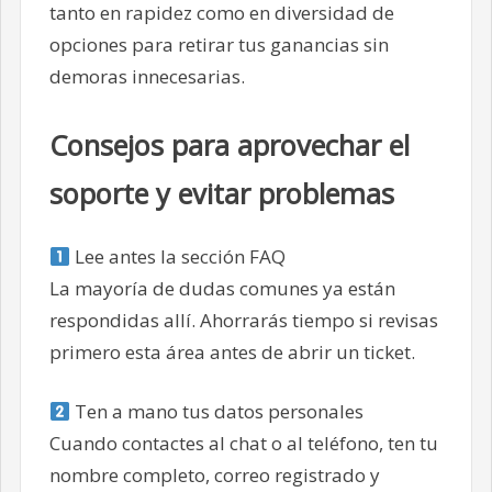
tanto en rapidez como en diversidad de
opciones para retirar tus ganancias sin
demoras innecesarias.
Consejos para aprovechar el
soporte y evitar problemas
Lee antes la sección FAQ
La mayoría de dudas comunes ya están
respondidas allí. Ahorrarás tiempo si revisas
primero esta área antes de abrir un ticket.
Ten a mano tus datos personales
Cuando contactes al chat o al teléfono, ten tu
nombre completo, correo registrado y