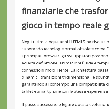
finanziarie che trasfo
gioco in tempo reale g
Negli ultimi cinque anni l’HTML5 ha rivoluzio
superando tecnologie ormai obsolete come Flas
i principali browser, gli sviluppatori possono 
ad alta definizione, animazioni fluide e temp
connessioni mobili lente. L’architettura basat
dinamici, transizioni tridimensionali e soundt
garantendo al contempo una compatibilità cr
tablet e smartphone con la stessa esperienz
Il passo successivo è legare questa evoluzione