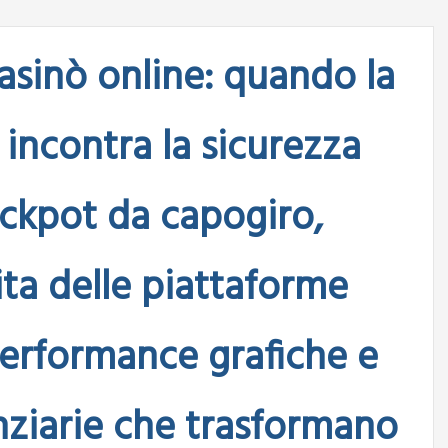
sinò online: quando la
incontra la sicurezza
ckpot da capogiro,
ita delle piattaforme
performance grafiche e
anziarie che trasformano