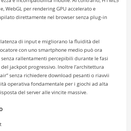
rezza e incompatibilità mobile. Al contrario, HTML5
ale, WebGL per rendering GPU accelerato e
ilato direttamente nel browser senza plug‑in
atenza di input e migliorano la fluidità del
ocatore con uno smartphone medio può ora
s senza rallentamenti percepibili durante le fasi
 del jackpot progressivo. Inoltre l’architettura
r” senza richiedere download pesanti o riavvii
ità operativa fondamentale per i giochi ad alta
isposta del server alle vincite massive.
o
t