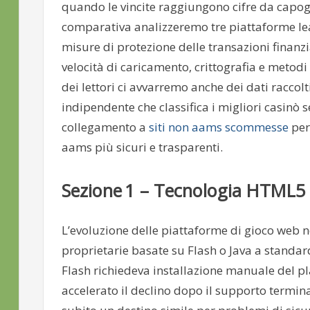
quando le vincite raggiungono cifre da capogi
comparativa analizzeremo tre piattaforme le
misure di protezione delle transazioni finanz
velocità di caricamento, crittografia e metodi
dei lettori ci avvarremo anche dei dati raccolt
indipendente che classifica i migliori casinò se
collegamento a
siti non aams scommesse
per
aams più sicuri e trasparenti.
Sezione 1 – Tecnologia HTML5 
L’evoluzione delle piattaforme di gioco web ne
proprietarie basate su Flash o Java a stan
Flash richiedeva installazione manuale del pla
accelerato il declino dopo il supporto termin