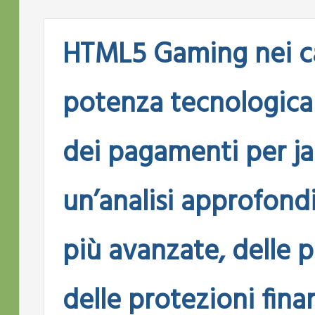
HTML5 Gaming nei ca
potenza tecnologica 
dei pagamenti per ja
un’analisi approfond
più avanzate, delle 
delle protezioni fin