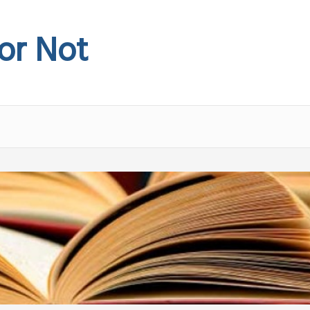
 or Not