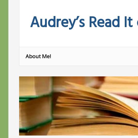
Skip
to
Audrey’s Read It
content
About Me!