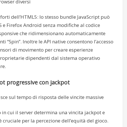
rowser diversi
 forti dell’HTML5: lo stesso bundle JavaScript può
S e Firefox Android senza modifiche al codice
 responsive che ridimensionano automaticamente
i “Spin”. Inoltre le API native consentono l’accesso
ensori di movimento per creare esperienze
proprietarie dipendenti dal sistema operativo
re.
ot progressive con jackpot
isce sul tempo di risposta delle vincite massive
 in cui il server determina una vincita jackpot e
 cruciale per la percezione dell’equità del gioco.