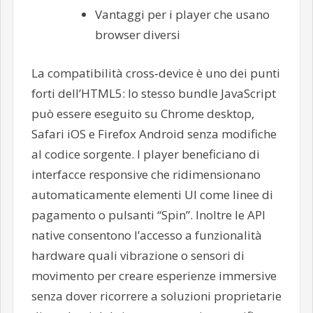
Vantaggi per i player che usano
browser diversi
La compatibilità cross‑device è uno dei punti
forti dell’HTML5: lo stesso bundle JavaScript
può essere eseguito su Chrome desktop,
Safari iOS e Firefox Android senza modifiche
al codice sorgente. I player beneficiano di
interfacce responsive che ridimensionano
automaticamente elementi UI come linee di
pagamento o pulsanti “Spin”. Inoltre le API
native consentono l’accesso a funzionalità
hardware quali vibrazione o sensori di
movimento per creare esperienze immersive
senza dover ricorrere a soluzioni proprietarie