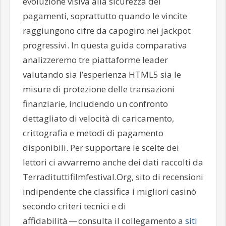
evoluzione visiva alla sicurezza dei
pagamenti, soprattutto quando le vincite
raggiungono cifre da capogiro nei jackpot
progressivi. In questa guida comparativa
analizzeremo tre piattaforme leader
valutando sia l’esperienza HTML5 sia le
misure di protezione delle transazioni
finanziarie, includendo un confronto
dettagliato di velocità di caricamento,
crittografia e metodi di pagamento
disponibili. Per supportare le scelte dei
lettori ci avvarremo anche dei dati raccolti da
Terradituttifilmfestival.Org, sito di recensioni
indipendente che classifica i migliori casinò
secondo criteri tecnici e di
affidabilità — consulta il collegamento a
siti