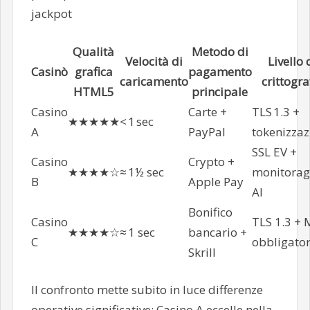
jackpot
Qualità
Metodo di
Velocità di
Livello 
Casinò
grafica
pagamento
caricamento
crittogra
HTML5
principale
Casino
Carte +
TLS 1.3 +
★★★★★
< 1 sec
A
PayPal
tokenizzaz
SSL EV +
Casino
Crypto +
★★★★☆
≈ 1½ sec
monitorag
B
Apple Pay
AI
Bonifico
Casino
TLS 1.3 +
★★★★☆
≈ 1 sec
bancario +
C
obbligator
Skrill
Il confronto mette subito in luce differenze
operative significative: Casino A eccelle nella