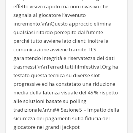
effetto visivo rapido ma non invasivo che
segnala al giocatore l’avvenuto
incremento.\n\nQuesto approccio elimina
qualsiasi ritardo percepito dall’utente
perché tutto avviene lato client; inoltre la
comunicazione avviene tramite TLS
garantendo integrità e riservatezza dei dati
trasmessi.\n\nTerradituttifilmfestival.Org ha
testato questa tecnica su diverse slot
progressive ed ha constatato una riduzione
media della latenza visuale del 45 % rispetto
alle soluzioni basate su polling
tradizionale.\n\n## Sezione 5 – Impatto della
sicurezza dei pagamenti sulla fiducia del
giocatore nei grandi jackpot