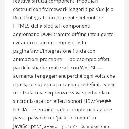
reattiva sfrutta componenti modulari
costruiti con framework leggeri tipo Vue.js o
React integrati direttamente nel motore
HTML5 della slot; tali componenti
aggiornano DOM tramite diffing intelligente
evitando ricalcoli completi della
pagina.\n\nL’integrazione fluida con
animazioni premianti — ad esempio effetti
particle shader realizzati con WebGL —
aumenta l’engagement perché ogni volta che
il jackpot supera una soglia predefinita viene
mostrata una sequenza visiva spettacolare
sincronizzata con effetti sonori HD.\n\n###
H3‑4A – Esempio pratico: implementazione
passo passo di un “jackpot meter” in
JavaScript \n
javascript\n// Connessione