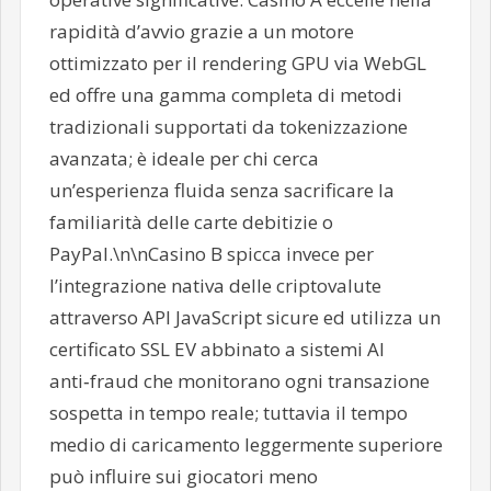
rapidità d’avvio grazie a un motore
ottimizzato per il rendering GPU via WebGL
ed offre una gamma completa di metodi
tradizionali supportati da tokenizzazione
avanzata; è ideale per chi cerca
un’esperienza fluida senza sacrificare la
familiarità delle carte debitizie o
PayPal.\n\nCasino B spicca invece per
l’integrazione nativa delle criptovalute
attraverso API JavaScript sicure ed utilizza un
certificato SSL EV abbinato a sistemi AI
anti‑fraud che monitorano ogni transazione
sospetta in tempo reale; tuttavia il tempo
medio di caricamento leggermente superiore
può influire sui giocatori meno