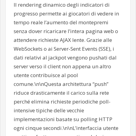
Il rendering dinamico degli indicatori di
progresso permette ai giocatori di vedere in
tempo reale l’aumento del montepremi
senza dover ricaricare l’intera pagina web o
attendere richieste AJAX lente. Grazie alle
WebSockets o ai Server‑Sent Events (SSE), i
dati relativi al jackpot vengono pushati dal
server verso il client non appena un altro
utente contribuisce al pool
comune.\n\nQuesta architettura “push”
riduce drasticamente il carico sulla rete
perché elimina richieste periodiche poll-
intensive tipiche delle vecchie
implementazioni basate su polling HTTP
ogni cinque secondi.\n\nL’interfaccia utente