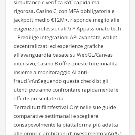
simultaneo e verifica KYC rapida ma
rigorosa. Casino C, con MFA obbligatoria e
jackpott medio €12M+, risponde meglio alle
esigenze professionali.\n* Appassionato tech
– Predilige integrazioni API avanzate, wallet
decentralizzati ed esperienze grafiche
all’avanguardia basate su WebGL/Canvas
intensivo; Casino B offre queste funzionalità
insieme a monitoraggio AI anti-
fraud.\n\nSeguendo questa checklist gli
utenti potranno confrontare rapidamente le
offerte presentate da
Terradituttifilmfestival.Org nelle sue guide
comparative settimanali e scegliere
consapevolmente la piattaforma più adatta
alle proprie ambizioni d’investimento.\n\n##