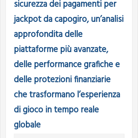
sicurezza dei pagamenti per
jackpot da capogiro, un’analisi
approfondita delle
piattaforme più avanzate,
delle performance grafiche e
delle protezioni finanziarie
che trasformano l’esperienza
di gioco in tempo reale
globale