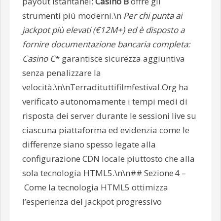
payout istantanei:
Casino B
offre gli
strumenti più moderni.\n
Per chi punta ai
jackpot più elevati (€12M+) ed è disposto a
fornire documentazione bancaria completa:
Casino C
* garantisce sicurezza aggiuntiva
senza penalizzare la
velocità.\n\nTerradituttifilmfestival.Org ha
verificato autonomamente i tempi medi di
risposta dei server durante le sessioni live su
ciascuna piattaforma ed evidenzia come le
differenze siano spesso legate alla
configurazione CDN locale piuttosto che alla
sola tecnologia HTML5.\n\n## Sezione 4 –
Come la tecnologia HTML5 ottimizza
l’esperienza del jackpot progressivo