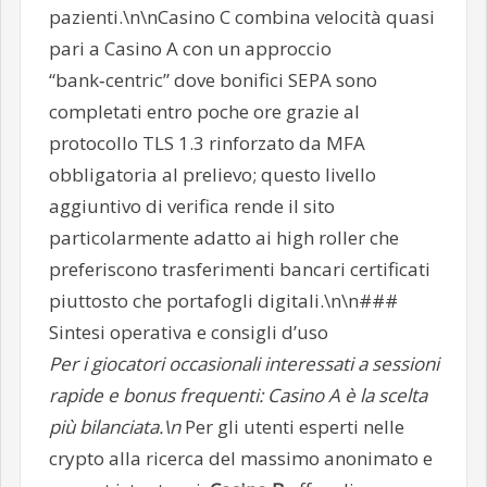
pazienti.\n\nCasino C combina velocità quasi
pari a Casino A con un approccio
“bank‑centric” dove bonifici SEPA sono
completati entro poche ore grazie al
protocollo TLS 1.3 rinforzato da MFA
obbligatoria al prelievo; questo livello
aggiuntivo di verifica rende il sito
particolarmente adatto ai high roller che
preferiscono trasferimenti bancari certificati
piuttosto che portafogli digitali.\n\n###
Sintesi operativa e consigli d’uso
Per i giocatori occasionali interessati a sessioni
rapide e bonus frequenti:
Casino A
è la scelta
più bilanciata.\n
Per gli utenti esperti nelle
crypto alla ricerca del massimo anonimato e