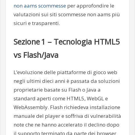
non aams scommesse
per approfondire le
valutazioni sui siti scommesse non aams più
sicuri e trasparenti.
Sezione 1 – Tecnologia HTML5
vs Flash/Java
L’evoluzione delle piattaforme di gioco web
negli ultimi dieci anni è passata da soluzioni
proprietarie basate su Flash o Java a
standard aperti come HTML5, WebGL e
WebAssembly. Flash richiedeva installazione
manuale del player e soffriva di vulnerabilità
note che ne hanno accelerato il declino dopo
il supporto terminato da parte dei browser