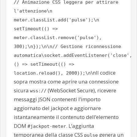
// Animazione CSS leggera per attirare
l'attenzione\n
meter.classList.add('pulse');\n
setTimeout(() =>
meter.classList.remove('pulse'),
300);\n});\n\n// Gestione riconnessione
automatica\socket.addEventListener('close',
() => setTimeout(() =>
\nIl codice
location.reload(), 2000));\n
sopra mostra come aprire una connessione
sicura
(WebSocket Secure), ricevere
wss://
messaggi JSON contenenti l’importo
aggiornato del jackpot e aggiornare
istantaneamente il contenuto dell’elemento
DOM
. L’aggiunta
#jackpot-meter
temporanea della classe CSS
genera un
pulse