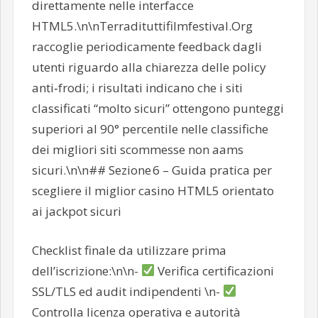
direttamente nelle interfacce
HTML5.\n\nTerradituttifilmfestival.Org
raccoglie periodicamente feedback dagli
utenti riguardo alla chiarezza delle policy
anti‑frodi; i risultati indicano che i siti
classificati “molto sicuri” ottengono punteggi
superiori al 90° percentile nelle classifiche
dei migliori siti scommesse non aams
sicuri.\n\n## Sezione 6 – Guida pratica per
scegliere il miglior casino HTML5 orientato
ai jackpot sicuri
Checklist finale da utilizzare prima
dell’iscrizione:\n\n-
Verifica certificazioni
SSL/TLS ed audit indipendenti \n-
Controlla licenza operativa e autorità