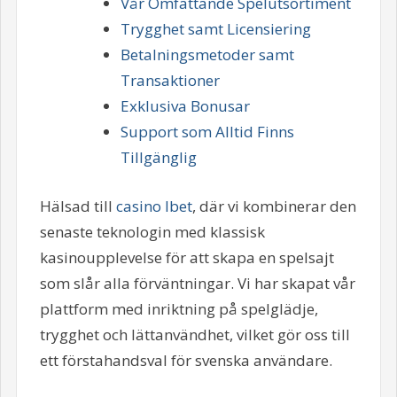
Vår Omfattande Spelutsortiment
Trygghet samt Licensiering
Betalningsmetoder samt
Transaktioner
Exklusiva Bonusar
Support som Alltid Finns
Tillgänglig
Hälsad till
casino Ibet
, där vi kombinerar den
senaste teknologin med klassisk
kasinoupplevelse för att skapa en spelsajt
som slår alla förväntningar. Vi har skapat vår
plattform med inriktning på spelglädje,
trygghet och lättanvändhet, vilket gör oss till
ett förstahandsval för svenska användare.