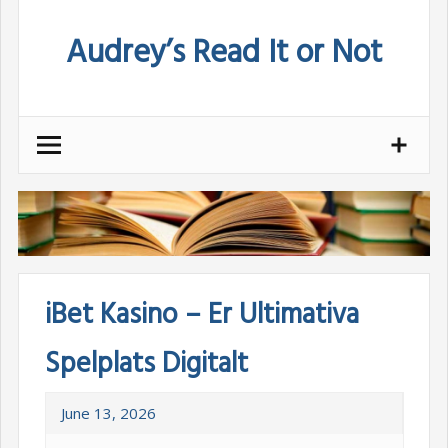
Skip
Audrey’s Read It or Not
to
content
iBet Kasino – Er Ultimativa
Spelplats Digitalt
June 13, 2026