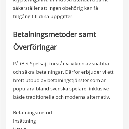
säkerställer att ingen obehörig kan få
tillgång till dina uppgifter.
Betalningsmetoder samt
Överföringar
På iBet Spelsajt förstår vi vikten av snabba
och säkra betalningar. Därför erbjuder vi ett
brett utbud av betalningstjänster som är
populära bland svenska spelare, inklusive
både traditionella och moderna alternativ.
Betalningsmetod
Insättning