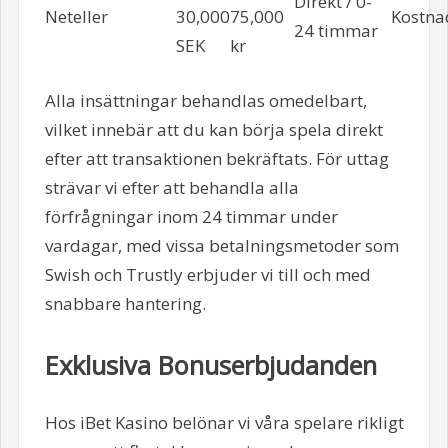
Direkt / 0-
Neteller
30,000
75,000
Kostnad
24 timmar
SEK
kr
Alla insättningar behandlas omedelbart,
vilket innebär att du kan börja spela direkt
efter att transaktionen bekräftats. För uttag
strävar vi efter att behandla alla
förfrågningar inom 24 timmar under
vardagar, med vissa betalningsmetoder som
Swish och Trustly erbjuder vi till och med
snabbare hantering.
Exklusiva Bonuserbjudanden
Hos iBet Kasino belönar vi våra spelare rikligt