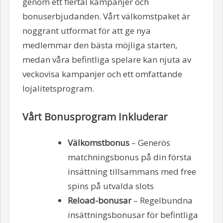
genom ett flertal kampanjer och
bonuserbjudanden. Vårt välkomstpaket är
noggrant utformat för att ge nya
medlemmar den bästa möjliga starten,
medan våra befintliga spelare kan njuta av
veckovisa kampanjer och ett omfattande
lojalitetsprogram.
Vårt Bonusprogram Inkluderar
Välkomstbonus
– Generös
matchningsbonus på din första
insättning tillsammans med free
spins på utvalda slots
Reload-bonusar
– Regelbundna
insättningsbonusar för befintliga