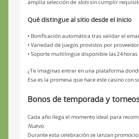
amplia selección de
slots
sin cumplir requisit
Qué distingue al sitio desde el inicio
• Bonificación automática tras validar el emai
• Variedad de juegos provistos por proveedor
• Soporte multilingüe disponible las 24 horas 
¿Te imaginas entrar en una plataforma donde
Esa es la promesa que hace este casino con su
Bonos de temporada y torneos 
Cada año llega el momento ideal para recompe
Nuevo
.
Durante esta celebración se lanzan promocio