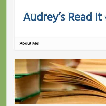
Skip
to
Audrey’s Read It
content
About Me!