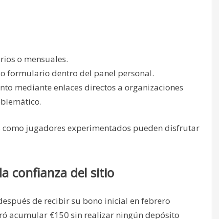
rios o mensuales.
o formulario dentro del panel personal.
nto mediante enlaces directos a organizaciones
blemático.​
es como jugadores experimentados pueden disfrutar
a confianza del sitio
espués de recibir su bono inicial en febrero
gró acumular €150 sin realizar ningún depósito