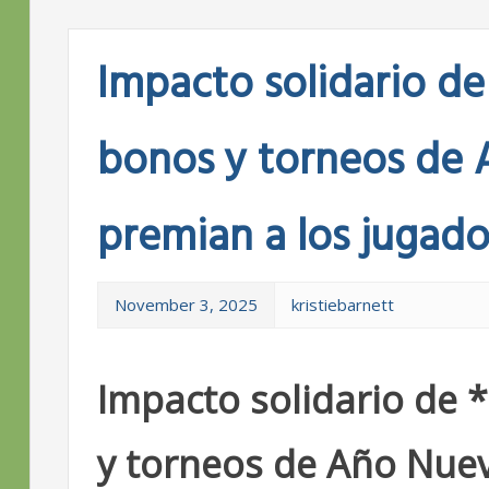
Impacto solidario de
bonos y torneos de
premian a los jugado
November 3, 2025
kristiebarnett
Impacto solidario de 
y torneos de Año Nue