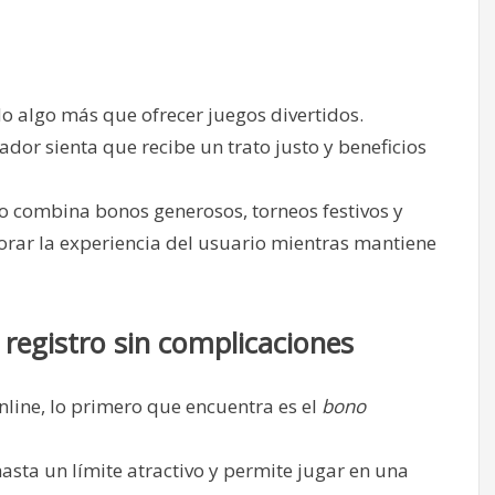
o algo más que ofrecer juegos divertidos.
or sienta que recibe un trato justo y beneficios
o combina bonos generosos, torneos festivos y
rar la experiencia del usuario mientras mantiene
 registro sin complicaciones
line, lo primero que encuentra es el
bono
asta un límite atractivo y permite jugar en una