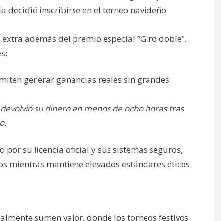
ia decidió inscribirse en el torneo navideño
 extra además del premio especial “Giro doble”.
s:
miten generar ganancias reales sin grandes
e devolvió su dinero en menos de ocho horas tras
o.
 por su licencia oficial y sus sistemas seguros,
os mientras mantiene elevados estándares éticos.
ealmente sumen valor, donde los torneos festivos