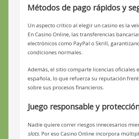
Métodos de pago rápidos y se
Un aspecto crítico al elegir un casino es la v
En Casino Online, las transferencias bancari
electrónicos como PayPal o Skrill, garantiz
condiciones normales.​
Además, el sitio comparte licencias oficiales 
española, lo que refuerza su reputación fren
sobre sus procesos financieros.
Juego responsable y protección
Nadie quiere correr riesgos innecesarios mien
slots
. Por eso Casino Online incorpora múlti