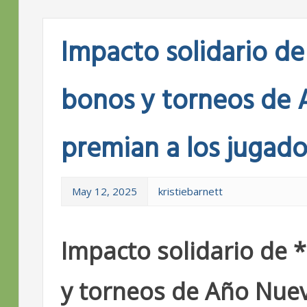
Impacto solidario de
bonos y torneos de
premian a los jugado
May 12, 2025
kristiebarnett
Impacto solidario de 
y torneos de Año Nue