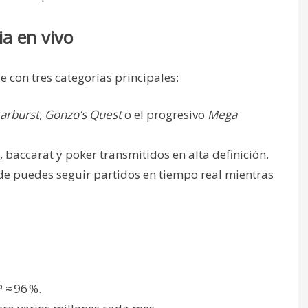
ia en vivo
e con tres categorías principales:
tarburst
,
Gonzo’s Quest
o el progresivo
Mega
 baccarat y poker transmitidos en alta definición.
e puedes seguir partidos en tiempo real mientras
 ≈ 96 %.