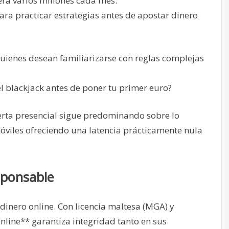
ra varios millones cada mes.
ara practicar estrategias antes de apostar dinero
uienes desean familiarizarse con reglas complejas
l blackjack antes de poner tu primer euro?
ferta presencial sigue predominando sobre lo
 móviles ofreciendo una latencia prácticamente nula
esponsable
dinero online.​ Con licencia maltesa (MGA) y
line** garantiza integridad tanto en sus