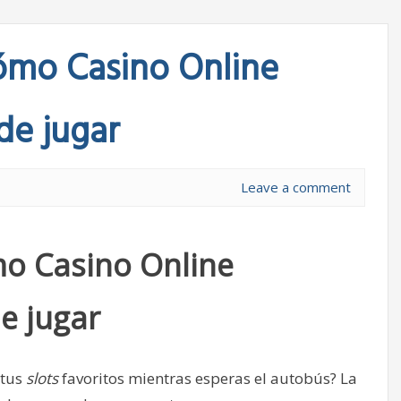
cómo Casino Online
de jugar
Leave a comment
mo Casino Online
e jugar
 tus
slots
favoritos mientras esperas el autobús? La