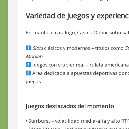
Variedad de juegos y experienc
En cuanto al catálogo, Casino Online sobresal
Slots
clásicos y modernos – títulos como
S
Moolah
.
Juegos con crupier real – ruleta americana,
Área dedicada a apuestas deportivas dond
juegas.
Juegos destacados del momento
• Starburst – volatilidad media‑alta y alto RTP