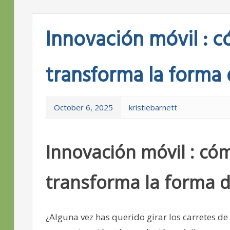
Innovación móvil : 
transforma la forma 
October 6, 2025
kristiebarnett
Innovación móvil : có
transforma la forma d
¿Alguna vez has querido girar los carretes de