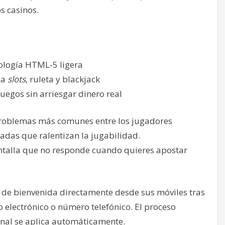
s casinos.
nología HTML‑5 ligera
 a
slots
, ruleta y blackjack
uegos sin arriesgar dinero real
 problemas más comunes entre los jugadores
adas que ralentizan la jugabilidad.
antalla que no responde cuando quieres apostar
 de bienvenida directamente desde sus móviles tras
 electrónico o número telefónico.​ El proceso
onal se aplica automáticamente.