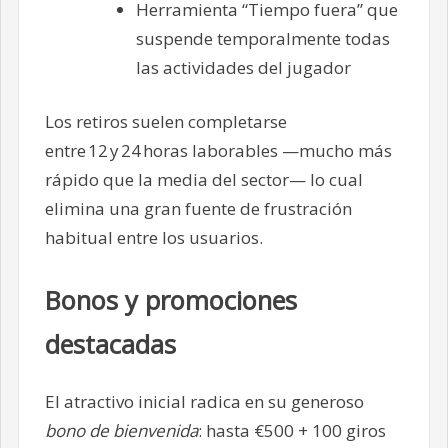
Herramienta “Tiempo fuera” que
suspende temporalmente todas
las actividades del jugador
Los retiros suelen completarse
entre 12 y 24 horas laborables —mucho más
rápido que la media del sector— lo cual
elimina una gran fuente de frustración
habitual entre los usuarios.
Bonos y promociones
destacadas
El atractivo inicial radica en su generoso
bono de bienvenida
: hasta €500 + 100 giros