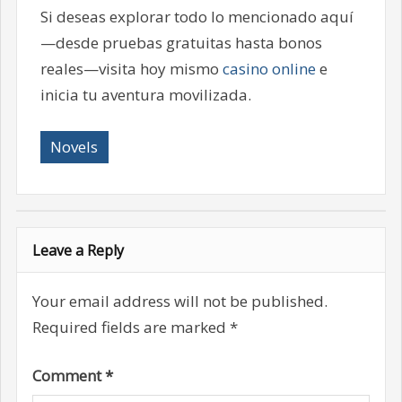
Si deseas explorar todo lo mencionado aquí
—desde pruebas gratuitas hasta bonos
reales—visita hoy mismo
casino online
e
inicia tu aventura movilizada.
Novels
Leave a Reply
Your email address will not be published.
Required fields are marked
*
Comment
*