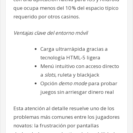
que ocupa menos del 10 % del espacio típico
requerido por otros casinos.
Ventajas clave del entorno móvil
Carga ultrarrápida gracias a
tecnología HTML‑5 ligera
Menú intuitivo con acceso directo
a
slots
, ruleta y blackjack
Opción
demo mode
para probar
juegos sin arriesgar dinero real
Esta atención al detalle resuelve uno de los
problemas más comunes entre los jugadores
novatos: la frustración por pantallas