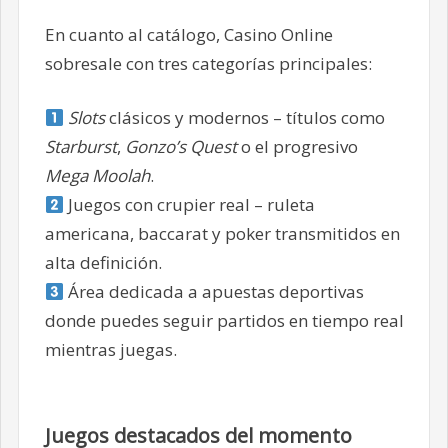
En cuanto al catálogo, Casino Online
sobresale con tres categorías principales:
Slots
clásicos y modernos – títulos como
Starburst
,
Gonzo’s Quest
o el progresivo
Mega Moolah
.
Juegos con crupier real – ruleta
americana, baccarat y poker transmitidos en
alta definición.
Área dedicada a apuestas deportivas
donde puedes seguir partidos en tiempo real
mientras juegas.
Juegos destacados del momento