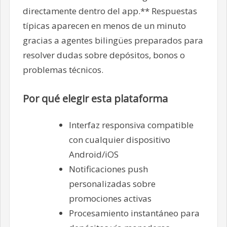
directamente dentro del app.** Respuestas
típicas aparecen en menos de un minuto
gracias a agentes bilingües preparados para
resolver dudas sobre depósitos, bonos o
problemas técnicos.
Por qué elegir esta plataforma
Interfaz responsiva compatible
con cualquier dispositivo
Android/iOS
Notificaciones push
personalizadas sobre
promociones activas
Procesamiento instantáneo para