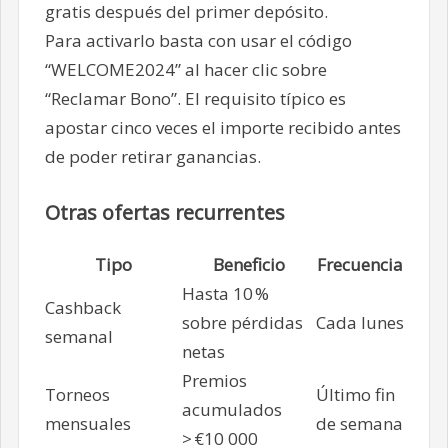
gratis después del primer depósito.
Para activarlo basta con usar el código
“WELCOME2024” al hacer clic sobre
“Reclamar Bono”. El requisito típico es
apostar cinco veces el importe recibido antes
de poder retirar ganancias.
Otras ofertas recurrentes
Tipo
Beneficio
Frecuencia
Hasta 10 %
Cashback
sobre pérdidas
Cada lunes
semanal
netas
Premios
Torneos
Último fin
acumulados
mensuales
de semana
> €10 000