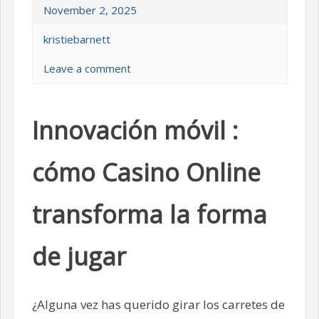
November 2, 2025
kristiebarnett
Leave a comment
Innovación móvil :
cómo Casino Online
transforma la forma
de jugar
¿Alguna vez has querido girar los carretes de