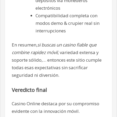
depósitos vía monederos
electrónicos
Compatibilidad completa con
modos demo & crupier real sin
interrupciones
En resumen,
si buscas un casino fiable que
combine rapidez móvil,
variedad extensa ​y
soporte sólido,…​ entonces este sitio cumple
todas esas expectativas sin sacrificar
seguridad ni diversión.
Veredicto final
Casino Online destaca por su compromiso
evidente con la innovación móvil.