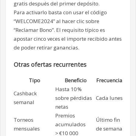
gratis después del primer depósito.
Para activarlo basta con usar el código
“WELCOME2024” al hacer clic sobre
“Reclamar Bono”. El requisito típico es
apostar cinco veces el importe recibido antes
de poder retirar ganancias.
Otras ofertas recurrentes
Tipo
Beneficio
Frecuencia
Hasta 10 %
Cashback
sobre pérdidas
Cada lunes
semanal
netas
Premios
Torneos
Último fin
acumulados
mensuales
de semana
> €10 000