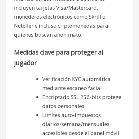
incluyen tarjetas Visa/Mastercard,
monederos electrónicos como Skrill o
Neteller e incluso criptomonedas para
quienes buscan anonimato.
Medidas clave para proteger al
jugador
Verificación KYC automática
mediante escaneo facial
Encriptado SSL 256‑bits protege
datos personales
Límites auto‑impuestos
diarios/semana/mensuales
accesibles desde el panel móvil