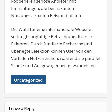
kooperieren seriöse Anbieter mit
Einrichtungen, die bei riskantem
Nutzungsverhalten Beistand bieten.
Die Wahl für eine internationale Website
verlangt sorgfältige Betrachtung diverser
Faktoren. Durch fundierte Recherche und
überlegte Selektion können User von den
Vorteilen Nutzen ziehen, während sie parallel
Schutz und Ausgewogenheit gewährleisten.
Uncategorized
Leave a Reply