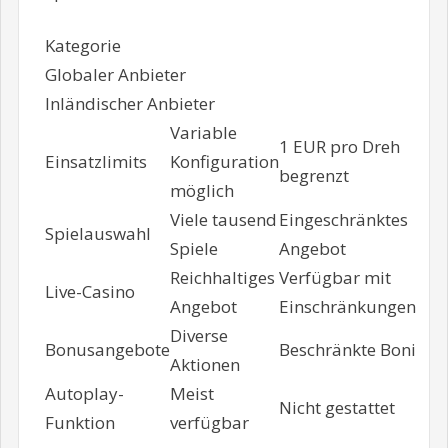
Kategorie
Globaler Anbieter
Inländischer Anbieter
Variable
1 EUR pro Dreh
Einsatzlimits
Konfiguration
begrenzt
möglich
Viele tausend
Eingeschränktes
Spielauswahl
Spiele
Angebot
Reichhaltiges
Verfügbar mit
Live-Casino
Angebot
Einschränkungen
Diverse
Bonusangebote
Beschränkte Boni
Aktionen
Autoplay-
Meist
Nicht gestattet
Funktion
verfügbar