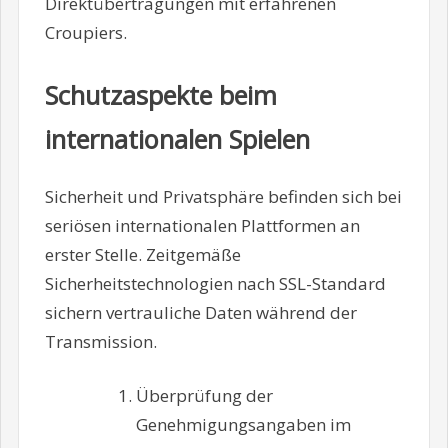
Direktübertragungen mit erfahrenen
Croupiers.
Schutzaspekte beim
internationalen Spielen
Sicherheit und Privatsphäre befinden sich bei
seriösen internationalen Plattformen an
erster Stelle. Zeitgemäße
Sicherheitstechnologien nach SSL-Standard
sichern vertrauliche Daten während der
Transmission.
Überprüfung der
Genehmigungsangaben im