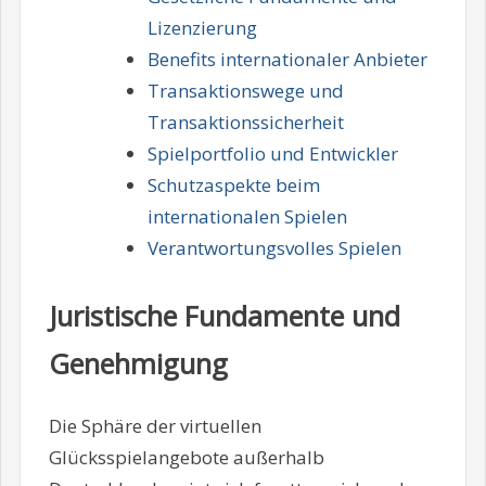
Lizenzierung
Benefits internationaler Anbieter
Transaktionswege und
Transaktionssicherheit
Spielportfolio und Entwickler
Schutzaspekte beim
internationalen Spielen
Verantwortungsvolles Spielen
Juristische Fundamente und
Genehmigung
Die Sphäre der virtuellen
Glücksspielangebote außerhalb