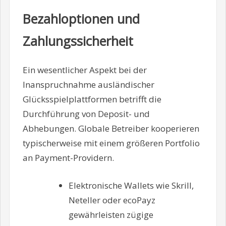
Bezahloptionen und
Zahlungssicherheit
Ein wesentlicher Aspekt bei der
Inanspruchnahme ausländischer
Glücksspielplattformen betrifft die
Durchführung von Deposit- und
Abhebungen. Globale Betreiber kooperieren
typischerweise mit einem größeren Portfolio
an Payment-Providern.
Elektronische Wallets wie Skrill,
Neteller oder ecoPayz
gewährleisten zügige