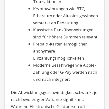
Transaktionen
Kryptowährungen wie BTC,
Ethereum oder Altcoins gewinnen
verstärkt an Bedeutung
Klassische Banküberweisungen
sind für höhere Summen relevant
Prepaid-Karten ermöglichen
anonymere
Einzahlungsmöglichkeiten
Moderne Bezahlwege wie Apple-
Zahlung oder G-Pay werden nach
und nach integriert
Die Abwicklungsgeschwindigkeit schwankt je
nach bevorzugter Variante signifikant.
Während Elektronische Geldbörsen oft