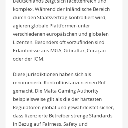
Deutschlands zeigt sich facettenreich und
komplex. Während der inländische Bereich
durch den Staatsvertrag kontrolliert wird,
agieren globale Plattformen unter
verschiedenen europäischen und globalen
Lizenzen. Besonders oft vorzufinden sind
Erlaubnisse aus MGA, Gibraltar, Curaçao
oder der IOM.
Diese Jurisdiktionen haben sich als
renommierte Kontrollinstanzen einen Ruf
gemacht. Die Malta Gaming Authority
beispielsweise gilt als die der härtesten
Regulatoren global und gewährleistet sicher,
dass lizenzierte Betreiber strenge Standards
in Bezug auf Fairness, Safety und