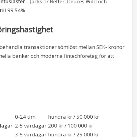
ntusiaster
– Jacks or Better, Deuces Wild och
till 99,54%
öringshastighet
 behandla transaktioner sömlöst mellan SEK- kronor
ella banker och moderna fintechföretag för att
0-24 tim
hundra kr / 50 000 kr
kdagar
2-5 vardagar
200 kr / 100 000 kr
3-5 vardagar
hundra kr / 25 000 kr