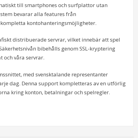
tiskt till smartphones och surfplattor utan
tem bevarar alla features från
ch kompletta kontohanteringsmöjligheter.
skt distribuerade servrar, vilket innebär att spel
 Säkerhetsnivån bibehålls genom SSL-kryptering
 och våra servrar.
änssnittet, med svensktalande representanter
varje dag. Denna support kompletteras av en utförlig
rna kring konton, betalningar och spelregler.