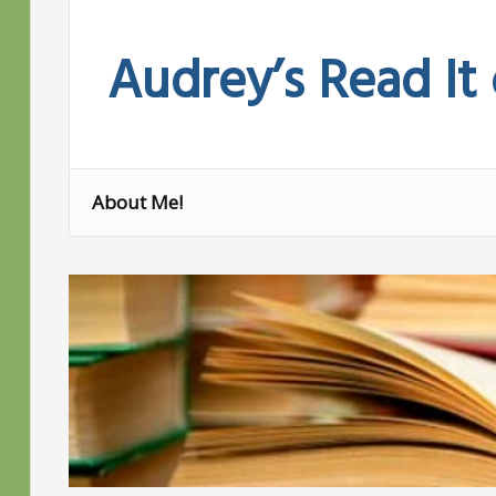
Skip
to
Audrey’s Read It
content
About Me!