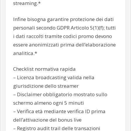
streaming.*
Infine bisogna garantire protezione dei dati
personali secondo GDPR Articolo 5(1)(f); tutti
i dati raccolti tramite codici promo devono
essere anonimizzati prima dell’elaborazione
analitica.*
Checklist normativa rapida
– Licenza broadcasting valida nella
giurisdizione dello streamer
– Disclaimer obbligatorio mostrato sullo
schermo almeno ogni 5 minuti
– Verifica età mediante verifica ID prima
dell’attivazione del bonus live
– Registro audit trail delle transazioni