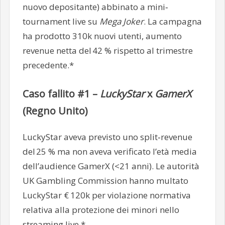
nuovo depositante) abbinato a mini‐
tournament live su
Mega Joker
. La campagna
ha prodotto 310k nuovi utenti, aumento
revenue netta del 42 % rispetto al trimestre
precedente.*
Caso fallito #1 –
LuckyStar
x
GamerX
(Regno Unito)
LuckyStar aveva previsto uno split‐revenue
del 25 % ma non aveva verificato l’età media
dell’audience GamerX (<21 anni). Le autorità
UK Gambling Commission hanno multato
LuckyStar € 120k per violazione normativa
relativa alla protezione dei minori nello
streaming live.*