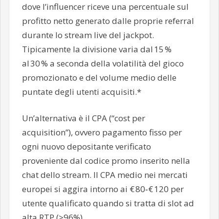
dove l’influencer riceve una percentuale sul
profitto netto generato dalle proprie referral
durante lo stream live del jackpot.
Tipicamente la divisione varia dal 15 %
al 30 % a seconda della volatilità del gioco
promozionato e del volume medio delle
puntate degli utenti acquisiti.*
Un’alternativa è il CPA (“cost per
acquisition”), ovvero pagamento fisso per
ogni nuovo depositante verificato
proveniente dal codice promo inserito nella
chat dello stream. Il CPA medio nei mercati
europei si aggira intorno ai € 80‑€ 120 per
utente qualificato quando si tratta di slot ad
alta RTP (>96%).