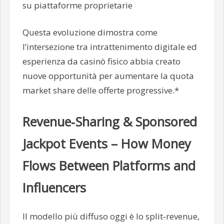
su piattaforme proprietarie
Questa evoluzione dimostra come
l’intersezione tra intrattenimento digitale ed
esperienza da casinò fisico abbia creato
nuove opportunità per aumentare la quota
market share delle offerte progressive.*
Revenue‑Sharing & Sponsored
Jackpot Events – How Money
Flows Between Platforms and
Influencers
Il modello più diffuso oggi è lo split‑revenue,