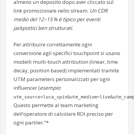
almeno un deposito dopo aver cliccato sul
link promozionale nello stream.
Un CDR
medio del 12–15 % è tipico per eventi
jackpottici ben strutturati.
Per attribuire correttamente ogni
conversione agli specifici touchpoint si usano
modelli multi‑touch attribution (linear, time
decay, position based) implementati tramite
UTM parameters personalizzati per ogni
influencer (
esempio
:
utm_source=luca_spin&utm_medium=live&utm_cam
Questo permette al team marketing
dell’operatore di calcolare ROI preciso per
ogni partner.“*