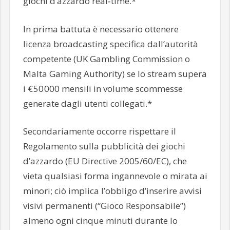
giochi d’azzardo real‑time.*
In prima battuta è necessario ottenere
licenza broadcasting specifica dall’autorità
competente (UK Gambling Commission o
Malta Gaming Authority) se lo stream supera
i € 50 000 mensili in volume scommesse
generate dagli utenti collegati.*
Secondariamente occorre rispettare il
Regolamento sulla pubblicità dei giochi
d’azzardo (EU Directive 2005/60/EC), che
vieta qualsiasi forma ingannevole o mirata ai
minori; ciò implica l’obbligo d’inserire avvisi
visivi permanenti (“Gioco Responsabile”)
almeno ogni cinque minuti durante lo