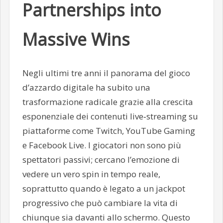
Partnerships into
Massive Wins
Negli ultimi tre anni il panorama del gioco
d’azzardo digitale ha subito una
trasformazione radicale grazie alla crescita
esponenziale dei contenuti live‑streaming su
piattaforme come Twitch, YouTube Gaming
e Facebook Live. I giocatori non sono più
spettatori passivi; cercano l’emozione di
vedere un vero spin in tempo reale,
soprattutto quando è legato a un jackpot
progressivo che può cambiare la vita di
chiunque sia davanti allo schermo. Questo