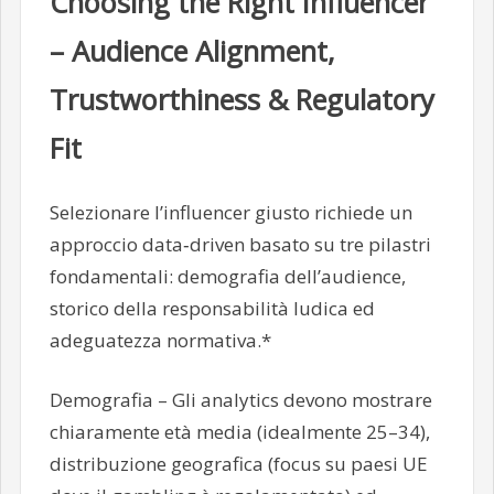
Choosing the Right Influencer
– Audience Alignment,
Trustworthiness & Regulatory
Fit
Selezionare l’influencer giusto richiede un
approccio data‑driven basato su tre pilastri
fondamentali: demografia dell’audience,
storico della responsabilità ludica ed
adeguatezza normativa.*
Demografia – Gli analytics devono mostrare
chiaramente età media (idealmente 25–34),
distribuzione geografica (focus su paesi UE