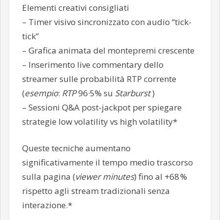
Elementi creativi consigliati
– Timer visivo sincronizzato con audio “tick-
tick”
– Grafica animata del montepremi crescente
– Inserimento live commentary dello
streamer sulle probabilità RTP corrente
(
esempio
:
RTP
96·5% su
Starburst
)
– Sessioni Q&A post‑jackpot per spiegare
strategie low volatility vs high volatility*
Queste tecniche aumentano
significativamente il tempo medio trascorso
sulla pagina (
viewer minutes
) fino al +68 %
rispetto agli stream tradizionali senza
interazione.*