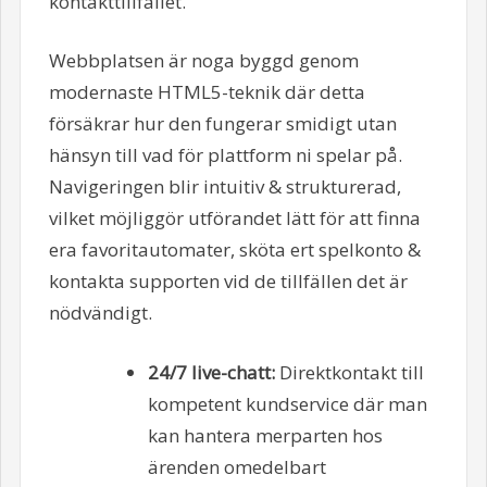
kontakttillfället.
Webbplatsen är noga byggd genom
modernaste HTML5-teknik där detta
försäkrar hur den fungerar smidigt utan
hänsyn till vad för plattform ni spelar på.
Navigeringen blir intuitiv & strukturerad,
vilket möjliggör utförandet lätt för att finna
era favoritautomater, sköta ert spelkonto &
kontakta supporten vid de tillfällen det är
nödvändigt.
24/7 live-chatt:
Direktkontakt till
kompetent kundservice där man
kan hantera merparten hos
ärenden omedelbart