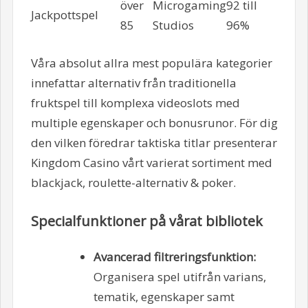
över
Microgaming
92 till
Jackpottspel
85
Studios
96%
Våra absolut allra mest populära kategorier
innefattar alternativ från traditionella
fruktspel till komplexa videoslots med
multiple egenskaper och bonusrunor. För dig
den vilken föredrar taktiska titlar presenterar
Kingdom Casino vårt varierat sortiment med
blackjack, roulette-alternativ & poker.
Specialfunktioner på vårat bibliotek
Avancerad filtreringsfunktion:
Organisera spel utifrån varians,
tematik, egenskaper samt