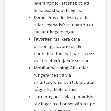
leverantör för att snabbt lätt
finna exakt vad du vill ha
Demo:
Prova de flesta av alla
titlar kostnadsfritt innan du du
satsar riktiga pengar
Favoriter:
Markera dina
personliga favoritspel &
bordstitlar för snabbare access
vid ditt efterföljande session
Mobilanpassning:
Alla titlar
fungerar felfritt via
smarttelefoner och tablets utan
någon kvalitetsförlust
Turneringar:
Tävla i periodiska
tävlingar med priser värda upp
till 100 000 kronor