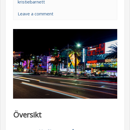
kristiebarnett
Leave a comment
Översikt