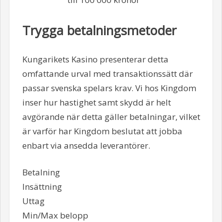
Trygga betalningsmetoder
Kungarikets Kasino presenterar detta
omfattande urval med transaktionssätt där
passar svenska spelars krav. Vi hos Kingdom
inser hur hastighet samt skydd är helt
avgörande när detta gäller betalningar, vilket
är varför har Kingdom beslutat att jobba
enbart via ansedda leverantörer.
Betalning
Insättning
Uttag
Min/Max belopp