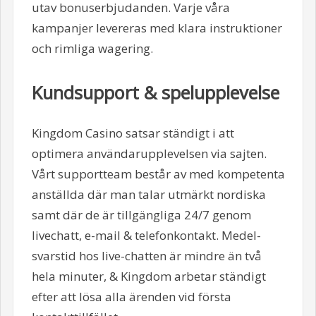
utav bonuserbjudanden. Varje våra
kampanjer levereras med klara instruktioner
och rimliga wagering.
Kundsupport & spelupplevelse
Kingdom Casino satsar ständigt i att
optimera användarupplevelsen via sajten.
Vårt supportteam består av med kompetenta
anställda där man talar utmärkt nordiska
samt där de är tillgängliga 24/7 genom
livechatt, e-mail & telefonkontakt. Medel-
svarstid hos live-chatten är mindre än två
hela minuter, & Kingdom arbetar ständigt
efter att lösa alla ärenden vid första