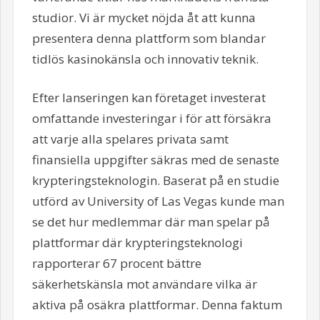
studior. Vi är mycket nöjda åt att kunna
presentera denna plattform som blandar
tidlös kasinokänsla och innovativ teknik.
Efter lanseringen kan företaget investerat
omfattande investeringar i för att försäkra
att varje alla spelares privata samt
finansiella uppgifter säkras med de senaste
krypteringsteknologin. Baserat på en studie
utförd av University of Las Vegas kunde man
se det hur medlemmar där man spelar på
plattformar där krypteringsteknologi
rapporterar 67 procent bättre
säkerhetskänsla mot användare vilka är
aktiva på osäkra plattformar. Denna faktum