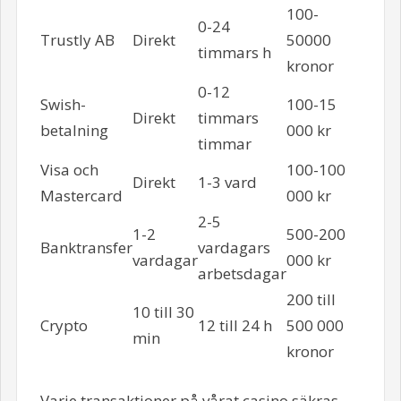
100-
0-24
Trustly AB
Direkt
50000
timmars h
kronor
0-12
Swish-
100-15
Direkt
timmars
betalning
000 kr
timmar
Visa och
100-100
Direkt
1-3 vard
Mastercard
000 kr
2-5
1-2
500-200
Banktransfer
vardagars
vardagar
000 kr
arbetsdagar
200 till
10 till 30
Crypto
12 till 24 h
500 000
min
kronor
Varje transaktioner på vårat casino säkras