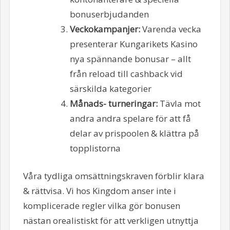
bonuserbjudanden
Veckokampanjer:
Varenda vecka
presenterar Kungarikets Kasino
nya spännande bonusar – allt
från reload till cashback vid
särskilda kategorier
Månads- turneringar:
Tävla mot
andra andra spelare för att få
delar av prispoolen & klättra på
topplistorna
Våra tydliga omsättningskraven förblir klara
& rättvisa. Vi hos Kingdom anser inte i
komplicerade regler vilka gör bonusen
nästan orealistiskt för att verkligen utnyttja