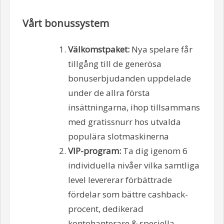
Vårt bonussystem
Välkomstpaket:
Nya spelare får
tillgång till de generösa
bonuserbjudanden uppdelade
under de allra första
insättningarna, ihop tillsammans
med gratissnurr hos utvalda
populära slotmaskinerna
VIP-program:
Ta dig igenom 6
individuella nivåer vilka samtliga
level levererar förbättrade
fördelar som bättre cashback-
procent, dedikerad
kontohanterare & speciella