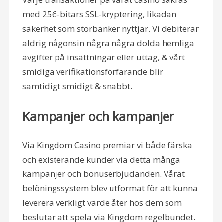
med 256-bitars SSL-kryptering, likadan
säkerhet som storbanker nyttjar. Vi debiterar
aldrig någonsin några några dolda hemliga
avgifter på insättningar eller uttag, & vårt
smidiga verifikationsförfarande blir
samtidigt smidigt & snabbt.
Kampanjer och kampanjer
Via Kingdom Casino premiar vi både färska
och existerande kunder via detta många
kampanjer och bonuserbjudanden. Vårat
belöningssystem blev utformat för att kunna
leverera verkligt värde åter hos dem som
beslutar att spela via Kingdom regelbundet.