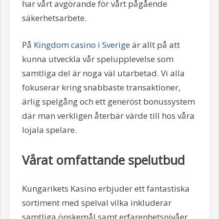
har vårt avgörande för vårt pågående
säkerhetsarbete.
På
Kingdom casino i Sverige
är allt på att
kunna utveckla vår spelupplevelse som
samtliga del är noga väl utarbetad. Vi alla
fokuserar kring snabbaste transaktioner,
ärlig spelgång och ett generöst bonussystem
där man verkligen återbär värde till hos våra
lojala spelare.
Vårat omfattande spelutbud
Kungarikets Kasino erbjuder ett fantastiska
sortiment med spelval vilka inkluderar
samtliga önskemål samt erfarenhetsnivåer.