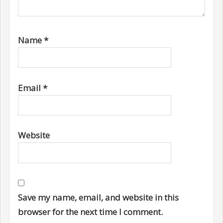
Name
*
Email
*
Website
Save my name, email, and website in this
browser for the next time I comment.