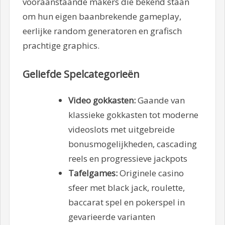
vooraanstaande makers die bekend staan
om hun eigen baanbrekende gameplay,
eerlijke random generatoren en grafisch
prachtige graphics.
Geliefde Spelcategorieën
Video gokkasten:
Gaande van
klassieke gokkasten tot moderne
videoslots met uitgebreide
bonusmogelijkheden, cascading
reels en progressieve jackpots
Tafelgames:
Originele casino
sfeer met black jack, roulette,
baccarat spel en pokerspel in
gevarieerde varianten