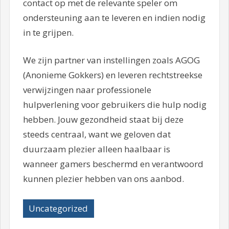
contact op met de relevante speler om
ondersteuning aan te leveren en indien nodig
in te grijpen.
We zijn partner van instellingen zoals AGOG
(Anonieme Gokkers) en leveren rechtstreekse
verwijzingen naar professionele
hulpverlening voor gebruikers die hulp nodig
hebben. Jouw gezondheid staat bij deze
steeds centraal, want we geloven dat
duurzaam plezier alleen haalbaar is
wanneer gamers beschermd en verantwoord
kunnen plezier hebben van ons aanbod.
Uncategorized