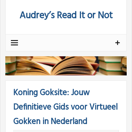
Skip
Audrey’s Read It or Not
to
content
Koning Goksite: Jouw
Definitieve Gids voor Virtueel
Gokken in Nederland