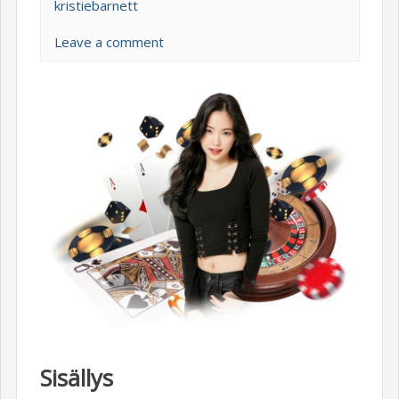
kristiebarnett
Leave a comment
Sisällys