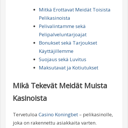
Mitkä Erottavat Meidät Toisista
Pelikasinoista
Pelivalintamme sekä
Pelipalveluntarjoajat
Bonukset sekä Tarjoukset
Käyttäjillemme
Suojaus sekä Luvitus
Maksutavat ja Kotiutukset
Mikä Tekevät Meidät Muista
Kasinoista
Tervetuloa
Casino Koningbet
– pelikasinolle,
joka on rakennettu asiakkaita varten.