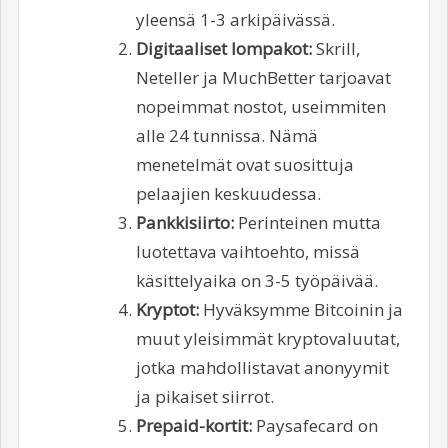
yleensä 1-3 arkipäivässä.
Digitaaliset lompakot:
Skrill,
Neteller ja MuchBetter tarjoavat
nopeimmat nostot, useimmiten
alle 24 tunnissa. Nämä
menetelmät ovat suosittuja
pelaajien keskuudessa.
Pankkisiirto:
Perinteinen mutta
luotettava vaihtoehto, missä
käsittelyaika on 3-5 työpäivää.
Kryptot:
Hyväksymme Bitcoinin ja
muut yleisimmät kryptovaluutat,
jotka mahdollistavat anonyymit
ja pikaiset siirrot.
Prepaid-kortit:
Paysafecard on