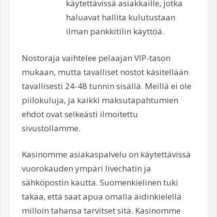
käytettävissä asiakkaille, jotka
haluavat hallita kulutustaan
ilman pankkitilin käyttöä.
Nostoraja vaihtelee pelaajan VIP-tason
mukaan, mutta tavalliset nostot käsitellään
tavallisesti 24-48 tunnin sisällä. Meillä ei ole
piilokuluja, ja kaikki maksutapahtumien
ehdot ovat selkeästi ilmoitettu
sivustollamme.
Kasinomme asiakaspalvelu on käytettävissä
vuorokauden ympäri livechatin ja
sähköpostin kautta. Suomenkielinen tuki
takaa, että saat apua omalla äidinkielellä
milloin tahansa tarvitset sitä. Kasinomme