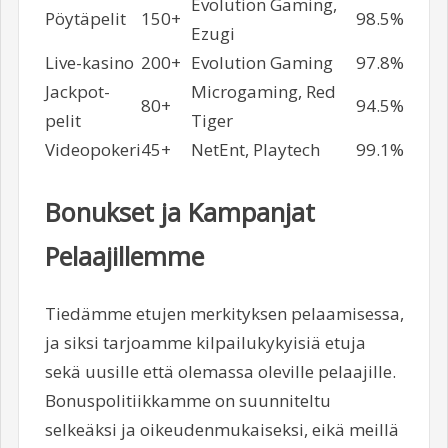
Evolution Gaming,
Pöytäpelit
150+
98.5%
Ezugi
Live-kasino
200+
Evolution Gaming
97.8%
Jackpot-
Microgaming, Red
80+
94.5%
pelit
Tiger
Videopokeri
45+
NetEnt, Playtech
99.1%
Bonukset ja Kampanjat
Pelaajillemme
Tiedämme etujen merkityksen pelaamisessa,
ja siksi tarjoamme kilpailukykyisiä etuja
sekä uusille että olemassa oleville pelaajille.
Bonuspolitiikkamme on suunniteltu
selkeäksi ja oikeudenmukaiseksi, eikä meillä