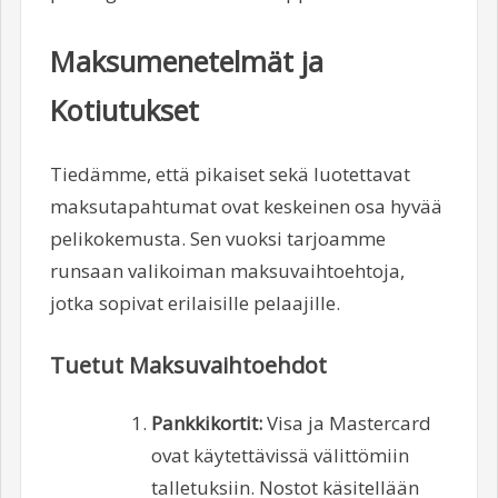
Maksumenetelmät ja
Kotiutukset
Tiedämme, että pikaiset sekä luotettavat
maksutapahtumat ovat keskeinen osa hyvää
pelikokemusta. Sen vuoksi tarjoamme
runsaan valikoiman maksuvaihtoehtoja,
jotka sopivat erilaisille pelaajille.
Tuetut Maksuvaihtoehdot
Pankkikortit:
Visa ja Mastercard
ovat käytettävissä välittömiin
talletuksiin. Nostot käsitellään