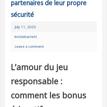
partenaires de leur propre
sécurité
July 11, 2025
kristiebarnett
Leave a comment
L’amour du jeu
responsable :
comment les bonus