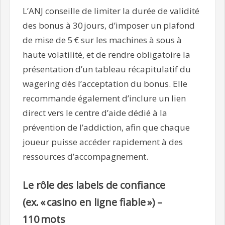
L’ANJ conseille de limiter la durée de validité
des bonus à 30 jours, d’imposer un plafond
de mise de 5 € sur les machines à sous à
haute volatilité, et de rendre obligatoire la
présentation d’un tableau récapitulatif du
wagering dès l’acceptation du bonus. Elle
recommande également d’inclure un lien
direct vers le centre d’aide dédié à la
prévention de l’addiction, afin que chaque
joueur puisse accéder rapidement à des
ressources d’accompagnement.
Le rôle des labels de confiance
(ex. « casino en ligne fiable ») –
110 mots