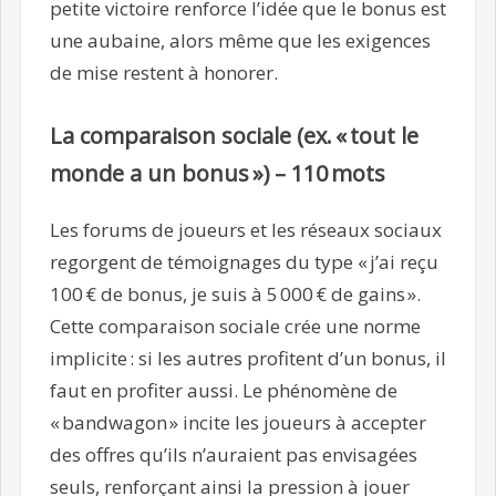
petite victoire renforce l’idée que le bonus est
une aubaine, alors même que les exigences
de mise restent à honorer.
La comparaison sociale (ex. « tout le
monde a un bonus ») – 110 mots
Les forums de joueurs et les réseaux sociaux
regorgent de témoignages du type « j’ai reçu
100 € de bonus, je suis à 5 000 € de gains ».
Cette comparaison sociale crée une norme
implicite : si les autres profitent d’un bonus, il
faut en profiter aussi. Le phénomène de
« bandwagon » incite les joueurs à accepter
des offres qu’ils n’auraient pas envisagées
seuls, renforçant ainsi la pression à jouer