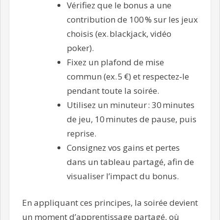
Vérifiez que le bonus a une
contribution de 100 % sur les jeux
choisis (ex. blackjack, vidéo
poker).
Fixez un plafond de mise
commun (ex. 5 €) et respectez‑le
pendant toute la soirée.
Utilisez un minuteur : 30 minutes
de jeu, 10 minutes de pause, puis
reprise.
Consignez vos gains et pertes
dans un tableau partagé, afin de
visualiser l’impact du bonus.
En appliquant ces principes, la soirée devient
un moment d’apprentissage partagé, où