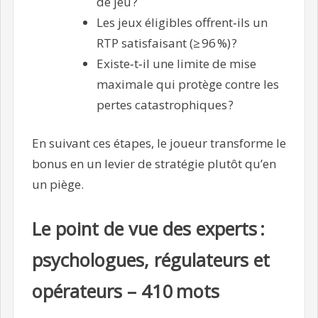
de jeu ?
Les jeux éligibles offrent‑ils un
RTP satisfaisant (≥ 96 %) ?
Existe‑t‑il une limite de mise
maximale qui protège contre les
pertes catastrophiques ?
En suivant ces étapes, le joueur transforme le
bonus en un levier de stratégie plutôt qu’en
un piège.
Le point de vue des experts :
psychologues, régulateurs et
opérateurs – 410 mots