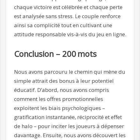
chaque victoire est célébrée et chaque perte
est analysée sans stress. Le couple renforce
ainsi sa complicité tout en cultivant une
attitude responsable vis‑à‑vis du jeu en ligne.
Conclusion – 200 mots
Nous avons parcouru le chemin qui mène du
simple attrait des bonus à leur potentiel
éducatif. D’abord, nous avons compris
comment les offres promotionnelles
exploitent les biais psychologiques –
gratification instantanée, réciprocité et effet
de halo – pour inciter les joueurs à dépenser
davantage. Ensuite, nous avons découvert les