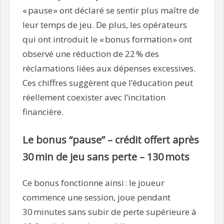
« pause » ont déclaré se sentir plus maître de
leur temps de jeu. De plus, les opérateurs
qui ont introduit le « bonus formation » ont
observé une réduction de 22 % des
réclamations liées aux dépenses excessives.
Ces chiffres suggèrent que l’éducation peut
réellement coexister avec l’incitation
financière.
Le bonus “pause” – crédit offert après
30 min de jeu sans perte – 130 mots
Ce bonus fonctionne ainsi : le joueur
commence une session, joue pendant
30 minutes sans subir de perte supérieure à