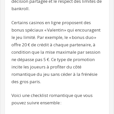
décision partagée et le respect des limites de
bankroll.
Certains casinos en ligne proposent des
bonus spéciaux « Valentin » qui encouragent
le jeu limité. Par exemple, le « bonus duo »
offre 20 € de crédit à chaque partenaire, à
condition que la mise maximale par session
ne dépasse pas 5 €. Ce type de promotion
incite les joueurs à profiter du côté
romantique du jeu sans céder à la frénésie
des gros paris.
Voici une checklist romantique que vous
pouvez suivre ensemble :