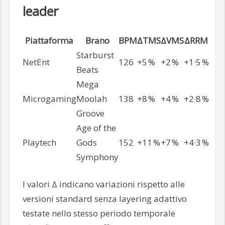
leader
Piattaforma
Brano
BPM
ΔTMS
ΔVMS
ΔRRM
Starburst
NetEnt
126
+5 %
+2 %
+1·5 %
Beats
Mega
Microgaming
Moolah
138
+8 %
+4 %
+2·8 %
Groove
Age of the
Playtech
Gods
152
+11 %
+7 %
+4·3 %
Symphony
I valori Δ indicano variazioni rispetto alle
versioni standard senza layering adattivo
testate nello stesso periodo temporale