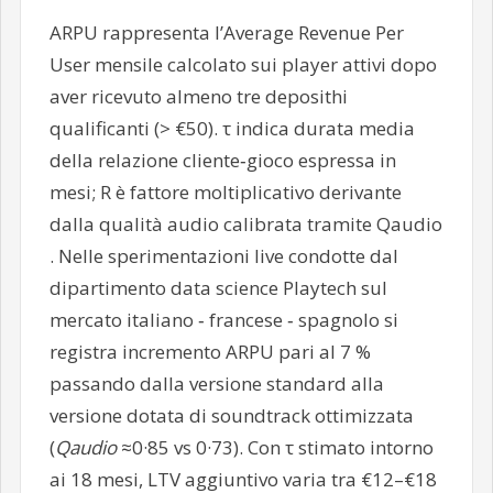
ARPU rappresenta l’Average Revenue Per
User mensile calcolato sui player attivi dopo
aver ricevuto almeno tre deposit​hi
qualificanti (> €50). τ indica durata media
della relazione cliente‑gioco espressa in
mesi; R è fattore moltiplicativo derivante
dalla qualità audio calibrata tramite Qaudio
. Nelle sperimentazioni live condotte dal
dipartimento data science Playtech sul
mercato italiano ‑ francese ‑ spagnolo si
registra incremento ARPU pari al 7 %
passando dalla versione standard alla
versione dotata di soundtrack ottimizzata
(
Qaudio
≈0·85 vs 0·73). Con τ stimato intorno
ai 18 mesi, LTV aggiuntivo varia tra €12–€18