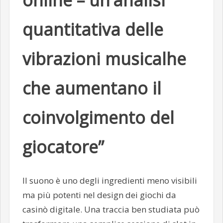
online – un’analisi
quantitativa delle
vibrazioni musicalhe
che aumentano il
coinvolgimento del
giocatore”
Il suono è uno degli ingredienti meno visibili
ma più potenti nel design dei giochi da
casinò digitale. Una traccia ben studiata può