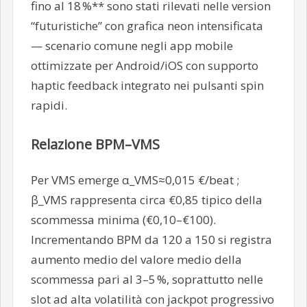
fino al 18 %** sono stati rilevati nelle version
“futuristiche” con grafica neon intensificata
— scenario comune negli app mobile
ottimizzate per Android/iOS con supporto
haptic feedback integrato nei pulsanti spin
rapidi.
Relazione BPM–VMS
Per VMS emerge α_VMS≈0,015 €/beat ;
β_VMS rappresenta circa €0,85 tipico della
scommessa minima (€0,10–€100).
Incrementando BPM da 120 a 150 si registra
aumento medio del valore medio della
scommessa pari al 3–5 %, soprattutto nelle
slot ad alta volatilità con jackpot progressivo