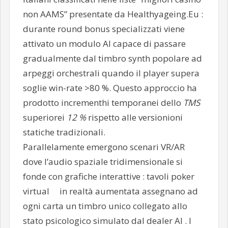
non AAMS” presentate da Healthyageing.Eu :
durante round bonus specializzati viene
attivato un modulo AI capace ​di passare
gradualmente dal timbro synth popolare ad
arpeggi orchestrali quando il player supera
soglie win-rate >80 %. Questo approccio ha
prodotto incrementhi temporanei dello
TMS
superior​ei
12 %
rispetto alle version​​ioni
statiche tradizionali.
Parallelamente emergono scenari VR/AR
dove l’audio spaziale tridimensionale si
fonde con grafiche interattive : tavoli poker
virtual­⁠⁠⁠⁠⁠⁠⁠⁠⁠⁠⁠︎ in realtà aumentata assegnano ad
ogni carta un timbro unico collegato allo
stato psicologico simulato dal dealer AI . I