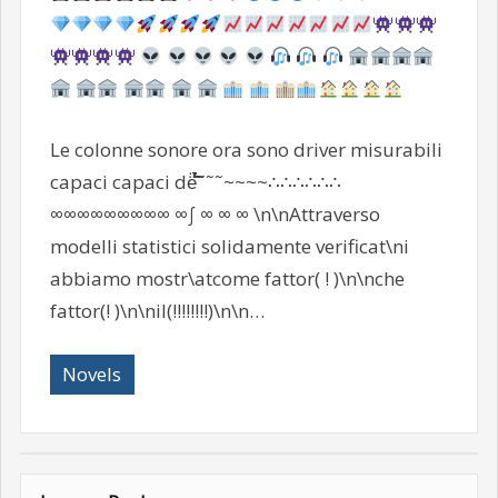
Le colonne sonore ora sono driver misurabili
capac­i capaci dë̈̈̈̈̈̈̈̈̈̈̈̈̃̉̉̉̉́́́́́́̂̂̂̂̂̃˜˜˜~~~~∴∴∴∴∴∴
∞∞∞∞∞∞∞∞∞ ∞∫ ∞ ∞ ∞ \n\nAttraverso
modelli statistici solidamente verificat\ni
abbiamo mostr\atcome fattor( ! )\n\nche
fattor(! )\n\nil(!!!!!!!!)\n\n…
Novels