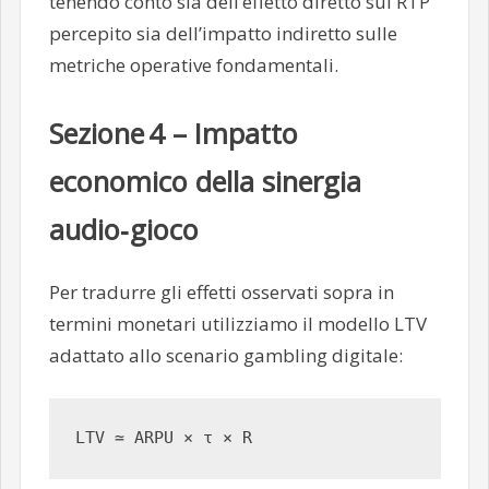
tenendo conto sia dell’effetto diretto sul RTP
percepito sia dell’impatto indiretto sulle
metriche operative fondamentali.
Sezione 4 – Impatto
economico della sinergia
audio‑gioco
Per tradurre gli effetti osservati sopra in
termini monetari utilizziamo il modello LTV
adattato allo scenario gambling digitale: