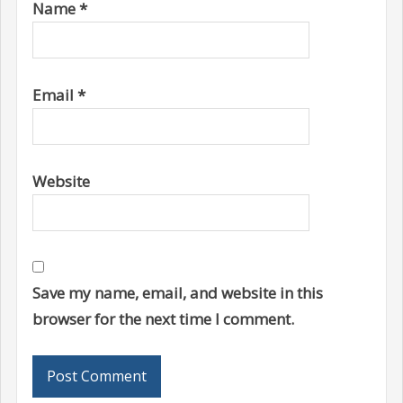
Name
*
Email
*
Website
Save my name, email, and website in this
browser for the next time I comment.