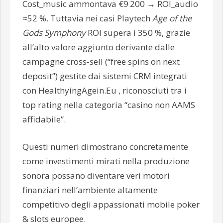
Cost_music ammontava €9 200 → ROI_audio
≈52 %. Tuttavia nei casi Playtech
Age of the
Gods Symphony
ROI supera i 350 %, grazie
all’alto valore aggiunto derivante dalle
campagne cross‑sell (“free spins on next
deposit”) gestite dai sistemi CRM integrati
con Health­yingAgein​.Eu , riconosciuti tra i
top rating nella categoria “casino non AAMS
affidabile”.
Questi numeri dimostrano concretamente
come investimenti mirati nella produzione
sonora possano diventare veri motori
finanziari nell’ambiente altamente
competitivo degli appassionati mobile poker
& slots europee.