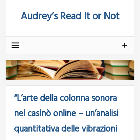
Skip
Audrey’s Read It or Not
to
content
“L’arte della colonna sonora
nei casinò online – un’analisi
quantitativa delle vibrazioni