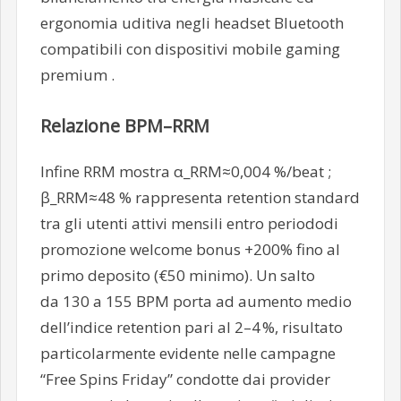
ergonomia uditiva negli headset Bluetooth
compatibili con dispositivi mobile gaming
premium .
Relazione BPM–RRM
Infine RRM mostra α_RRM≈0,004 %/beat ;
β_RRM≈48 % rappresenta retention standard
tra gli utenti attivi mensili entro periododi
promozione welcome bonus +200% fino al
primo deposito (€50 minimo). Un salto
da 130 a 155 BPM porta ad aumento medio
dell’indice retention pari al 2–4 %, risultato
particolarmente evidente nelle campagne
“Free Spins Friday” condotte dai provider