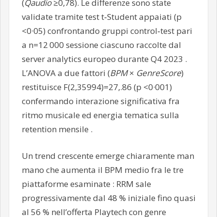
(
Qaudio
≥0,78). Le differenze sono state
validate tramite test t‑Student appaiati (p
<0·05) confrontando gruppi control‑test pari
a n=12 000 sessione ciascuno raccolte dal
server analytics europeo durante Q4 2023 .
L’ANOVA a due fattori (
BPM
×
GenreScore
)
restituisce F(2,35994)=27,.86 (p <0·001)
confermando interazione significativa fra
ritmo musicale ed energia tematica sulla
retention mensile .
Un trend crescente emerge chiaramente man
mano che aumenta il BPM medio fra le tre
piattaforme esaminate : RRM sale
progressivamente dal 48 % iniziale fino quasi
al 56 % nell’offerta Playtech con genre