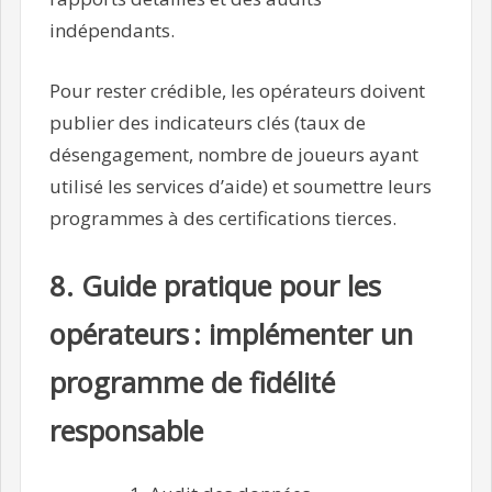
indépendants.
Pour rester crédible, les opérateurs doivent
publier des indicateurs clés (taux de
désengagement, nombre de joueurs ayant
utilisé les services d’aide) et soumettre leurs
programmes à des certifications tierces.
8. Guide pratique pour les
opérateurs : implémenter un
programme de fidélité
responsable