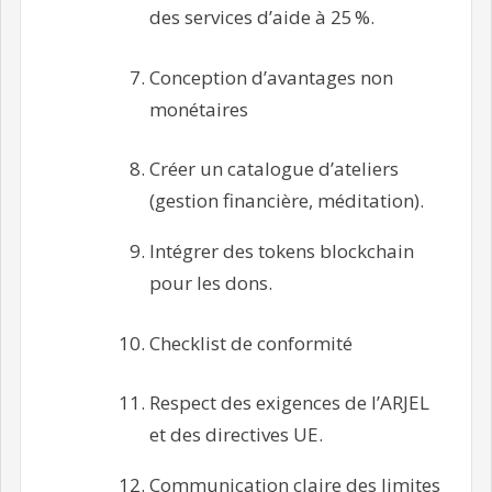
des services d’aide à 25 %.
Conception d’avantages non
monétaires
Créer un catalogue d’ateliers
(gestion financière, méditation).
Intégrer des tokens blockchain
pour les dons.
Checklist de conformité
Respect des exigences de l’ARJEL
et des directives UE.
Communication claire des limites