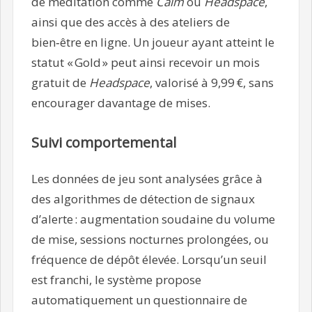
de méditation comme
Calm
ou
Headspace
,
ainsi que des accès à des ateliers de
bien‑être en ligne. Un joueur ayant atteint le
statut « Gold » peut ainsi recevoir un mois
gratuit de
Headspace
, valorisé à 9,99 €, sans
encourager davantage de mises.
Suivi comportemental
Les données de jeu sont analysées grâce à
des algorithmes de détection de signaux
d’alerte : augmentation soudaine du volume
de mise, sessions nocturnes prolongées, ou
fréquence de dépôt élevée. Lorsqu’un seuil
est franchi, le système propose
automatiquement un questionnaire de