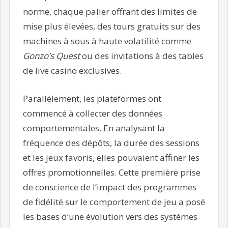
norme, chaque palier offrant des limites de
mise plus élevées, des tours gratuits sur des
machines à sous à haute volatilité comme
Gonzo’s Quest
ou des invitations à des tables
de live casino exclusives.
Parallèlement, les plateformes ont
commencé à collecter des données
comportementales. En analysant la
fréquence des dépôts, la durée des sessions
et les jeux favoris, elles pouvaient affiner les
offres promotionnelles. Cette première prise
de conscience de l’impact des programmes
de fidélité sur le comportement de jeu a posé
les bases d’une évolution vers des systèmes