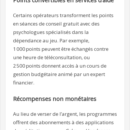
Points convertibles en services d’aide
Certains opérateurs transforment les points
en séances de conseil gratuit avec des
psychologues spécialisés dans la
dépendance au jeu. Par exemple,
1 000 points peuvent être échangés contre
une heure de téléconsultation, ou
2 500 points donnent accès à un cours de
gestion budgétaire animé par un expert
financier.
Récompenses non monétaires
Au lieu de verser de l’argent, les programmes
offrent des abonnements à des applications