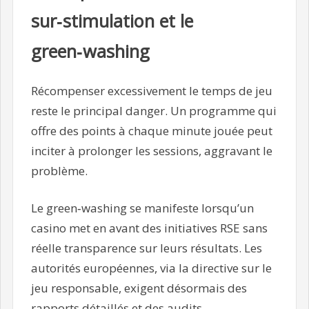
sur‑stimulation et le
green‑washing
Récompenser excessivement le temps de jeu
reste le principal danger. Un programme qui
offre des points à chaque minute jouée peut
inciter à prolonger les sessions, aggravant le
problème.
Le green‑washing se manifeste lorsqu’un
casino met en avant des initiatives RSE sans
réelle transparence sur leurs résultats. Les
autorités européennes, via la directive sur le
jeu responsable, exigent désormais des
rapports détaillés et des audits