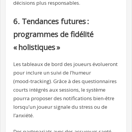
décisions plus responsables.
6. Tendances futures :
programmes de fidélité
« holistiques »
Les tableaux de bord des joueurs évolueront
pour inclure un suivi de l’humeur
(mood‑tracking). Grâce à des questionnaires
courts intégrés aux sessions, le système
pourra proposer des notifications bien‑être
lorsqu’un joueur signale du stress ou de
l’anxiété.
Des partenariats avec des assureurs santé