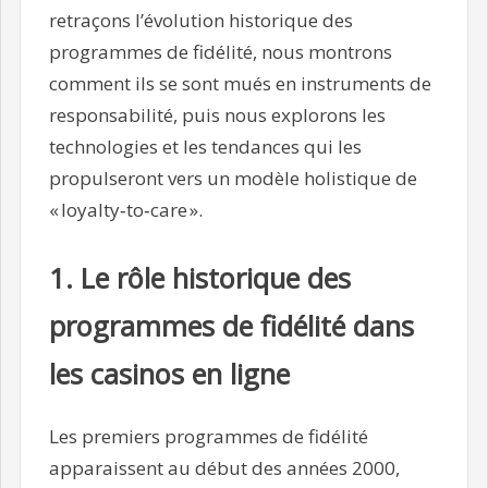
retraçons l’évolution historique des
programmes de fidélité, nous montrons
comment ils se sont mués en instruments de
responsabilité, puis nous explorons les
technologies et les tendances qui les
propulseront vers un modèle holistique de
« loyalty‑to‑care ».
1. Le rôle historique des
programmes de fidélité dans
les casinos en ligne
Les premiers programmes de fidélité
apparaissent au début des années 2000,