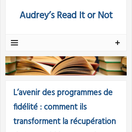
Skip
Audrey’s Read It or Not
to
content
L’avenir des programmes de
fidélité : comment ils
transforment la récupération