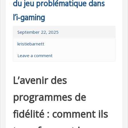
du jeu problématique dans
l’i‑gaming
September 22, 2025
kristiebarnett
Leave a comment
L’avenir des
programmes de
fidélité : comment ils