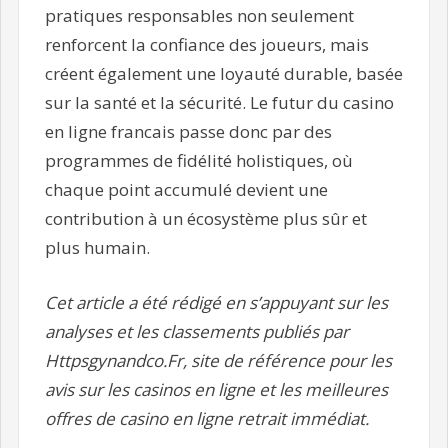
pratiques responsables non seulement
renforcent la confiance des joueurs, mais
créent également une loyauté durable, basée
sur la santé et la sécurité. Le futur du casino
en ligne francais passe donc par des
programmes de fidélité holistiques, où
chaque point accumulé devient une
contribution à un écosystème plus sûr et
plus humain.
Cet article a été rédigé en s’appuyant sur les
analyses et les classements publiés par
Httpsgynandco.Fr, site de référence pour les
avis sur les casinos en ligne et les meilleures
offres de casino en ligne retrait immédiat.