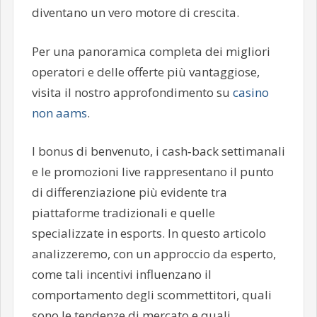
diventano un vero motore di crescita.
Per una panoramica completa dei migliori
operatori e delle offerte più vantaggiose,
visita il nostro approfondimento su
casino
non aams
.
I bonus di benvenuto, i cash‑back settimanali
e le promozioni live rappresentano il punto
di differenziazione più evidente tra
piattaforme tradizionali e quelle
specializzate in esports. In questo articolo
analizzeremo, con un approccio da esperto,
come tali incentivi influenzano il
comportamento degli scommettitori, quali
sono le tendenze di mercato e quali