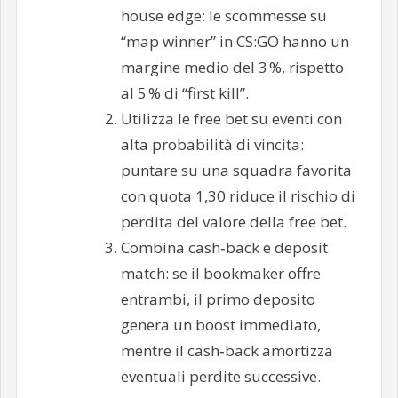
house edge: le scommesse su
“map winner” in CS:GO hanno un
margine medio del 3 %, rispetto
al 5 % di “first kill”.
Utilizza le free bet su eventi con
alta probabilità di vincita:
puntare su una squadra favorita
con quota 1,30 riduce il rischio di
perdita del valore della free bet.
Combina cash‑back e deposit
match: se il bookmaker offre
entrambi, il primo deposito
genera un boost immediato,
mentre il cash‑back amortizza
eventuali perdite successive.