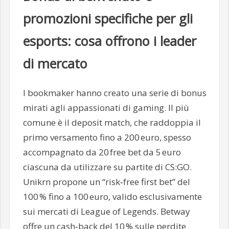
promozioni specifiche per gli
esports: cosa offrono i leader
di mercato
I bookmaker hanno creato una serie di bonus
mirati agli appassionati di gaming. Il più
comune è il deposit match, che raddoppia il
primo versamento fino a 200 euro, spesso
accompagnato da 20 free bet da 5 euro
ciascuna da utilizzare su partite di CS:GO.
Unikrn propone un “risk‑free first bet” del
100 % fino a 100 euro, valido esclusivamente
sui mercati di League of Legends. Betway
offre un cash‑back del 10 % sulle perdite