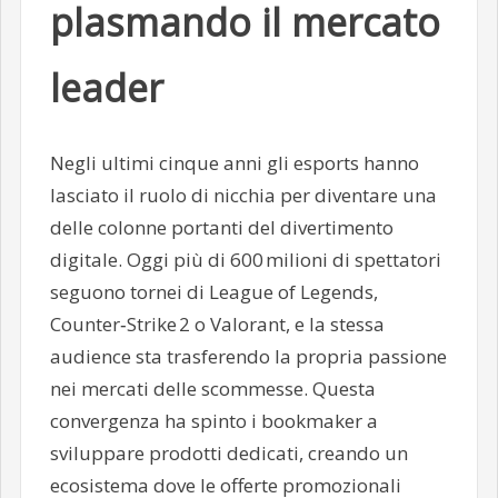
plasmando il mercato
leader
Negli ultimi cinque anni gli esports hanno
lasciato il ruolo di nicchia per diventare una
delle colonne portanti del divertimento
digitale. Oggi più di 600 milioni di spettatori
seguono tornei di League of Legends,
Counter‑Strike 2 o Valorant, e la stessa
audience sta trasferendo la propria passione
nei mercati delle scommesse. Questa
convergenza ha spinto i bookmaker a
sviluppare prodotti dedicati, creando un
ecosistema dove le offerte promozionali