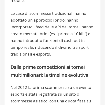
mobile.
Le case di scommesse tradizionali hanno
adottato un approccio ibrido: hanno
incorporato i feed delle API dei tornei, hanno
creato mercati ibridi (es. “primo a 10 kill”) e
hanno introdotto funzioni di cash‑out in
tempo reale, riducendo il divario tra sport
tradizionali e esports.
Dalle prime competizioni ai tornei
multimilionari: la timeline evolutiva
Nel 2012 la prima scommessa su un evento
esports è stata registrata su un sito di
scommesse asiatico, con una quota fissa su