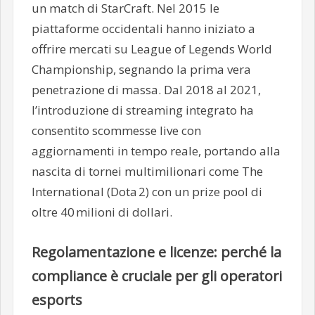
un match di StarCraft. Nel 2015 le
piattaforme occidentali hanno iniziato a
offrire mercati su League of Legends World
Championship, segnando la prima vera
penetrazione di massa. Dal 2018 al 2021,
l’introduzione di streaming integrato ha
consentito scommesse live con
aggiornamenti in tempo reale, portando alla
nascita di tornei multimilionari come The
International (Dota 2) con un prize pool di
oltre 40 milioni di dollari.
Regolamentazione e licenze: perché la
compliance è cruciale per gli operatori
esports