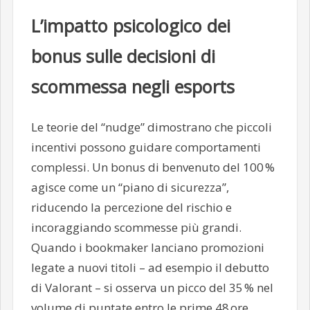
L’impatto psicologico dei
bonus sulle decisioni di
scommessa negli esports
Le teorie del “nudge” dimostrano che piccoli
incentivi possono guidare comportamenti
complessi. Un bonus di benvenuto del 100 %
agisce come un “piano di sicurezza”,
riducendo la percezione del rischio e
incoraggiando scommesse più grandi.
Quando i bookmaker lanciano promozioni
legate a nuovi titoli – ad esempio il debutto
di Valorant – si osserva un picco del 35 % nel
volume di puntate entro le prime 48 ore.