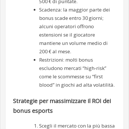
500 € di puntate.
Scadenza: la maggior parte dei
bonus scade entro 30 giorni;
alcuni operatori offrono
estensioni se il giocatore
mantiene un volume medio di
200 € al mese.
Restrizioni: molti bonus
escludono mercati “high‑risk”
come le scommesse su “first
blood” in giochi ad alta volatilità.
Strategie per massimizzare il ROI dei
bonus esports
Scegli il mercato con la più bassa