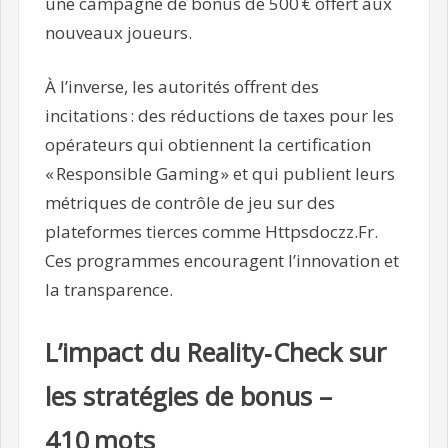
une campagne de bonus de 500 € offert aux
nouveaux joueurs.
À l’inverse, les autorités offrent des
incitations : des réductions de taxes pour les
opérateurs qui obtiennent la certification
« Responsible Gaming » et qui publient leurs
métriques de contrôle de jeu sur des
plateformes tierces comme Httpsdoczz.Fr.
Ces programmes encouragent l’innovation et
la transparence.
L’impact du Reality‑Check sur
les stratégies de bonus –
410 mots