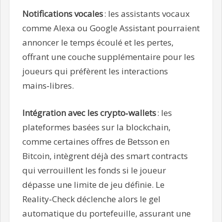
Notifications vocales
: les assistants vocaux
comme Alexa ou Google Assistant pourraient
annoncer le temps écoulé et les pertes,
offrant une couche supplémentaire pour les
joueurs qui préfèrent les interactions
mains‑libres.
Intégration avec les crypto‑wallets
: les
plateformes basées sur la blockchain,
comme certaines offres de Betsson en
Bitcoin, intègrent déjà des smart contracts
qui verrouillent les fonds si le joueur
dépasse une limite de jeu définie. Le
Reality‑Check déclenche alors le gel
automatique du portefeuille, assurant une