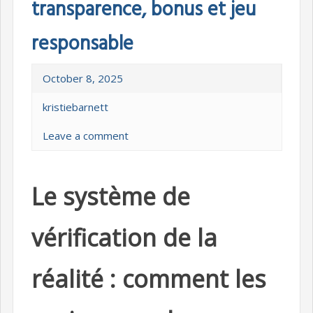
transparence, bonus et jeu
responsable
October 8, 2025
kristiebarnett
Leave a comment
Le système de
vérification de la
réalité : comment les