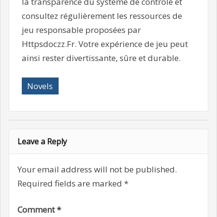
la transparence du système de contrôle et
consultez régulièrement les ressources de
jeu responsable proposées par
Httpsdoczz.Fr. Votre expérience de jeu peut
ainsi rester divertissante, sûre et durable.
Novels
Leave a Reply
Your email address will not be published.
Required fields are marked
*
Comment
*