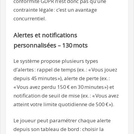
conformité GDPR n’est donc pas qu’une
contrainte légale : c’est un avantage
concurrentiel.
Alertes et notifications
personnalisées – 130 mots
Le système propose plusieurs types
d’alertes : rappel de temps (ex. : « Vous jouez
depuis 45 minutes »), alerte de perte (ex. :
« Vous avez perdu 150 € en 30 minutes ») et
notification de seuil de mise (ex. : « Vous avez
atteint votre limite quotidienne de 500 € »).
Le joueur peut paramétrer chaque alerte
depuis son tableau de bord : choisir la