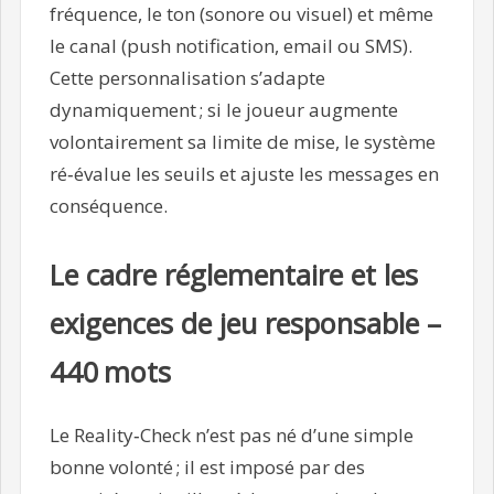
fréquence, le ton (sonore ou visuel) et même
le canal (push notification, email ou SMS).
Cette personnalisation s’adapte
dynamiquement ; si le joueur augmente
volontairement sa limite de mise, le système
ré‑évalue les seuils et ajuste les messages en
conséquence.
Le cadre réglementaire et les
exigences de jeu responsable –
440 mots
Le Reality‑Check n’est pas né d’une simple
bonne volonté ; il est imposé par des