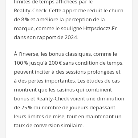
limites de temps affichées par le
Reality‑Check. Cette approche réduit le churn
de 8 % et améliore la perception de la
marque, comme le souligne Httpsdoczz.Fr
dans son rapport de 2024.
À l’inverse, les bonus classiques, comme le
100 % jusqu’à 200 € sans condition de temps,
peuvent inciter à des sessions prolongées et
à des pertes importantes. Les études de cas
montrent que les casinos qui combinent
bonus et Reality‑Check voient une diminution
de 25 % du nombre de joueurs dépassant
leurs limites de mise, tout en maintenant un
taux de conversion similaire.