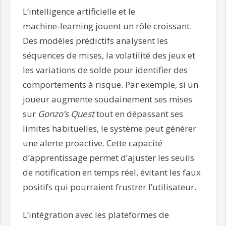
L’intelligence artificielle et le
machine‑learning jouent un rôle croissant.
Des modèles prédictifs analysent les
séquences de mises, la volatilité des jeux et
les variations de solde pour identifier des
comportements à risque. Par exemple, si un
joueur augmente soudainement ses mises
sur
Gonzo’s Quest
tout en dépassant ses
limites habituelles, le système peut générer
une alerte proactive. Cette capacité
d’apprentissage permet d’ajuster les seuils
de notification en temps réel, évitant les faux
positifs qui pourraient frustrer l’utilisateur.
L’intégration avec les plateformes de